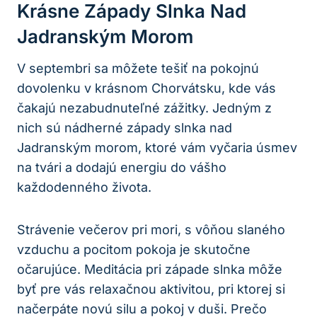
Krásne Západy Slnka Nad
Jadranským Morom
V septembri sa môžete tešiť na pokojnú
dovolenku v krásnom Chorvátsku, kde vás
čakajú nezabudnuteľné zážitky. Jedným z
nich sú nádherné západy slnka nad
Jadranským morom, ktoré vám vyčaria úsmev
na tvári a dodajú energiu do vášho
každodenného života.
Strávenie večerov pri mori, s vôňou slaného
vzduchu a pocitom pokoja je skutočne
očarujúce. Meditácia pri západe slnka môže
byť pre vás relaxačnou aktivitou, pri ktorej si
načerpáte novú silu a pokoj v duši. Prečo