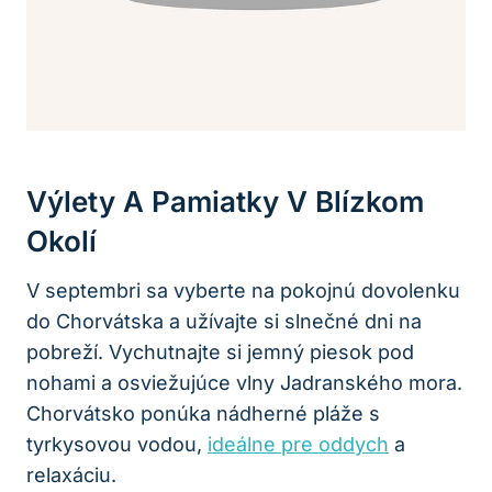
Výlety A Pamiatky V Blízkom
Okolí
V septembri sa vyberte na pokojnú dovolenku
do Chorvátska a užívajte si slnečné dni na
pobreží. Vychutnajte si jemný piesok pod
nohami a osviežujúce vlny Jadranského mora.
Chorvátsko ponúka nádherné pláže s
tyrkysovou vodou,
ideálne pre oddych
a
relaxáciu.