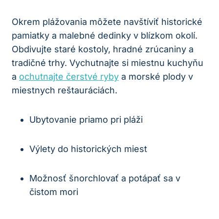
Okrem plážovania môžete navštíviť historické
pamiatky a malebné dedinky v blízkom okolí.
Obdivujte staré kostoly, hradné zrúcaniny a
tradičné trhy. Vychutnajte si miestnu kuchyňu
a
ochutnajte čerstvé ryby
a morské plody v
miestnych reštauráciách.
Ubytovanie priamo pri pláži
Výlety do historických miest
Možnosť šnorchlovať a potápať sa v
čistom mori