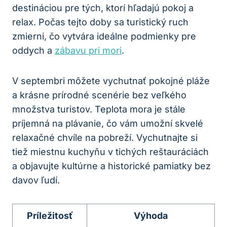
destináciou pre tých, ktorí hľadajú pokoj a
relax. Počas tejto doby sa turistický ruch
zmierni, čo vytvára ideálne podmienky pre
oddych a
zábavu pri mori
.
V septembri môžete vychutnať pokojné pláže
a krásne prírodné scenérie bez veľkého
množstva turistov. Teplota mora je stále
príjemná na plávanie, čo vám umožní skvelé
relaxačné chvíle na pobreží. Vychutnajte si
tiež miestnu kuchyňu v tichých reštauráciách
a objavujte kultúrne a historické pamiatky bez
davov ľudí.
Príležitosť
Výhoda