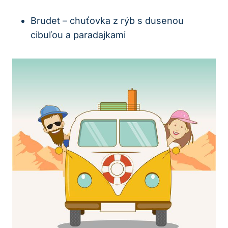
Brudet – chuťovka z rýb s dusenou
cibuľou a paradajkami