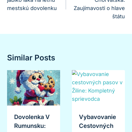
Článku
mestskú dovolenku
Zaujímavosti o hlave
štátu
Similar Posts
Dovolenka V
Vybavovanie
Rumunsku:
Cestovných