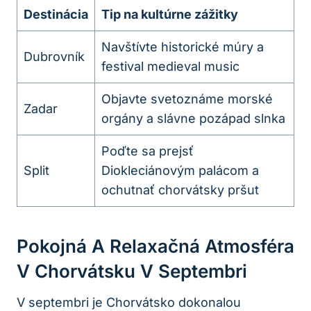
Destinácia
Tip na kultúrne zážitky
Navštívte historické múry a
Dubrovník
festival medieval music
Objavte svetoznáme morské
Zadar
orgány a slávne pozápad slnka
Poďte sa prejsť
Split
Diokleciánovým palácom a
ochutnať chorvátsky pršut
Pokojná A Relaxačná Atmosféra
V Chorvátsku V Septembri
V septembri je Chorvátsko dokonalou