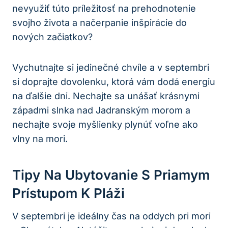
nevyužiť túto príležitosť na prehodnotenie
svojho života a načerpanie inšpirácie do
nových začiatkov?
Vychutnajte si jedinečné chvíle a v septembri
si doprajte dovolenku, ktorá vám dodá energiu
na ďalšie dni. Nechajte sa unášať krásnymi
západmi slnka nad Jadranským morom a
nechajte svoje myšlienky plynúť voľne ako
vlny na mori.
Tipy Na Ubytovanie S Priamym
Prístupom K Pláži
V septembri je ideálny čas na oddych pri mori