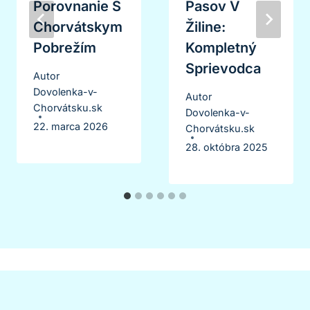
Porovnanie S
Pasov V
Chorvátskym
Žiline:
Pobrežím
Kompletný
Sprievodca
Autor
Dovolenka-v-
Autor
Chorvátsku.sk
Dovolenka-v-
22. marca 2026
Chorvátsku.sk
28. októbra 2025