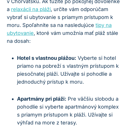
v Chorvátsku. Ak túžite po pokojnej dovolenke
a
relaxácii na pláži
, určite vám odporúčam
vybrať si ubytovanie s priamym prístupom k
moru. Spoľahnite sa na nasledujúce
tipy na
ubytovanie
, ktoré vám umožnia mať pláž stále
na dosah:
Hotel s vlastnou plážou:
Vyberte si hotel
priamo na pobreží s vlastným prístupom k
piesočnatej pláži. Užívajte si pohodlie a
jednoduchý prístup k moru.
Apartmány pri pláži:
Pre väčšiu slobodu a
pohodlie si vyberte apartmánový komplex
s priamym prístupom k pláži. Užívajte si
výhľad na more z terasy.