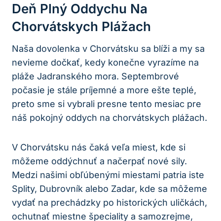
Deň Plný Oddychu Na
Chorvátskych Plážach
Naša dovolenka v Chorvátsku sa blíži a my sa
nevieme dočkať, kedy konečne vyrazíme na
pláže Jadranského mora. Septembrové
počasie je stále príjemné a more ešte teplé,
preto sme si vybrali presne tento mesiac pre
náš pokojný oddych na chorvátskych plážach.
V Chorvátsku nás čaká veľa miest, kde si
môžeme oddýchnuť a načerpať nové sily.
Medzi našimi obľúbenými miestami patria iste
Splity, Dubrovník alebo Zadar, kde sa môžeme
vydať na prechádzky po historických uličkách,
ochutnať miestne špeciality a samozrejme,