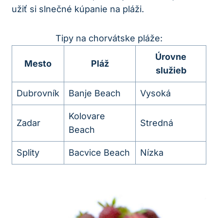
užiť si slnečné kúpanie na pláži.
Tipy na chorvátske pláže:
Úrovne
Mesto
Pláž
služieb
Dubrovník
Banje Beach
Vysoká
Kolovare
Zadar
Stredná
Beach
Splity
Bacvice Beach
Nízka