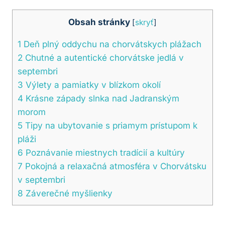
Obsah stránky
[
skryť
]
1
Deň plný oddychu na chorvátskych plážach
2
Chutné a autentické chorvátske jedlá v
septembri
3
Výlety a pamiatky v blízkom okolí
4
Krásne západy slnka nad Jadranským
morom
5
Tipy na ubytovanie s priamym prístupom k
pláži
6
Poznávanie miestnych tradícií a kultúry
7
Pokojná a relaxačná atmosféra v Chorvátsku
v septembri
8
Záverečné myšlienky