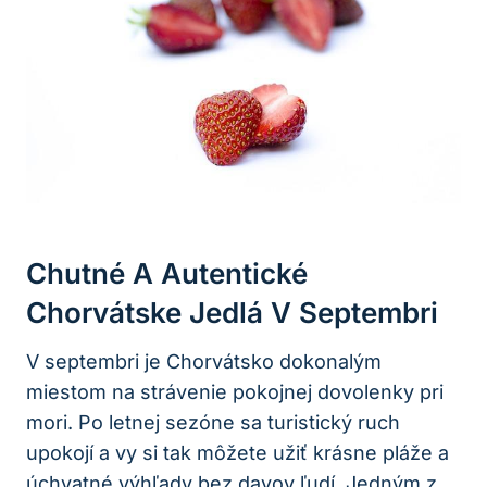
Chutné A Autentické
Chorvátske Jedlá V Septembri
V septembri je Chorvátsko dokonalým
miestom na strávenie pokojnej dovolenky pri
mori. Po letnej sezóne sa turistický ruch
upokojí a vy si tak môžete užiť krásne pláže a
úchvatné výhľady bez davov ľudí. Jedným z