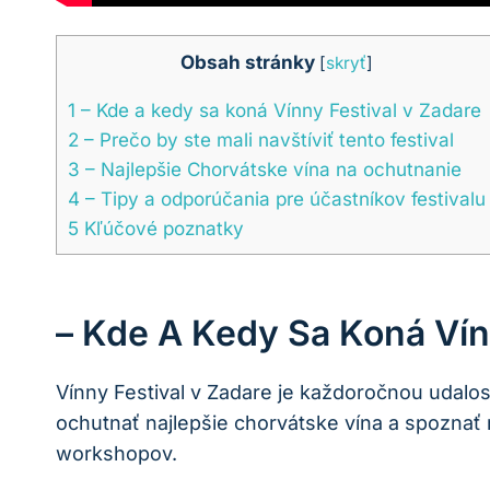
Obsah stránky
[
skryť
]
1
– Kde a kedy sa koná Vínny Festival v Zadare
2
– Prečo by ste mali navštíviť tento festival
3
– Najlepšie Chorvátske vína na ochutnanie
4
– Tipy a odporúčania pre účastníkov festivalu
5
Kľúčové poznatky
– Kde A Kedy Sa Koná Vín
Vínny Festival v Zadare je každoročnou udalosťo
ochutnať najlepšie chorvátske vína a spoznať 
workshopov.