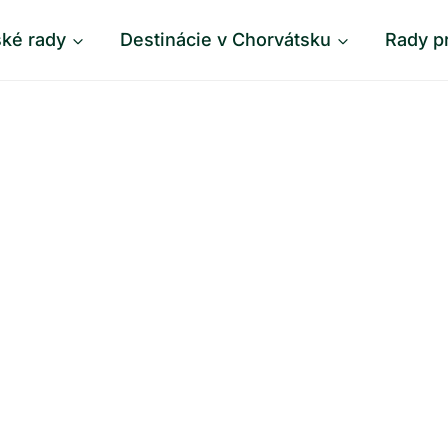
ské rady
Destinácie v Chorvátsku
Rady p