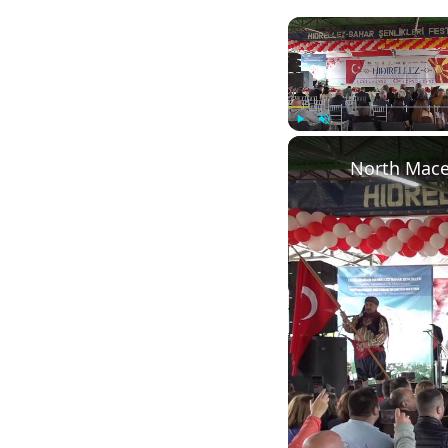
Play
Unmute