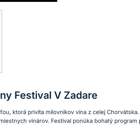
ny Festival V Zadare
u, ktorá privíta milovníkov vína z celej Chorvátska. 
miestnych vinárov. Festival ponúka bohatý program p