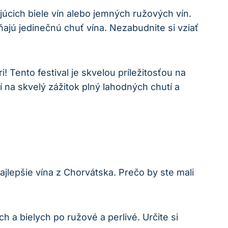
júcich biele vín alebo jemných ružových vín.
ňajú jedinečnú chuť vína. Nezabudnite si vziať
! Tento festival je skvelou príležitosťou na
í na skvelý zážitok plný lahodných chutí a
lepšie vína z Chorvátska. Prečo by ste mali
 a bielych po ružové a perlivé. Určite si