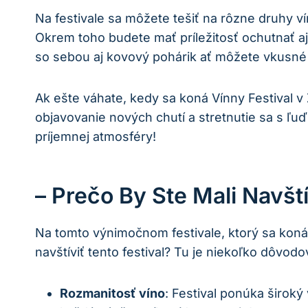
Na festivale sa môžete tešiť na rôzne druhy v
Okrem toho budete mať príležitosť ochutnať aj
so sebou aj kovový pohárik ať môžete vkusné 
Ak ešte váhate, kedy sa koná Vínny Festival v Z
objavovanie nových chutí a stretnutie sa s ľuď
príjemnej atmosféry!
– Prečo By Ste Mali Navští
Na tomto výnimočnom festivale, ktorý sa koná
navštíviť tento festival? Tu je niekoľko dôvodo
Rozmanitosť víno
: Festival ponúka široký