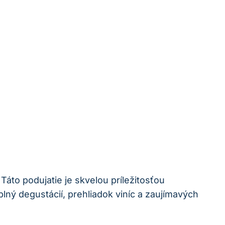
Táto podujatie je skvelou príležitosťou
lný degustácií, prehliadok viníc a zaujímavých