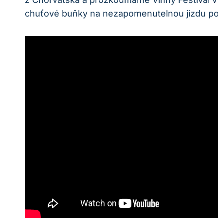
chuťové buňky na nezapomenutelnou jízdu po