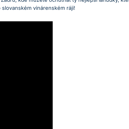
 slovanském vinárenském ráji!