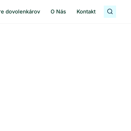
re dovolenkárov
O Nás
Kontakt