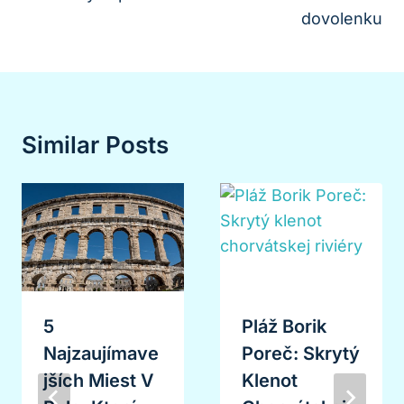
dovolenku
Similar Posts
5
Pláž Borik
Najzaujímave
Poreč: Skrytý
Jších Miest V
Klenot