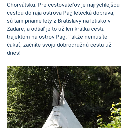
Chorvátsku. Pre cestovateľov je najrýchlejšou
cestou do raja ostrova Pag letecká doprava,
sú tam priame lety z Bratislavy na letisko v
Zadare, a odtiaľ je to už len krátka cesta
trajektom na ostrov Pag. Takže nemusíte
čakať, začnite svoju dobrodružnú cestu už
dnes!