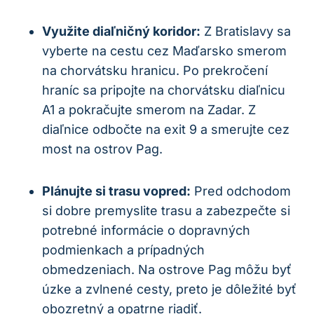
Využite diaľničný koridor:
Z Bratislavy sa
vyberte na cestu cez Maďarsko smerom
na chorvátsku hranicu. Po prekročení
hraníc sa pripojte na chorvátsku diaľnicu
A1 a pokračujte smerom na Zadar. Z
diaľnice odbočte na exit 9 a smerujte cez
most na ostrov Pag.
Plánujte si trasu vopred:
Pred odchodom
si dobre premyslite trasu a zabezpečte si
potrebné informácie o dopravných
podmienkach a prípadných
obmedzeniach. Na ostrove Pag môžu byť
úzke a zvlnené cesty, preto je dôležité byť
obozretný a opatrne riadiť.