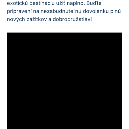
exotickú destináciu užiť naplno. Buďte
pripravení na nezabudnuteľnú dovolenku plnú
nových zážitkov a dobrodružstiev!