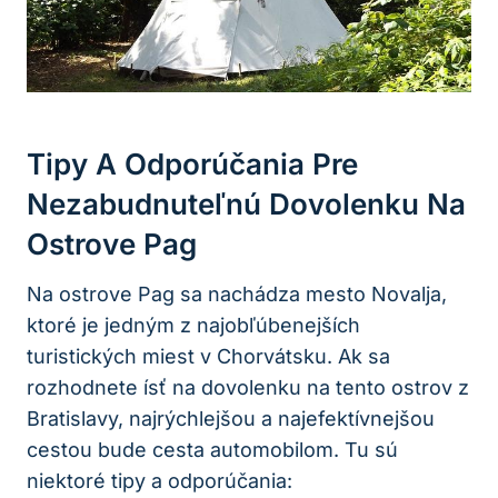
Tipy A Odporúčania Pre
Nezabudnuteľnú Dovolenku Na
Ostrove Pag
Na ostrove Pag sa nachádza mesto Novalja,
ktoré je jedným z najobľúbenejších
turistických miest v Chorvátsku. Ak sa
rozhodnete ísť na dovolenku na tento ostrov z
Bratislavy, najrýchlejšou a najefektívnejšou
cestou bude cesta automobilom. Tu sú
niektoré tipy a odporúčania: