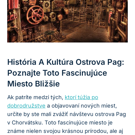
História A Kultúra Ostrova Pag:
Poznajte Toto Fascinujúce
Miesto Bližšie
Ak patríte medzi tých,
ktorí túžia po
dobrodružstve
a objavovaní nových miest,
určite by ste mali zvážiť návštevu ostrova Pag
v Chorvátsku. Toto fascinujúce miesto je
známe nielen svojou krásnou prírodou, ale aj