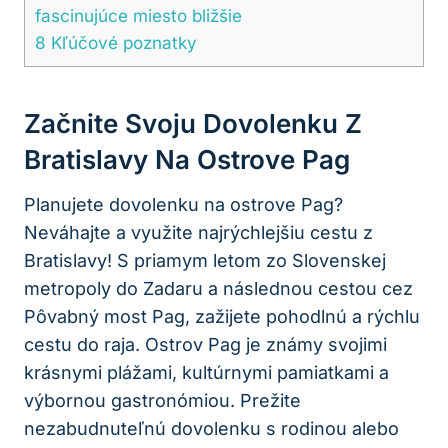
fascinujúce miesto bližšie
8
Kľúčové poznatky
Začnite Svoju Dovolenku Z
Bratislavy Na Ostrove Pag
Planujete dovolenku na ostrove Pag?
Neváhajte a využite najrýchlejšiu cestu z
Bratislavy! S priamym letom zo Slovenskej
metropoly do Zadaru a následnou cestou cez
Pôvabný most Pag, zažijete pohodlnú a rýchlu
cestu do raja. Ostrov Pag je známy svojimi
krásnymi plážami, kultúrnymi pamiatkami a
výbornou gastronómiou. Prežite
nezabudnuteľnú dovolenku s rodinou alebo