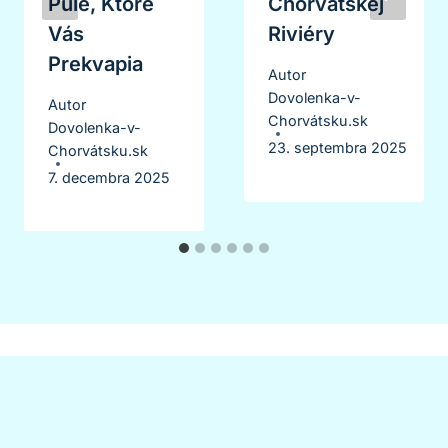
Pule, Ktoré
Chorvátskej
Vás
Riviéry
Prekvapia
Autor
Dovolenka-v-
Autor
Chorvátsku.sk
Dovolenka-v-
23. septembra 2025
Chorvátsku.sk
7. decembra 2025