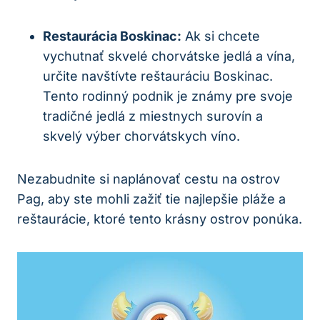
Restaurácia Boskinac:
Ak si chcete
vychutnať skvelé chorvátske jedlá a vína,
určite navštívte reštauráciu Boskinac.
Tento rodinný podnik je známy pre svoje
tradičné jedlá z miestnych surovín a
skvelý výber chorvátskych víno.
Nezabudnite si naplánovať cestu na ostrov
Pag, aby ste mohli zažiť tie najlepšie pláže a
reštaurácie, ktoré tento krásny ostrov ponúka.