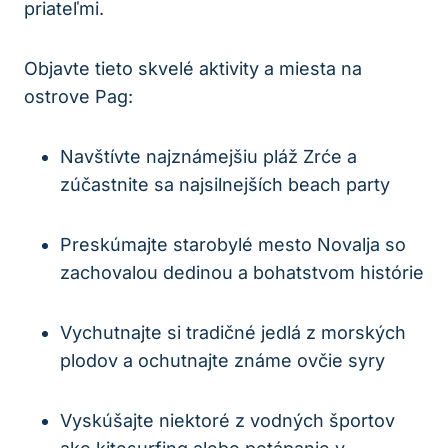
priateľmi.
Objavte tieto skvelé aktivity a miesta na
ostrove Pag:
Navštívte najznámejšiu pláž Zrće a
zúčastnite sa najsilnejších beach party
Preskúmajte starobylé mesto Novalja so
zachovalou dedinou a bohatstvom histórie
Vychutnajte si tradičné jedlá z morských
plodov a ochutnajte známe ovčie syry
Vyskúšajte niektoré z vodných športov