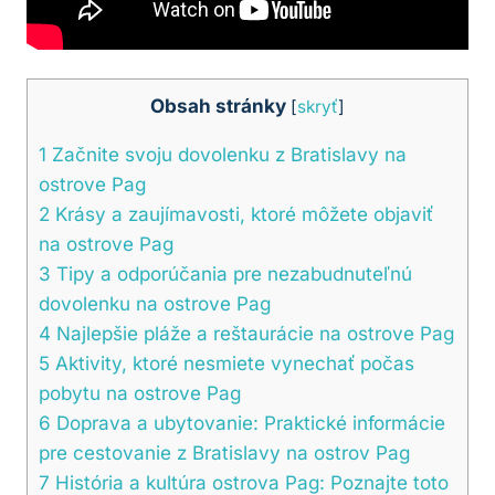
Obsah stránky
[
skryť
]
1
Začnite svoju dovolenku z Bratislavy na
ostrove Pag
2
Krásy a zaujímavosti, ktoré môžete objaviť
na ostrove Pag
3
Tipy a odporúčania pre nezabudnuteľnú
dovolenku na ostrove Pag
4
Najlepšie pláže a reštaurácie na ostrove Pag
5
Aktivity, ktoré nesmiete vynechať počas
pobytu na ostrove Pag
6
Doprava a ubytovanie: Praktické informácie
pre cestovanie z Bratislavy na ostrov Pag
7
História a kultúra ostrova Pag: Poznajte toto