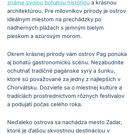
známe svojou bohatou históriou
a krásnou
architektúrou. Pre milovníkov prírody je ostrov
ideálnym miestom na prechádzky po
nádherných plážach s jemným bielym
pieskom a azúrovým morom.
Okrem krásnej prírody vám ostrov Pag ponúka
aj bohatú gastronomickú scénu. Nezabudnite
ochutnať tradičné pagánske syry a šunku,
ktoré sú považované za jedny z najlepších v
Chorvátsku. Dozviete sa o miestnej kultúre a
tradíciách prostredníctvom rôznych festivalov
a podujatí počas celého roka.
Neďaleko ostrova sa nachádza mesto Zadar,
ktoré je ďalšou skvostnou destináciou v