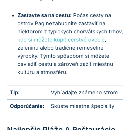
Zastavte sa na cestu:
Počas cesty na
ostrov Pag nezabudnite zastaviť na
niektorom z typických chorvátskych trhov,
kde si môžete kúpiť čerstvé ovocie
,
zeleninu alebo tradičné remeselné
výrobky. Týmto spôsobom si môžete
osviežiť cestu a zároveň zažiť miestnu
kultúru a atmosféru.
Tip:
Vyhľadajte známeho strom
Odporúčanie:
Skúste miestne špeciality
Najlepšie Pláže A Reštaurácie