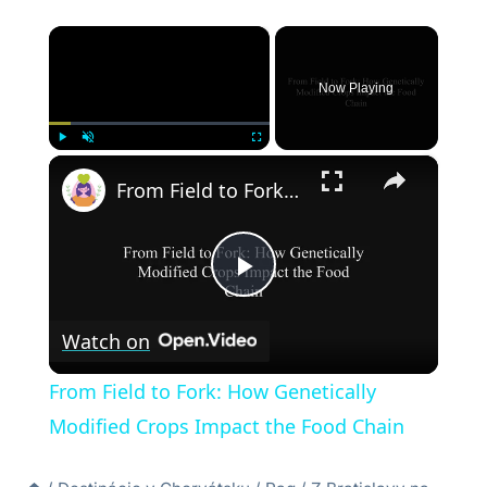
×
Now Playing
×
Play
Unmute
Fullscreen
From Field to Fork: How Genetically Modified Crops Impact the Food Chain
Play
Watch on
Video
From Field to Fork: How Genetically
Modified Crops Impact the Food Chain