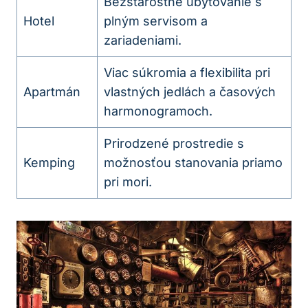
Bezstarostné ubytovanie s
Hotel
plným servisom a
zariadeniami.
Viac súkromia a flexibilita pri
Apartmán
vlastných jedlách a časových
harmonogramoch.
Prirodzené prostredie s
Kemping
možnosťou stanovania priamo
pri mori.