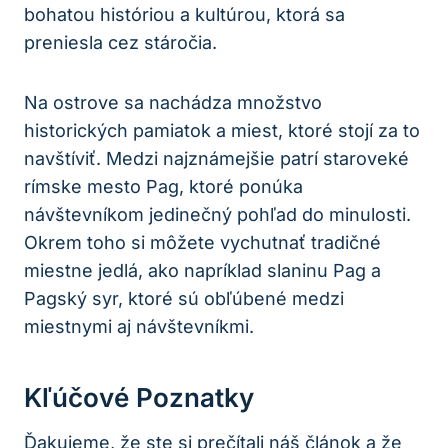
bohatou históriou a kultúrou, ktorá sa
preniesla cez stáročia.
Na ostrove sa nachádza množstvo
historických pamiatok a miest, ktoré stojí za to
navštíviť. Medzi najznámejšie patrí staroveké
rímske mesto Pag, ktoré ponúka
návštevníkom jedinečný pohľad do minulosti.
Okrem toho si môžete vychutnať tradičné
miestne jedlá, ako napríklad slaninu Pag a
Pagský syr, ktoré sú obľúbené medzi
miestnymi aj návštevníkmi.
Kľúčové Poznatky
Ďakujeme, že ste si prečítali náš článok a že