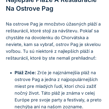
Na Ostrove Pag
Na ostrove Pag je množstvo úžasných pláží a
reštaurácií, ktoré stojí za návštevu. Pokiaľ sa
chystáte na dovolenku do Chorvátska a
neviete, kam sa vybrať, ostrov Pag je skvelou
voľbou. Tu sú niektoré z najlepších pláží a
reštaurácií, ktoré by ste nemali prehliadnuť:
Pláž Zrće:
Zrće je najznámejšia pláž na
ostrove Pag a jedna z najpopulárnejších
miest pre mladých ľudí, ktorí chcú zažiť
nočný život. Táto pláž je známa v celej
Európe pre svoje party a festivaly, a preto
nechýba ani na našom zozname.