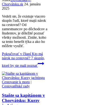
Chorvátsku.sk
24. januára
2025
Vedeli ste, že existuje viacero
skupín ľudí, ktoré majú nárok
na cestovné? Od
zamestnancov po dôchodcov a
študentov, je dôležité poznať
všetky možnosti. Zistite, koho
sa tento benefit týka a ako ho
môžete využiť.
Pokračovať v čítaní
Kto má
nárok na cestovné? 7 skupín,
ktoré by ste mali poznať
Cestovanie k moru
|
Cestovatělské rady
Staňte sa kapitánom v
Chorvátsku: Kurzy