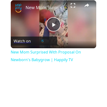
×
Play
Unmute
Fullscreen
New Mom Surprised With Proposal On Newborn's Babygrow | Happily TV
Play
Watch on
Video
New Mom Surprised With Proposal On
Newborn's Babygrow | Happily TV