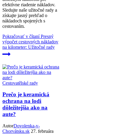
efektívne riadenie nákladov.
Sledujte naše užitočné rady a
získajte jasný prehľad o
nákladoch spojených s
cestovaním.
Pokračovať v čítaní
Presný
výpočet cestovných nákladov
na kilometer: Užitočné rady
Cestovatělské rady
Prečo je keramická
ochrana na lodi
dôležitejšia ako na
aute?
Autor
Dovolenka-v-
Chorvátsku.sk
27. februára