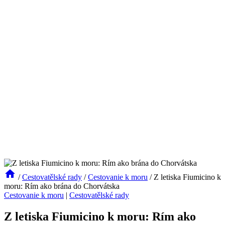
/
Cestovatělské rady
/
Cestovanie k moru
/
Z letiska Fiumicino k
moru: Rím ako brána do Chorvátska
Cestovanie k moru
|
Cestovatělské rady
Z letiska Fiumicino k moru: Rím ako