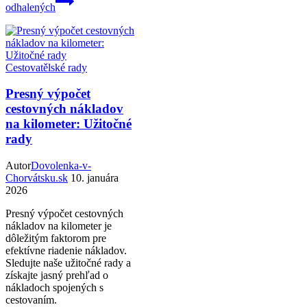
odhalených
Cestovatělské rady
Presný výpočet
cestovných nákladov
na kilometer: Užitočné
rady
Autor
Dovolenka-v-
Chorvátsku.sk
10. januára
2026
Presný výpočet cestovných
nákladov na kilometer je
dôležitým faktorom pre
efektívne riadenie nákladov.
Sledujte naše užitočné rady a
získajte jasný prehľad o
nákladoch spojených s
cestovaním.