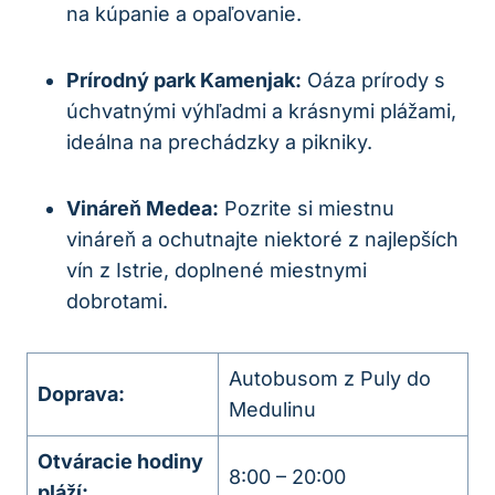
na kúpanie a opaľovanie.
Prírodný park Kamenjak:
Oáza prírody s
úchvatnými výhľadmi a krásnymi plážami,
ideálna na prechádzky a pikniky.
Vináreň Medea:
Pozrite si miestnu
vináreň a ochutnajte niektoré z najlepších
vín z Istrie, doplnené miestnymi
dobrotami.
Autobusom z Puly do
Doprava:
Medulinu
Otváracie hodiny
8:00 – 20:00
pláží: