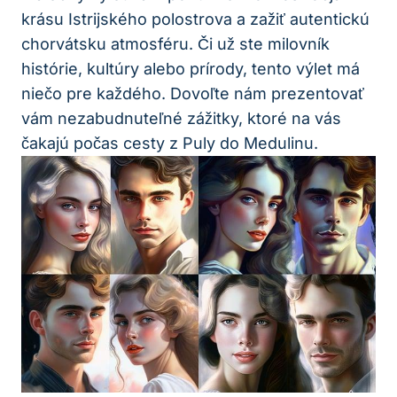
krásu Istrijského polostrova a zažiť autentickú
chorvátsku atmosféru. Či už ste milovník
histórie, kultúry alebo prírody, tento výlet má
niečo pre každého. Dovoľte nám prezentovať
vám nezabudnuteľné zážitky, ktoré na vás
čakajú počas cesty z Puly do Medulinu.