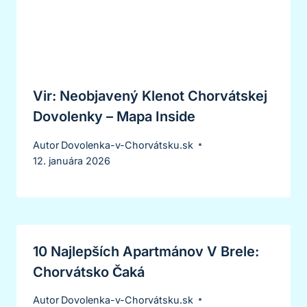
Vir: Neobjavený Klenot Chorvátskej
Dovolenky – Mapa Inside
Autor
Dovolenka-v-Chorvátsku.sk
12. januára 2026
10 Najlepších Apartmánov V Brele:
Chorvátsko Čaká
Autor
Dovolenka-v-Chorvátsku.sk