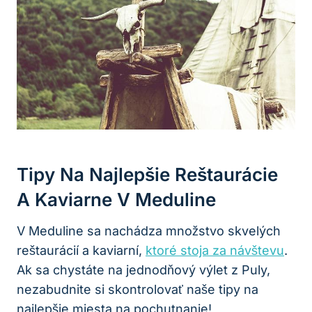
Tipy Na Najlepšie Reštaurácie
A Kaviarne V Meduline
V Meduline sa nachádza množstvo skvelých
reštaurácií a kaviarní,
ktoré stoja za návštevu
.
Ak sa chystáte na jednodňový výlet z Puly,
nezabudnite si skontrolovať naše tipy na
najlepšie miesta na pochutnanie!