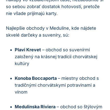
so sebou zobrať dostatok hotovosti, pretože
nie všade prijímajú karty.
Najlepšie obchody v Meduline, kde nájdete
skvelé darčeky a suveníry, sú:
Plavi Krevet
– obchod so suvenírmi
založený na krásnej tradícii chorvátskej
kultúry
Konoba Boccaporta
– miestny obchod s
tradičnými chorvátskymi potravinami a
vínom
Medulinska Riviera
– obchod so štýlovým