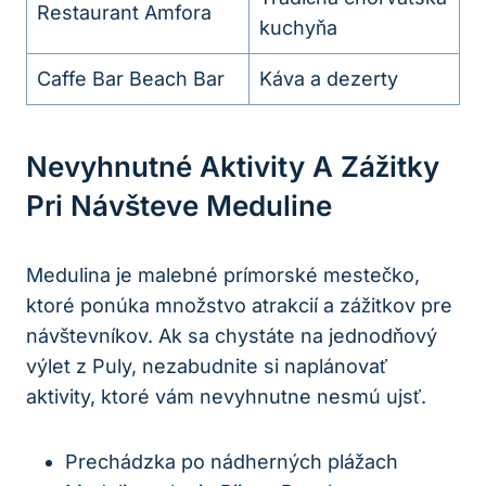
Restaurant Amfora
kuchyňa
Caffe Bar Beach Bar
Káva a dezerty
Nevyhnutné Aktivity A Zážitky
Pri Návšteve Meduline
Medulina je malebné prímorské mestečko,
ktoré ponúka množstvo atrakcií a zážitkov pre
návštevníkov. Ak sa chystáte na jednodňový
výlet z Puly, nezabudnite si naplánovať
aktivity, ktoré vám nevyhnutne nesmú ujsť.
Prechádzka po nádherných plážach