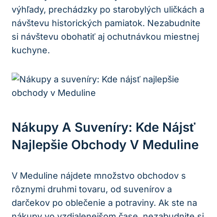
výhľady, prechádzky po starobylých uličkách a
návštevu historických pamiatok. Nezabudnite
si návštevu obohatiť aj ochutnávkou miestnej
kuchyne.
Nákupy A Suveníry: Kde Nájsť
Najlepšie Obchody V Meduline
V Meduline nájdete množstvo obchodov s
rôznymi druhmi tovaru, od suvenírov a
darčekov po oblečenie a potraviny. Ak ste na
nákupy vo vzdialenejšom čase, nezabudnite si