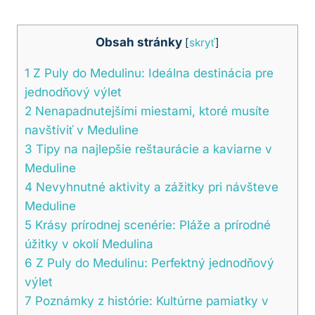
Obsah stránky
[
skryť
]
1
Z Puly do Medulinu: Ideálna destinácia pre
jednodňový výlet
2
Nenapadnutejšími miestami, ktoré musíte
navštíviť v Meduline
3
Tipy na najlepšie reštaurácie a kaviarne v
Meduline
4
Nevyhnutné aktivity a zážitky pri návšteve
Meduline
5
Krásy prírodnej scenérie: Pláže a prírodné
úžitky v okolí Medulina
6
Z Puly do Medulinu: Perfektný jednodňový
výlet
7
Poznámky z histórie: Kultúrne pamiatky v