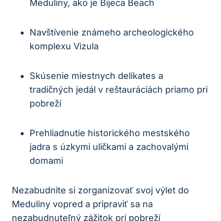
Meduliny, ako je Bijeca Beach
Navštívenie známeho archeologického
komplexu Vizula
Skúsenie miestnych delikates a
tradičných jedál v reštauráciách priamo pri
pobreží
Prehliadnutie historického mestského
jadra s úzkymi uličkami a zachovalými
domami
Nezabudnite si zorganizovať svoj výlet do
Meduliny vopred a pripraviť sa na
nezabudnuteľný zážitok pri pobreží