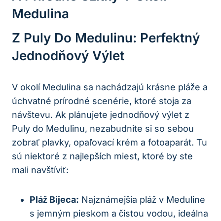
Medulina
Z Puly Do Medulinu: Perfektný
Jednodňový Výlet
V okolí Medulina sa nachádzajú krásne pláže a
úchvatné prírodné scenérie, ktoré stoja za
návštevu. Ak plánujete jednodňový výlet z
Puly do Medulinu, nezabudnite si so sebou
zobrať plavky, opaľovací krém a fotoaparát. Tu
sú niektoré z najlepších miest, ktoré by ste
mali navštíviť:
Pláž Bijeca:
Najznámejšia pláž v Meduline
s jemným pieskom a čistou vodou, ideálna