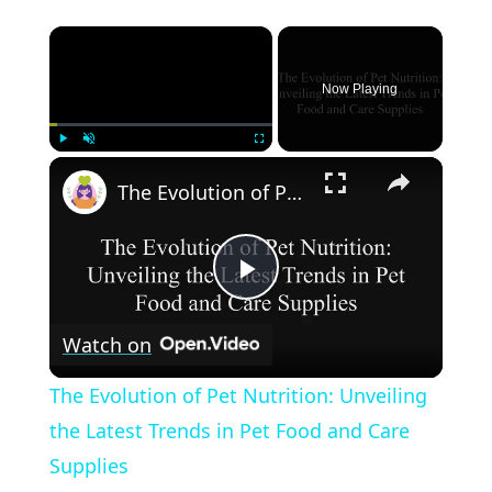
×
Now Playing
×
Play
Unmute
Fullscreen
The Evolution of Pet Nutrition: Unveiling the Latest Trends in Pet Food and Care Supplies
Play
Watch on
Video
The Evolution of Pet Nutrition: Unveiling
the Latest Trends in Pet Food and Care
Supplies