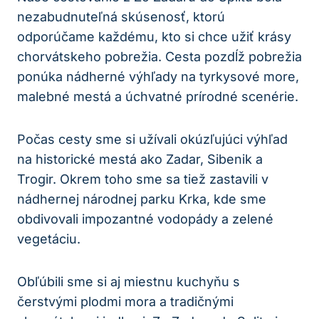
nezabudnuteľná skúsenosť, ktorú
odporúčame každému, kto si chce užiť krásy
chorvátskeho pobrežia. Cesta pozdĺž pobrežia
ponúka nádherné výhľady na tyrkysové more,
malebné mestá a úchvatné prírodné scenérie.
Počas cesty sme si užívali okúzľujúci výhľad
na historické mestá ako Zadar, Sibenik a
Trogir. Okrem toho sme sa tiež zastavili v
nádhernej národnej parku Krka, kde sme
obdivovali impozantné vodopády a zelené
vegetáciu.
Obľúbili sme si aj miestnu kuchyňu s
čerstvými plodmi mora a tradičnými