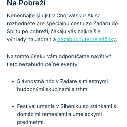
Na Pobreží
Nenechajte si ujsť v Chorvátsku! Ak sa
rozhodnete pre špeciálnu cestu zo Zadaru do
Splitu po pobreží, čakajú vás najkrajšie
výhľady na Jadran a
nezabudnuteľné zážitky
.
Na tomto úseku vám odporúčame navštíviť
tieto nezabudnuteľné eventy:
Slávnostná nóc v Zadare s miestnymi
hudobnými skupinami a trhmi
Festival umenia v Sibeniku so stánkami s
domácimi remeslami a umeleckými
predmetmi