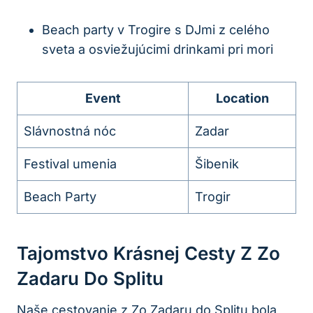
Beach party v Trogire s DJmi z celého
sveta a osviežujúcimi drinkami pri mori
Event
Location
Slávnostná nóc
Zadar
Festival umenia
Šibenik
Beach Party
Trogir
Tajomstvo Krásnej Cesty Z Zo
Zadaru Do Splitu
Naše cestovanie z Zo Zadaru do Splitu bola