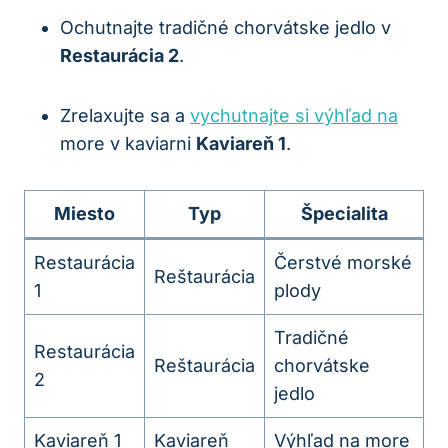
Ochutnajte tradičné chorvátske jedlo v
Restaurácia 2
.
Zrelaxujte sa a
vychutnajte si výhľad na
more v kaviarni
Kaviareň 1
.
Miesto
Typ
Špecialita
Restaurácia
Čerstvé morské
Reštaurácia
1
plody
Tradičné
Restaurácia
Reštaurácia
chorvátske
2
jedlo
Kaviareň 1
Kaviareň
Výhľad na more