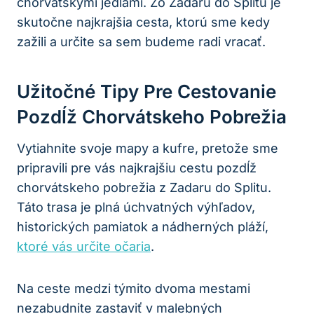
chorvátskymi jedlami. Zo Zadaru do Splitu je
skutočne najkrajšia cesta, ktorú sme kedy
zažili a určite sa sem budeme radi vracať.
Užitočné Tipy Pre Cestovanie
Pozdĺž Chorvátskeho Pobrežia
Vytiahnite svoje mapy a kufre, pretože sme
pripravili pre vás najkrajšiu cestu pozdĺž
chorvátskeho pobrežia z Zadaru do Splitu.
Táto trasa je plná úchvatných výhľadov,
historických pamiatok a nádherných pláží,
ktoré vás určite očaria
.
Na ceste medzi týmito dvoma mestami
nezabudnite zastaviť v malebných