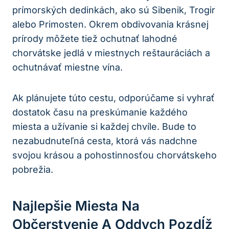
prímorských dedinkách, ako sú Sibenik, Trogir
alebo Primosten. Okrem obdivovania krásnej
prírody môžete tiež ochutnať lahodné
chorvátske jedlá v miestnych reštauráciách a
ochutnávať miestne vína.
Ak plánujete túto cestu, odporúčame si vyhrať
dostatok času na preskúmanie každého
miesta a užívanie si každej chvíle. Bude to
nezabudnuteľná cesta, ktorá vás nadchne
svojou krásou a pohostinnosťou chorvátskeho
pobrežia.
Najlepšie Miesta Na
Občerstvenie A Oddych Pozdĺž