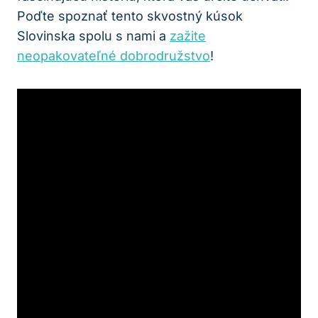
Poďte spoznať tento skvostný kúsok
Slovinska spolu s nami a
zažite
neopakovateľné dobrodružstvo
!