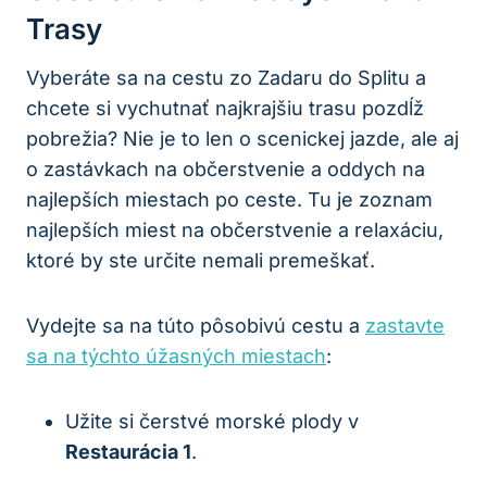
Trasy
Vyberáte sa na cestu zo Zadaru do Splitu a
chcete si vychutnať najkrajšiu trasu pozdĺž
pobrežia? Nie je to len o scenickej jazde, ale aj
o zastávkach na občerstvenie a oddych na
najlepších miestach po ceste. Tu je zoznam
najlepších miest na občerstvenie a relaxáciu,
ktoré by ste určite nemali premeškať.
Vydejte sa na túto pôsobivú cestu a
zastavte
sa na týchto úžasných miestach
:
Užite si čerstvé morské plody v
Restaurácia 1
.