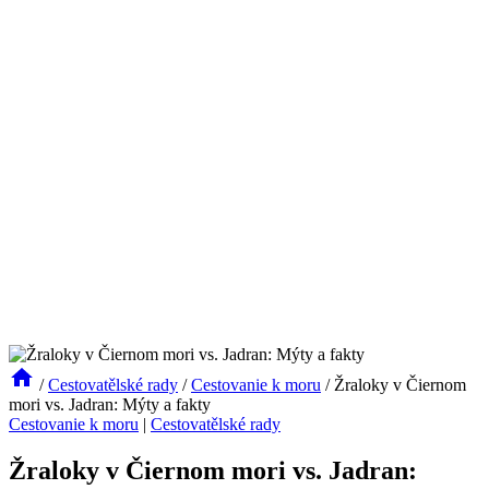
/
Cestovatělské rady
/
Cestovanie k moru
/
Žraloky v Čiernom
mori vs. Jadran: Mýty a fakty
Cestovanie k moru
|
Cestovatělské rady
Žraloky v Čiernom mori vs. Jadran: