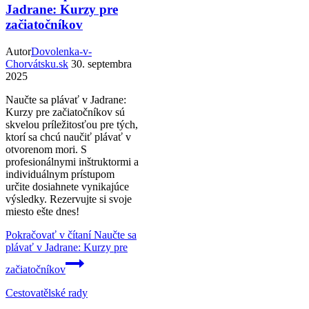
Jadrane: Kurzy pre
začiatočníkov
Autor
Dovolenka-v-
Chorvátsku.sk
30. septembra
2025
Naučte sa plávať v Jadrane:
Kurzy pre začiatočníkov sú
skvelou príležitosťou pre tých,
ktorí sa chcú naučiť plávať v
otvorenom mori. S
profesionálnymi inštruktormi a
individuálnym prístupom
určite dosiahnete vynikajúce
výsledky. Rezervujte si svoje
miesto ešte dnes!
Pokračovať v čítaní
Naučte sa
plávať v Jadrane: Kurzy pre
začiatočníkov
Cestovatělské rady