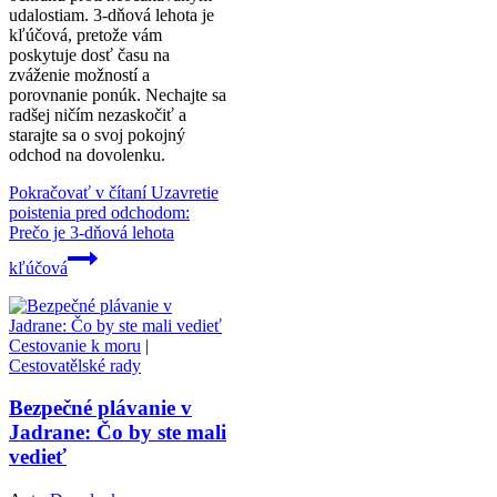
udalostiam. 3-dňová lehota je
kľúčová, pretože vám
poskytuje dosť času na
zváženie možností a
porovnanie ponúk. Nechajte sa
radšej ničím nezaskočiť a
starajte sa o svoj pokojný
odchod na dovolenku.
Pokračovať v čítaní
Uzavretie
poistenia pred odchodom:
Prečo je 3-dňová lehota
kľúčová
Cestovanie k moru
|
Cestovatělské rady
Bezpečné plávanie v
Jadrane: Čo by ste mali
vedieť