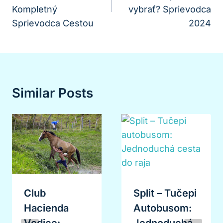
Článku
Kompletný
vybrať? Sprievodca
Sprievodca Cestou
2024
Similar Posts
Club
Split – Tučepi
Hacienda
Autobusom: