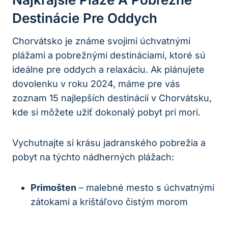
Destinácie Pre Oddych
Chorvátsko ⁢je známe svojimi úchvatnými
plážami a pobrežnými ​destináciami,‍ ktoré sú
ideálne pre⁢ oddych a relaxáciu. Ak plánujete⁣
dovolenku v roku 2024, máme⁢ pre vás
zoznam ​15 najlepších destinácií v Chorvátsku,
kde si môžete​ užiť dokonalý pobyt⁣ pri mori.
Vychutnajte si krásu jadranského pobrežia a
pobyt na týchto nádherných plážach:
Primošten
– malebné mesto‍ s úchvatnými
zátokami a krištáľovo čistým morom