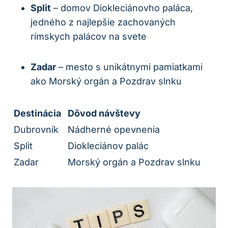
Split
– domov ‌Diokleciánovho paláca,
jedného z najlepšie zachovaných
rímskych palácov na ‌svete
Zadar
– mesto s unikátnymi pamiatkami
ako Morský orgán a Pozdrav slnku
Destinácia
Dôvod ​návštevy
Dubrovník
Nádherné opevnenia
Split
Diokleciánov palác
Zadar
Morský orgán a⁢ Pozdrav slnku