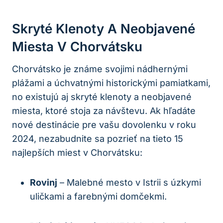
Skryté Klenoty A Neobjavené
Miesta V ‌Chorvátsku
Chorvátsko je známe svojimi nádhernými
plážami a úchvatnými historickými pamiatkami,
no existujú ‌aj skryté klenoty a‌ neobjavené
miesta, ‌ktoré ​stoja⁣ za návštevu. Ak hľadáte
nové​ destinácie pre ‌vašu dovolenku v roku
2024, ⁢nezabudnite sa pozrieť na tieto 15
najlepších miest v Chorvátsku:
Rovinj
– Malebné mesto⁤ v Istrii s úzkymi
uličkami a farebnými domčekmi.