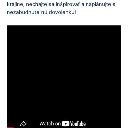
krajine, nechajte sa inšpirovať a naplánujte si
nezabudnuteľnú⁣ dovolenku!