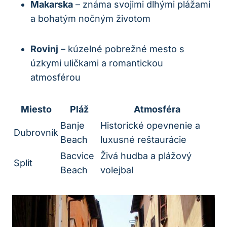
Makarska
– známa svojimi dlhými⁢ plážami
a bohatým nočným životom
Rovinj
– kúzelné pobrežné mesto s
úzkymi uličkami a romantickou
atmosférou
Miesto
Pláž
Atmosféra
Banje
Historické opevnenie a
Dubrovník
Beach
luxusné reštaurácie
Bacvice
Živá hudba a ⁤plážový
Split
Beach
volejbal