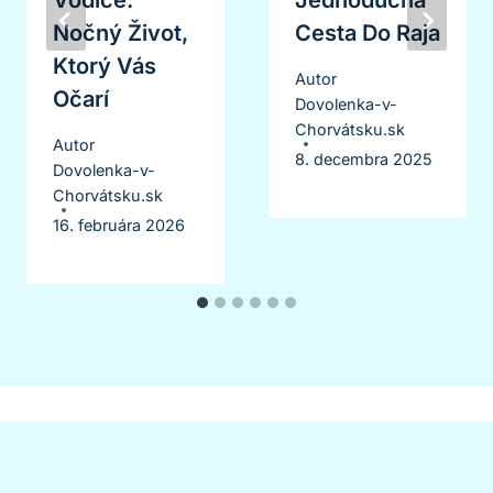
Vodice:
Jednoduchá
Nočný Život,
Cesta Do Raja
Ktorý Vás
Autor
Očarí
Dovolenka-v-
Chorvátsku.sk
Autor
8. decembra 2025
Dovolenka-v-
Chorvátsku.sk
16. februára 2026