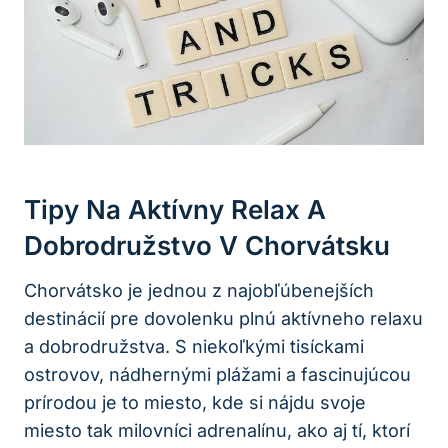
Tipy‍ Na Aktívny Relax A
Dobrodružstvo ​v Chorvátsku
Chorvátsko je‌ jednou⁣ z najobľúbenejších⁤
destinácií pre dovolenku plnú aktívneho relaxu
a dobrodružstva. S niekoľkými tisíckami
ostrovov, nádhernými plážami ​a fascinujúcou
prírodou je ‍to miesto, kde si nájdu svoje
miesto tak milovníci adrenalínu, ako​ aj ‌tí, ktorí