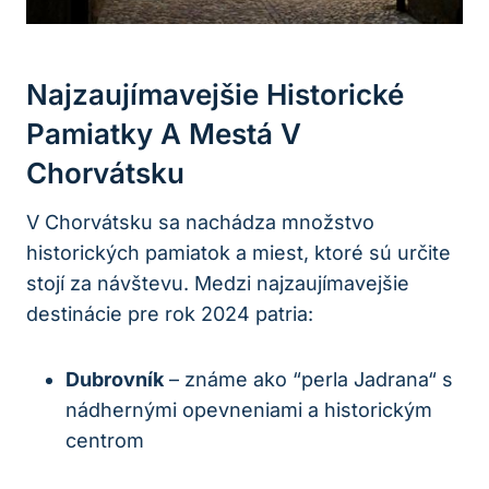
Najzaujímavejšie Historické
Pamiatky A Mestá‌ V
Chorvátsku
V Chorvátsku sa nachádza množstvo
historických‌ pamiatok a‌ miest, ktoré​ sú⁢ určite
stojí za návštevu. Medzi najzaujímavejšie
destinácie pre rok 2024 patria:
Dubrovník
– známe ako ‍“perla Jadrana“ s
nádhernými opevneniami a historickým
centrom