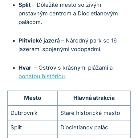
Split
– Dôležité mesto so živým
‍prístavným centrom a Diocletianovým
palácom.
Plitvické jazerá
– Národný park so ⁤16
jazerami spojenými vodopádmi.
Hvar
‍ – Ostrov s krásnymi plážami a
bohatou⁤ históriou
.
Mesto
Hlavná‍ atrakcia
Dubrovník
Staré historické‌ mesto
Split
Diocletianov palác