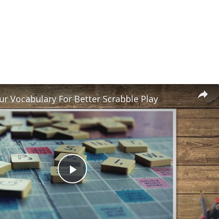
r Vocabulary For Better Scrabble Play
Play
Video