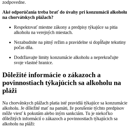
zodpovedne.
Aké odporúčania treba brať do úvahy pri konzumácii alkoholu
na chorvátskych plážach?
Respektovať miestne zákony a predpisy týkajúce sa pitia
alkoholu na verejných miestach.
Nezabudnite na pitný režim a pravidelne si dopĺňajte tekutiny
počas dňa.
Dodržiavajte limity konzumácie alkoholu a neprekračujte
svoje vlastné hranice.
Dôležité informácie o zákazoch a
povinnostiach týkajúcich sa alkoholu na
pláži
Na chorvátskych plážach platia isté pravidlá týkajúce sa konzumácie
alkoholu. Je dôležité mať na pamäti, že porušenie týchto predpisov
môže viesť k pokutám alebo iným sankciám. Tu je niekoľko
dôležitých informácií o zákazoch a povinnostiach týkajúcich sa
alkoholu na pláži: