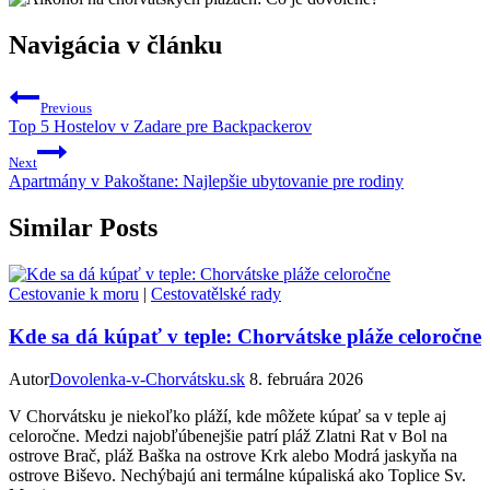
Navigácia v článku
Previous
Top 5 Hostelov v Zadare pre Backpackerov
Next
Apartmány v Pakoštane: Najlepšie ubytovanie pre rodiny
Similar Posts
Cestovanie k moru
|
Cestovatělské rady
Kde sa dá kúpať v teple: Chorvátske pláže celoročne
Autor
Dovolenka-v-Chorvátsku.sk
8. februára 2026
V Chorvátsku je niekoľko pláží, kde môžete kúpať sa v teple aj
celoročne. Medzi najobľúbenejšie patrí pláž Zlatni Rat v Bol na
ostrove Brač, pláž Baška na ostrove Krk alebo Modrá jaskyňa na
ostrove Biševo. Nechýbajú ani termálne kúpaliská ako Toplice Sv.