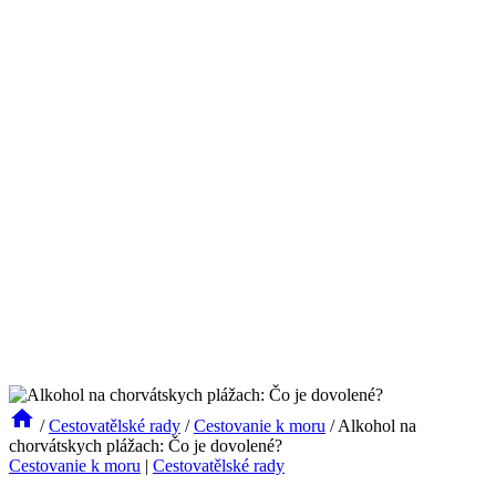
/
Cestovatělské rady
/
Cestovanie k moru
/
Alkohol na
chorvátskych plážach: Čo je dovolené?
Cestovanie k moru
|
Cestovatělské rady