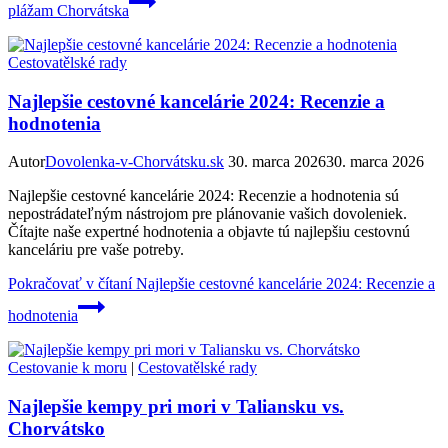
plážam Chorvátska
Cestovatělské rady
Najlepšie cestovné kancelárie 2024: Recenzie a
hodnotenia
Autor
Dovolenka-v-Chorvátsku.sk
30. marca 2026
30. marca 2026
Najlepšie cestovné kancelárie 2024: Recenzie a hodnotenia sú
nepostrádateľným nástrojom pre plánovanie vašich dovoleniek.
Čítajte naše expertné hodnotenia a objavte tú najlepšiu cestovnú
kanceláriu pre vaše potreby.
Pokračovať v čítaní
Najlepšie cestovné kancelárie 2024: Recenzie a
hodnotenia
Cestovanie k moru
|
Cestovatělské rady
Najlepšie kempy pri mori v Taliansku vs.
Chorvátsko