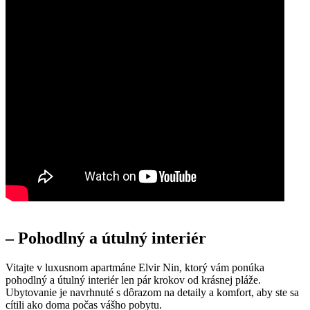
– Pohodlný a útulný interiér
Vitajte v luxusnom apartmáne Elvir Nin, ktorý vám ponúka
pohodlný a útulný interiér len pár krokov od krásnej pláže.
Ubytovanie je navrhnuté s dôrazom na detaily a komfort, aby ste sa
cítili ako doma počas vášho pobytu.