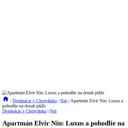
/
Destinácie v Chorvátsku
/
Nin
/
Apartmán Elvir Nin: Luxus a
pohodlie na dosah pláže
Destinácie v Chorvátsku
|
Nin
Apartmán Elvir Nin: Luxus a pohodlie na