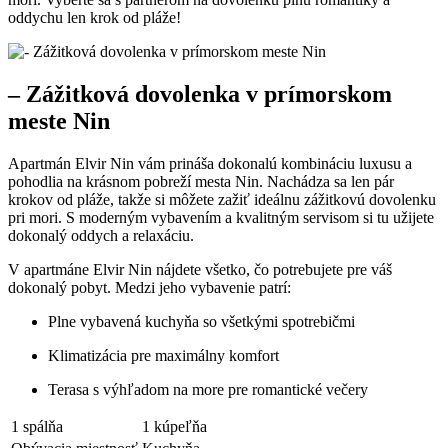
oddychu len krok od pláže!
– Zážitková dovolenka v prímorskom
meste Nin
Apartmán Elvir Nin vám prináša dokonalú kombináciu luxusu a
pohodlia na krásnom pobreží mesta Nin. Nachádza sa len pár
krokov od pláže, takže si môžete zažiť ideálnu zážitkovú dovolenku
pri mori. S moderným vybavením a kvalitným servisom si tu užijete
dokonalý oddych a relaxáciu.
V apartmáne Elvir Nin nájdete všetko, čo potrebujete pre váš
dokonalý pobyt. Medzi jeho vybavenie patrí:
Plne vybavená kuchyňa so všetkými spotrebičmi
Klimatizácia pre maximálny komfort
Terasa s výhľadom na more pre romantické večery
1 spálňa
1 kúpeľňa