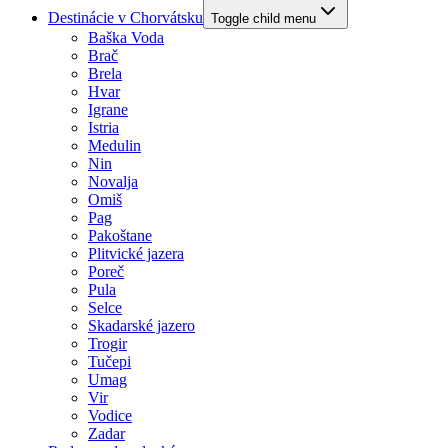
Destinácie v Chorvátsku
Toggle child menu
Baška Voda
Brač
Brela
Hvar
Igrane
Istria
Medulin
Nin
Novalja
Omiš
Pag
Pakoštane
Plitvické jazera
Poreč
Pula
Selce
Skadarské jazero
Trogir
Tučepi
Umag
Vir
Vodice
Zadar