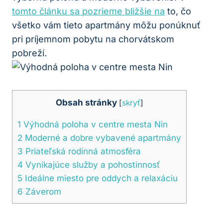
tomto článku sa pozrieme bližšie na
to, čo
všetko vám tieto apartmány môžu ponúknuť
pri príjemnom pobytu na chorvátskom
pobreží.
Obsah stránky
[
skryť
]
1
Výhodná poloha v centre mesta Nin
2
Moderné a dobre vybavené apartmány
3
Priateľská rodinná atmosféra
4
Vynikajúce služby a pohostinnosť
5
Ideálne miesto pre oddych a relaxáciu
6
Záverom