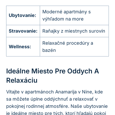
Moderné apartmány s
Ubytovanie:
výhľadom na more
Stravovanie:
Raňajky z miestnych surovín
Relaxačné procedúry a
Wellness:
bazén
Ideálne Miesto Pre Oddych A
Relaxáciu
Vitajte v apartmánoch Anamarija v Nine, kde
sa môžete úplne oddýchnuť a relaxovať v
pokojnej rodinnej atmosfére. Naše ubytovanie
je ideálne miesto pre tých, ktorí hľadajú pokoj