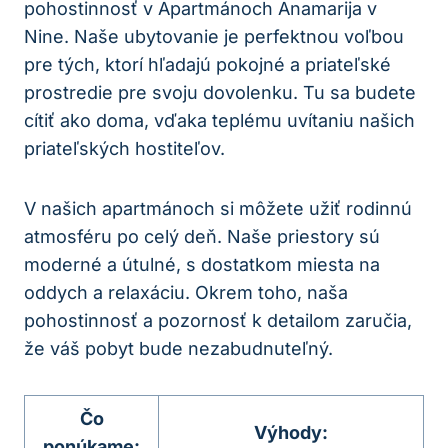
pohostinnosť v Apartmánoch Anamarija v
Nine. Naše ubytovanie je perfektnou voľbou
pre tých, ktorí hľadajú pokojné a priateľské
prostredie pre svoju dovolenku. Tu sa budete
cítiť ako doma, vďaka teplému uvítaniu našich
priateľských hostiteľov.
V našich apartmánoch si môžete užiť rodinnú
atmosféru po celý deň. Naše priestory sú
moderné a útulné, s dostatkom miesta na
oddych a relaxáciu. Okrem toho, naša
pohostinnosť a pozornosť k detailom zaručia,
že váš pobyt bude nezabudnuteľný.
Čo
Výhody:
ponúkame: