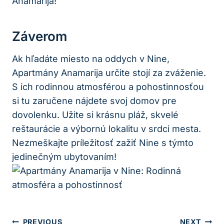
Anamarija!
Záverom
Ak hľadáte miesto na oddych v Nine,
Apartmány Anamarija určite stojí za zváženie.
S ich rodinnou atmosférou a pohostinnosťou
si tu zaručene nájdete svoj domov pre
dovolenku. Užite si krásnu pláž, skvelé
reštaurácie a výbornú lokalitu v srdci mesta.
Nezmeškajte príležitosť zažiť Nine s týmto
jedinečným ubytovaním!
Navigácia
PREVIOUS
NEXT