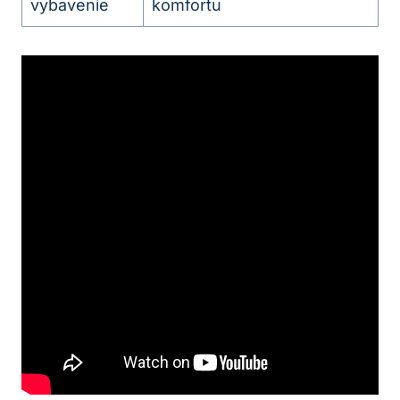
vybavenie
komfortu