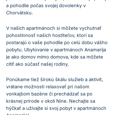
a pohodlie počas svojej dovolenky v
Chorvátsku.
V našich apartmánoch si môžete vychutnať
pohostinnosť našich hostiteľov, ktorí sa
postarajú o vaše pohodlie po celú dobu vášho
pobytu. Ubytovanie v apartmánoch Anamarija
je ako domov mimo domova, kde sa môžete
cítiť ako súčasť našej rodiny.
Ponúkame tiež širokú škálu služieb a aktivít,
vrátane možnosti relaxovať pri našom
vonkajšom bazéne či prechádzať sa po
krásnej prírode v okolí Nine. Nechajte sa
hýčkať a užívajte si svoj pobyt v apartmánoch