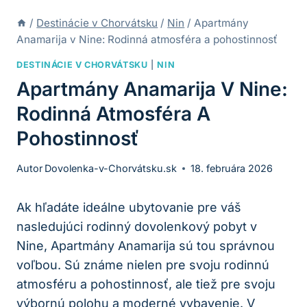
/
Destinácie v Chorvátsku
/
Nin
/
Apartmány
Anamarija v Nine: Rodinná atmosféra a pohostinnosť
DESTINÁCIE V CHORVÁTSKU
|
NIN
Apartmány Anamarija V Nine:
Rodinná Atmosféra A
Pohostinnosť
Autor
Dovolenka-v-Chorvátsku.sk
18. februára 2026
Ak hľadáte ideálne ubytovanie pre váš
nasledujúci rodinný dovolenkový pobyt v
Nine, Apartmány Anamarija sú tou správnou
voľbou. Sú známe nielen pre svoju rodinnú
atmosféru a pohostinnosť, ale tiež pre svoju
výbornú polohu a moderné vybavenie. V