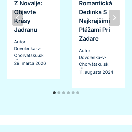
Z Novalje:
Romantická
Objavte
Dedinka S
Krásy
Najkrajšími
Jadranu
Plážami Pri
Zadare
Autor
Dovolenka-v-
Autor
Chorvátsku.sk
Dovolenka-v-
29. marca 2026
Chorvátsku.sk
11. augusta 2024