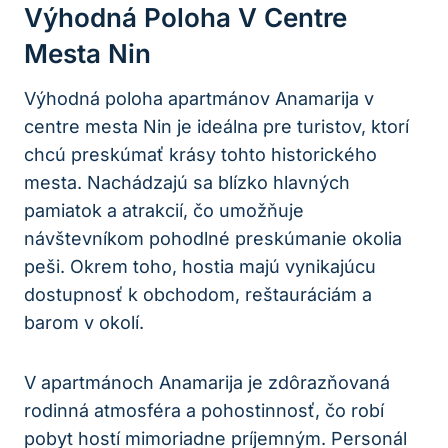
Výhodná Poloha V Centre
Mesta Nin
Výhodná poloha apartmánov Anamarija v
centre mesta Nin je ideálna pre turistov, ktorí
chcú preskúmať krásy tohto historického
mesta. Nachádzajú sa blízko hlavných
pamiatok a atrakcií, čo umožňuje
návštevníkom pohodlné preskúmanie okolia
peši. Okrem toho, hostia majú vynikajúcu
dostupnosť k obchodom, reštauráciám a
barom v okolí.
V apartmánoch Anamarija je zdôrazňovaná
rodinná atmosféra a pohostinnosť, čo robí
pobyt hostí mimoriadne príjemným. Personál