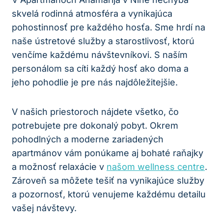
skvelá rodinná atmosféra a vynikajúca
pohostinnosť pre každého hosťa. Sme hrdí na
naše ústretové služby a starostlivosť, ktorú
venčíme každému návštevníkovi. S naším
personálom sa cíti každý hosť ako doma a
jeho pohodlie je pre nás najdôležitejšie.
V našich priestoroch nájdete všetko, čo
potrebujete pre dokonalý pobyt. Okrem
pohodlných a moderne zariadených
apartmánov vám ponúkame aj bohaté raňajky
a možnosť relaxácie v
našom wellness centre
.
Zároveň sa môžete tešiť na vynikajúce služby
a pozornosť, ktorú venujeme každému detailu
vašej návštevy.