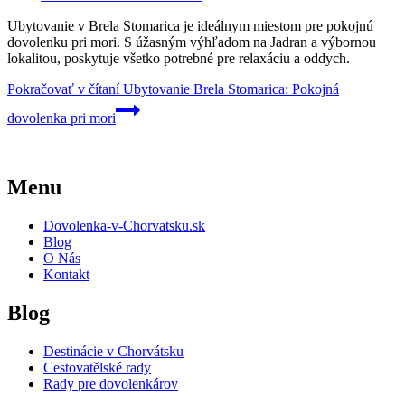
Ubytovanie v Brela Stomarica je ideálnym miestom pre pokojnú
dovolenku pri mori. S úžasným výhľadom na Jadran a výbornou
lokalitou, poskytuje všetko potrebné pre relaxáciu a oddych.
Pokračovať v čítaní
Ubytovanie Brela Stomarica: Pokojná
dovolenka pri mori
Menu
Dovolenka-v-Chorvatsku.sk
Blog
O Nás
Kontakt
Blog
Destinácie v Chorvátsku
Cestovatělské rady
Rady pre dovolenkárov