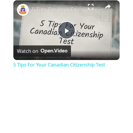
×
Play
Unmute
Fullscreen
5 Tips For Your Canadian Citizenship Test
Play
Watch on
Video
5 Tips For Your Canadian Citizenship Test