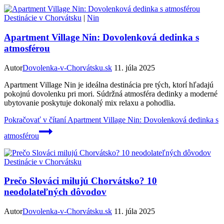
Destinácie v Chorvátsku
|
Nin
Apartment Village Nin: Dovolenková dedinka s
atmosférou
Autor
Dovolenka-v-Chorvátsku.sk
11. júla 2025
Apartment Village Nin je ideálna destinácia pre tých, ktorí hľadajú
pokojnú dovolenku pri mori. Súdržná atmosféra dedinky a moderné
ubytovanie poskytuje dokonalý mix relaxu a pohodlia.
Pokračovať v čítaní
Apartment Village Nin: Dovolenková dedinka s
atmosférou
Destinácie v Chorvátsku
Prečo Slováci milujú Chorvátsko? 10
neodolateľných dôvodov
Autor
Dovolenka-v-Chorvátsku.sk
11. júla 2025