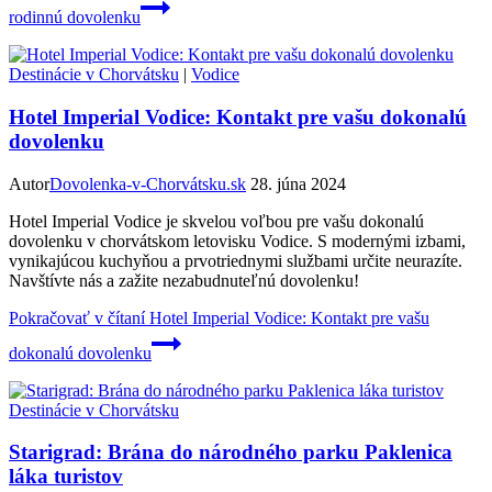
rodinnú dovolenku
Destinácie v Chorvátsku
|
Vodice
Hotel Imperial Vodice: Kontakt pre vašu dokonalú
dovolenku
Autor
Dovolenka-v-Chorvátsku.sk
28. júna 2024
Hotel Imperial Vodice je skvelou voľbou pre vašu dokonalú
dovolenku v chorvátskom letovisku Vodice. S modernými izbami,
vynikajúcou kuchyňou a prvotriednymi službami určite neurazíte.
Navštívte nás a zažite nezabudnuteľnú dovolenku!
Pokračovať v čítaní
Hotel Imperial Vodice: Kontakt pre vašu
dokonalú dovolenku
Destinácie v Chorvátsku
Starigrad: Brána do národného parku Paklenica
láka turistov