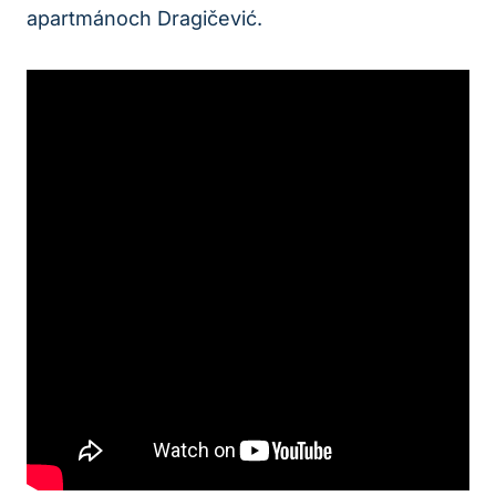
apartmánoch Dragičević.