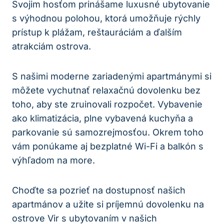
Svojim hosťom prinášame luxusné ubytovanie
s výhodnou polohou, ktorá umožňuje rýchly
prístup k plážam, reštauráciám a ďalším
atrakciám ostrova.
S našimi moderne zariadenými apartmánymi si
môžete vychutnať relaxačnú dovolenku bez
toho, aby ste zruinovali rozpočet. Vybavenie
ako klimatizácia, plne vybavená kuchyňa a
parkovanie sú samozrejmosťou. Okrem toho
vám ponúkame aj bezplatné Wi-Fi a balkón s
výhľadom na more.
Choďte sa pozrieť na dostupnosť našich
apartmánov a užite si príjemnú dovolenku na
ostrove Vir s ubytovaním v našich