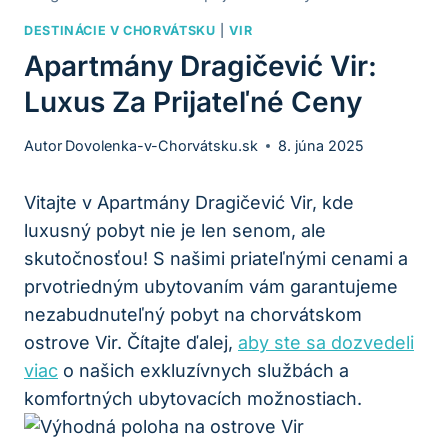
DESTINÁCIE V CHORVÁTSKU
|
VIR
Apartmány Dragičević Vir:
Luxus Za Prijateľné Ceny
Autor
Dovolenka-v-Chorvátsku.sk
8. júna 2025
Vitajte v Apartmány Dragičević Vir, kde
luxusný pobyt nie je len senom, ale
skutočnosťou! S našimi priateľnými cenami a
prvotriedným ubytovaním vám garantujeme
nezabudnuteľný pobyt na chorvátskom
ostrove Vir. Čítajte ďalej,
aby ste sa dozvedeli
viac
o našich exkluzívnych službách a
komfortných ubytovacích možnostiach.