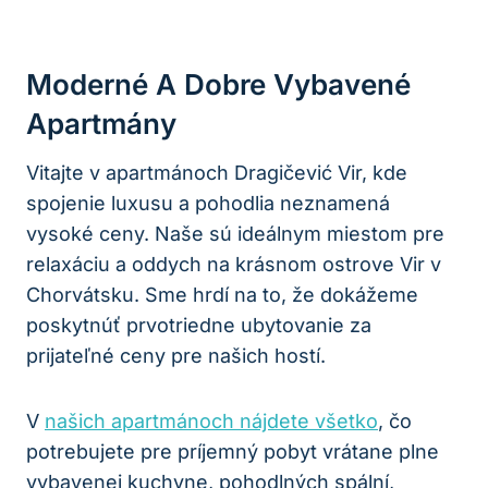
Moderné A Dobre Vybavené
Apartmány
Vitajte v apartmánoch Dragičević Vir, kde
spojenie luxusu a pohodlia neznamená
vysoké ceny. Naše sú ideálnym miestom pre
relaxáciu a oddych na krásnom ostrove Vir v
Chorvátsku. Sme hrdí na to, že dokážeme
poskytnúť prvotriedne ubytovanie za
prijateľné ceny pre našich hostí.
V
našich apartmánoch nájdete všetko
, čo
potrebujete pre príjemný pobyt vrátane plne
vybavenej kuchyne, pohodlných spální,