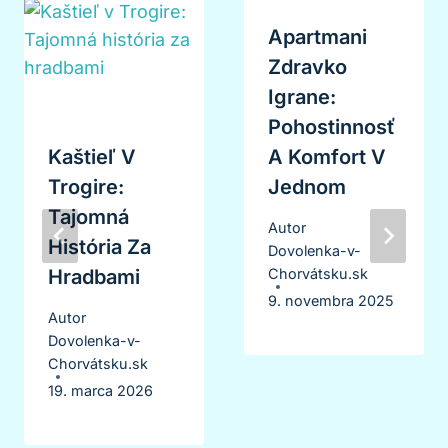
Apartmani
Zdravko
Igrane:
Pohostinnosť
Kaštieľ V
A Komfort V
Trogire:
Jednom
Tajomná
Autor
História Za
Dovolenka-v-
Hradbami
Chorvátsku.sk
9. novembra 2025
Autor
Dovolenka-v-
Chorvátsku.sk
19. marca 2026