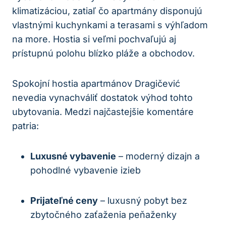
klimatizáciou, zatiaľ čo apartmány disponujú
vlastnými kuchynkami a terasami s výhľadom
na more. Hostia si veľmi pochvaľujú aj
prístupnú polohu blízko pláže a obchodov.
Spokojní hostia apartmánov Dragičević
nevedia vynachváliť dostatok výhod tohto
ubytovania. Medzi najčastejšie komentáre
patria:
Luxusné vybavenie
– moderný dizajn a
pohodlné vybavenie izieb
Prijateľné ceny
– luxusný pobyt bez
zbytočného zaťaženia peňaženky