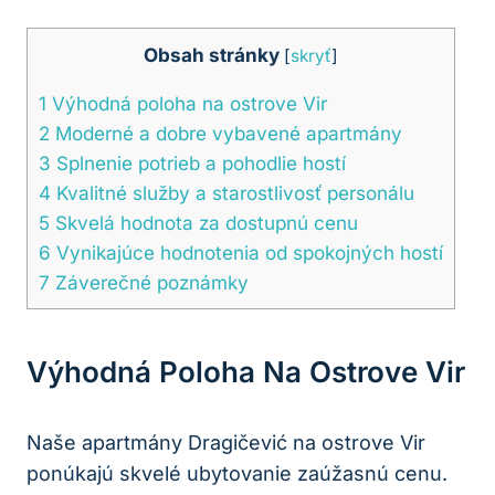
Obsah stránky
[
skryť
]
1
Výhodná poloha na ostrove Vir
2
Moderné a dobre vybavené apartmány
3
Splnenie potrieb a pohodlie hostí
4
Kvalitné služby a starostlivosť personálu
5
Skvelá hodnota za dostupnú cenu
6
Vynikajúce hodnotenia od spokojných hostí
7
Záverečné poznámky
Výhodná Poloha Na Ostrove Vir
Naše apartmány Dragičević na ostrove Vir
ponúkajú skvelé ubytovanie zaúžasnú cenu.