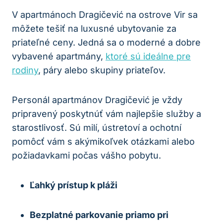
V apartmánoch Dragičević na ostrove Vir sa
môžete tešiť na luxusné ubytovanie za
priateľné ceny. Jedná sa o moderné a dobre
vybavené apartmány,
ktoré sú ideálne pre
rodiny
, páry alebo skupiny priateľov.
Personál apartmánov Dragičević je vždy
pripravený poskytnúť vám najlepšie služby a
starostlivosť. Sú milí, ústretoví a ochotní
pomôcť vám s akýmikoľvek otázkami alebo
požiadavkami počas vášho pobytu.
Ľahký prístup k pláži
Bezplatné parkovanie priamo pri