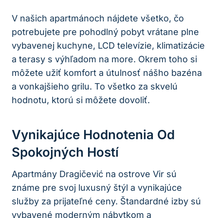
V našich apartmánoch nájdete všetko, čo
potrebujete pre pohodlný pobyt vrátane plne
vybavenej kuchyne, LCD televízie, klimatizácie
a terasy s výhľadom na more. Okrem toho si
môžete užiť komfort a útulnosť nášho bazéna
a vonkajšieho grilu. To všetko za skvelú
hodnotu, ktorú si môžete dovoliť.
Vynikajúce Hodnotenia Od
Spokojných Hostí
Apartmány Dragičević na ostrove Vir sú
známe pre svoj luxusný štýl a vynikajúce
služby za prijateľné ceny. Štandardné izby sú
vybavené moderným nábytkom a