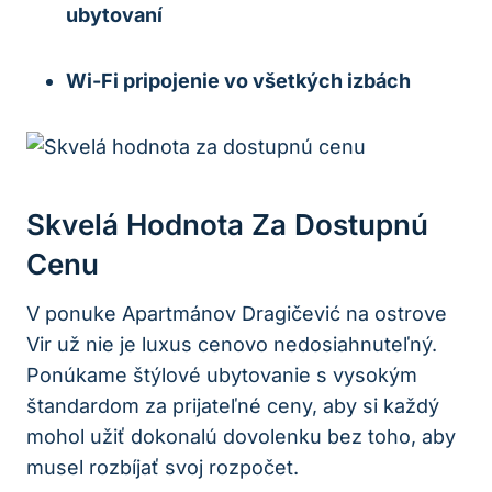
ubytovaní
Wi-Fi pripojenie vo všetkých izbách
Skvelá Hodnota Za Dostupnú
Cenu
V ponuke Apartmánov Dragičević na ostrove
Vir už nie je luxus cenovo nedosiahnuteľný.
Ponúkame štýlové ubytovanie s vysokým
štandardom za prijateľné ceny, aby si každý
mohol užiť dokonalú dovolenku bez toho, aby
musel rozbíjať svoj rozpočet.