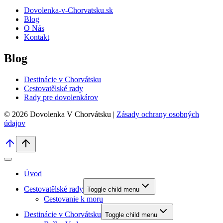
Dovolenka-v-Chorvatsku.sk
Blog
O Nás
Kontakt
Blog
Destinácie v Chorvátsku
Cestovatělské rady
Rady pre dovolenkárov
© 2026 Dovolenka V Chorvátsku |
Zásady ochrany osobných
údajov
Úvod
Cestovatělské rady
Toggle child menu
Cestovanie k moru
Destinácie v Chorvátsku
Toggle child menu