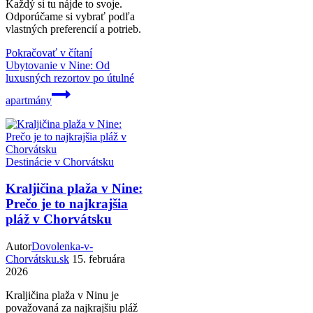
Každý si tu nájde to svoje.
Odporúčame si vybrať podľa
vlastných preferencií a potrieb.
Pokračovať v čítaní
Ubytovanie v Nine: Od
luxusných rezortov po útulné
apartmány
Destinácie v Chorvátsku
Kraljičina plaža v Nine:
Prečo je to najkrajšia
pláž v Chorvátsku
Autor
Dovolenka-v-
Chorvátsku.sk
15. februára
2026
Kraljičina plaža v Ninu je
považovaná za najkrajšiu pláž