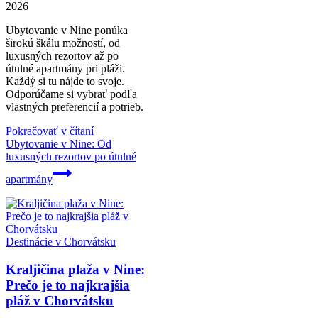
2026
Ubytovanie v Nine ponúka
širokú škálu možností, od
luxusných rezortov až po
útulné apartmány pri pláži.
Každý si tu nájde to svoje.
Odporúčame si vybrať podľa
vlastných preferencií a potrieb.
Pokračovať v čítaní
Ubytovanie v Nine: Od
luxusných rezortov po útulné
apartmány
Destinácie v Chorvátsku
Kraljičina plaža v Nine:
Prečo je to najkrajšia
pláž v Chorvátsku