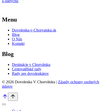
a oddychu
Menu
Dovolenka-v-Chorvatsku.sk
Blog
O Nás
Kontakt
Blog
Destinácie v Chorvátsku
Cestovatělské rady
Rady pre dovolenkárov
© 2026 Dovolenka V Chorvátsku |
Zásady ochrany osobných
údajov