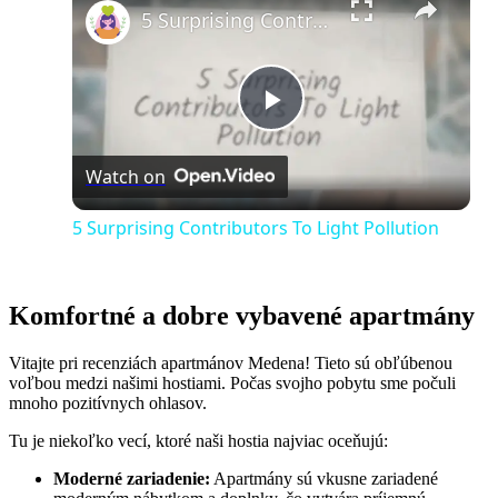
5 Surprising Contributors To Light Pollution
Play
Watch on
Video
5 Surprising Contributors To Light Pollution
Komfortné a dobre vybavené apartmány
Vitajte pri recenziách apartmánov Medena! Tieto sú obľúbenou
voľbou medzi našimi hostiami. Počas svojho pobytu sme počuli
mnoho pozitívnych ohlasov.
Tu je niekoľko vecí, ktoré naši hostia najviac oceňujú:
Moderné zariadenie:
Apartmány sú vkusne zariadené