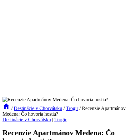
/
Destinácie v Chorvátsku
/
Trogir
/
Recenzie Apartmánov
Medena: Čo hovoria hostia?
Destinácie v Chorvátsku
|
Trogir
Recenzie Apartmánov Medena: Čo