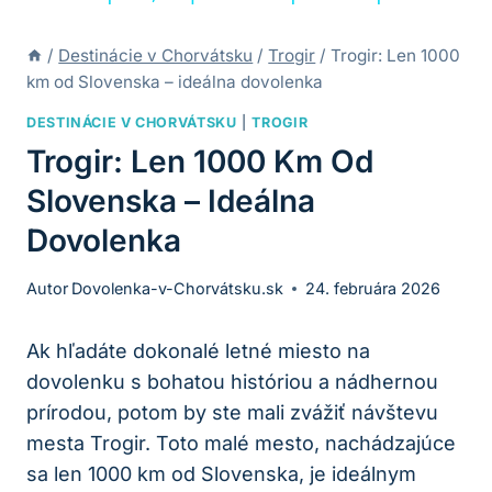
/
Destinácie v Chorvátsku
/
Trogir
/
Trogir: Len 1000
km od Slovenska – ideálna dovolenka
DESTINÁCIE V CHORVÁTSKU
|
TROGIR
Trogir: Len 1000 Km Od
Slovenska – Ideálna
Dovolenka
Autor
Dovolenka-v-Chorvátsku.sk
24. februára 2026
Ak hľadáte dokonalé letné miesto na
dovolenku s bohatou históriou a nádhernou
prírodou, potom by ste mali zvážiť návštevu
mesta Trogir. Toto malé mesto, nachádzajúce
sa len 1000 km od Slovenska, je ideálnym