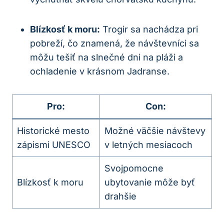
Blízkosť k moru:
Trogir sa nachádza pri
pobreží, čo znamená, že návštevníci sa
môžu tešiť na slnečné dni na pláži a
ochladenie v krásnom Jadranse.
Pro:
Con:
Historické mesto
Možné väčšie návštevy
zápismi UNESCO
v letných mesiacoch
Svojpomocne
Blízkosť k moru
ubytovanie môže byť
drahšie