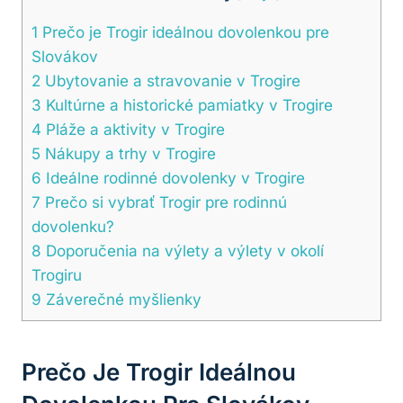
1
Prečo je Trogir ideálnou dovolenkou pre
Slovákov
2
Ubytovanie a stravovanie v Trogire
3
Kultúrne a historické pamiatky v Trogire
4
Pláže a aktivity v Trogire
5
Nákupy a trhy v Trogire
6
Ideálne rodinné dovolenky v Trogire
7
Prečo si vybrať Trogir pre rodinnú
dovolenku?
8
Doporučenia na výlety a výlety v okolí
Trogiru
9
Záverečné myšlienky
Prečo Je Trogir Ideálnou