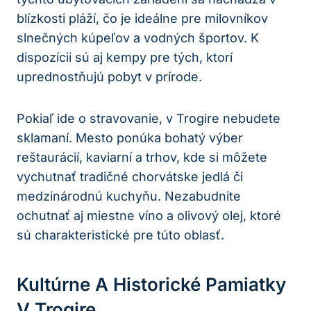
blízkosti pláží, čo je ideálne pre milovníkov
slnečných kúpeľov a vodných športov. K
dispozícii sú aj kempy pre tých, ktorí
uprednostňujú pobyt v prírode.
Pokiaľ ide o stravovanie, v Trogire nebudete
sklamaní. Mesto ponúka bohatý výber
reštaurácií, kaviarní a trhov, kde si môžete
vychutnať tradičné chorvátske jedlá či
medzinárodnú kuchyňu. Nezabudnite
ochutnať aj miestne víno a olivový olej, ktoré
sú charakteristické pre túto oblasť.
Kultúrne A Historické Pamiatky
V Trogire