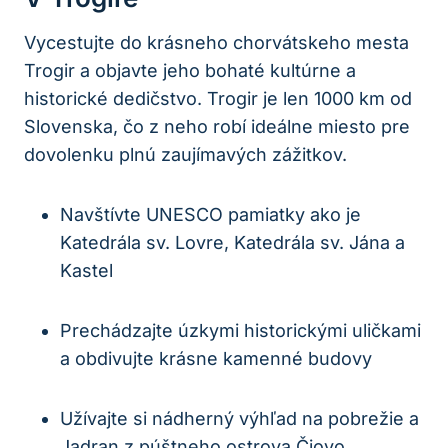
Vycestujte do krásneho chorvátskeho mesta
Trogir a objavte jeho bohaté kultúrne a
historické dedičstvo. Trogir je len 1000 km od
Slovenska, čo z neho robí ideálne miesto pre
dovolenku plnú zaujímavých zážitkov.
Navštívte UNESCO pamiatky ako je
Katedrála sv. Lovre, Katedrála sv. Jána a
Kastel
Prechádzajte úzkymi historickými uličkami
a obdivujte krásne kamenné budovy
Užívajte si nádherný výhľad na pobrežie a
Jadran z púštneho ostrova Čiovo