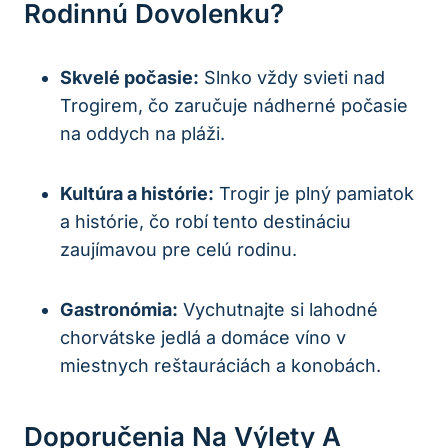
Rodinnú Dovolenku?
Skvelé počasie:
Slnko vždy svieti nad
Trogirem, čo zaručuje nádherné počasie
na oddych na pláži.
Kultúra a histórie:
Trogir je plný pamiatok
a histórie, čo robí tento destináciu
zaujímavou pre celú rodinu.
Gastronómia:
Vychutnajte si lahodné
chorvátske jedlá a domáce víno v
miestnych reštauráciách a konobách.
Doporučenia Na Výlety A