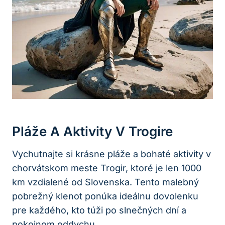
Pláže A Aktivity V Trogire
Vychutnajte si krásne pláže a bohaté aktivity v
chorvátskom meste Trogir, ktoré je len 1000
km vzdialené od Slovenska. Tento malebný
pobrežný klenot ponúka ideálnu dovolenku
pre každého, kto túži po slnečných dní a
pokojnom oddychu.