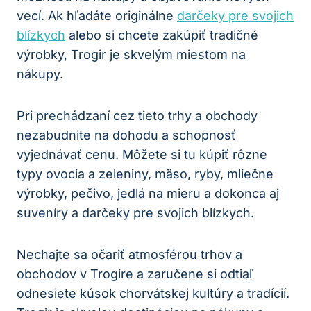
vecí. Ak hľadáte originálne
darčeky pre svojich
blízkych
alebo si chcete zakúpiť tradičné
výrobky, Trogir je skvelým miestom na
nákupy.
Pri prechádzaní cez tieto trhy a obchody
nezabudnite na dohodu a schopnosť
vyjednávať cenu. Môžete si tu kúpiť rôzne
typy ovocia a zeleniny, mäso, ryby, mliečne
výrobky, pečivo, jedlá na mieru a dokonca aj
suveníry a darčeky pre svojich blízkych.
Nechajte sa očariť atmosférou trhov a
obchodov v Trogire a zaručene si odtiaľ
odnesiete kúsok chorvátskej kultúry a tradícií.