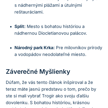
s nádhernými plážami a útulnými
reštauráciami.
Split:
Mesto s bohatou históriou a
nádhernou Diocletianovou palácov.
Národný park Krka:
Pre milovníkov prírody
a vodopádov neodolateľné miesto.
Záverečné Myšlienky
Dúfam, že vás tento článok inšpiroval a že
teraz máte jasnú predstavu o tom, prečo by
ste si mali vybrať Trogir ako svoju ďalšiu
dovolenku. S bohatou históriou, krásnou