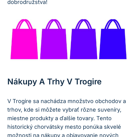
dobrodružstva!
Nákupy A Trhy V Trogire
V Trogire sa nachádza množstvo obchodov a
trhov, kde si môžete vybrať rôzne suveníry,
miestne produkty a ďalšie tovary. Tento
historický chorvátsky mesto ponúka skvelé
možnosti na nákupy a objavovanie nových