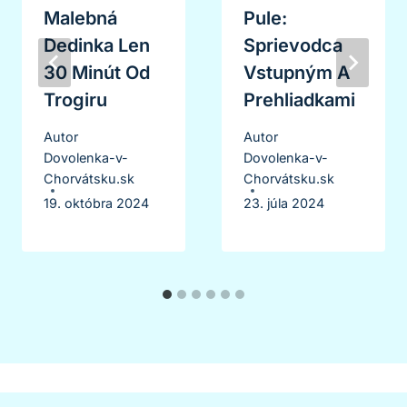
Malebná
Pule:
Dedinka Len
Sprievodca
30 Minút Od
Vstupným A
Trogiru
Prehliadkami
Autor
Autor
Dovolenka-v-
Dovolenka-v-
Chorvátsku.sk
Chorvátsku.sk
19. októbra 2024
23. júla 2024