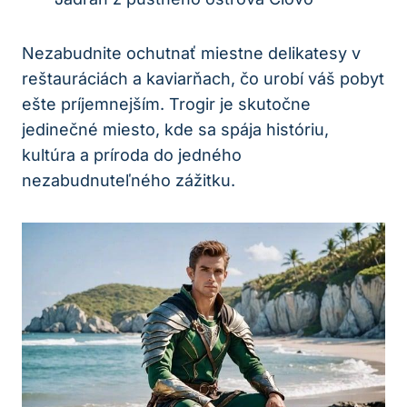
Nezabudnite ochutnať miestne delikatesy v
reštauráciách a kaviarňach, čo urobí váš pobyt
ešte príjemnejším. Trogir je skutočne
jedinečné miesto, kde sa spája históriu,
kultúra a príroda do jedného
nezabudnuteľného zážitku.