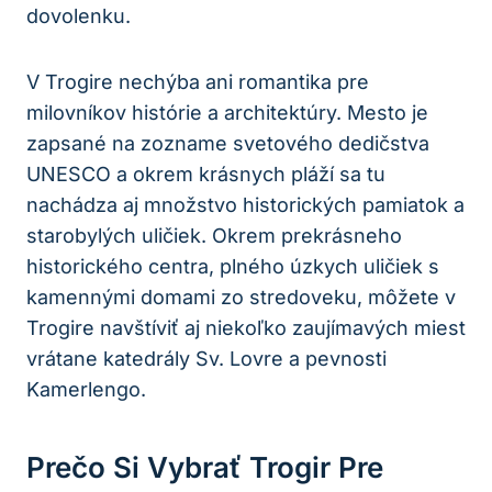
dovolenku.
V Trogire nechýba ani romantika pre
milovníkov histórie a architektúry. Mesto je
zapsané na zozname svetového dedičstva
UNESCO a okrem krásnych pláží sa tu
nachádza aj množstvo historických pamiatok a
starobylých uličiek. Okrem prekrásneho
historického centra, plného úzkych uličiek s
kamennými domami zo stredoveku, môžete v
Trogire navštíviť aj niekoľko zaujímavých miest
vrátane katedrály Sv. Lovre a pevnosti
Kamerlengo.
Prečo Si Vybrať Trogir Pre