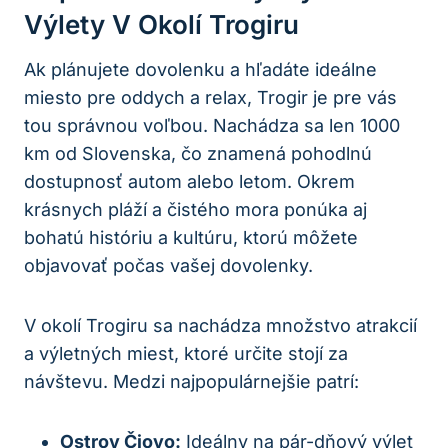
Výlety V Okolí Trogiru
Ak plánujete dovolenku a hľadáte ideálne
miesto pre oddych a relax, Trogir je pre vás
tou správnou voľbou. Nachádza sa len 1000
km od Slovenska, čo znamená pohodlnú
dostupnosť autom alebo letom. Okrem
krásnych pláží a čistého mora ponúka aj
bohatú históriu a kultúru, ktorú môžete
objavovať počas vašej dovolenky.
V okolí Trogiru sa nachádza množstvo atrakcií
a výletných miest, ktoré určite stojí za
návštevu. Medzi najpopulárnejšie patrí:
Ostrov Čiovo:
Ideálny na pár-dňový výlet