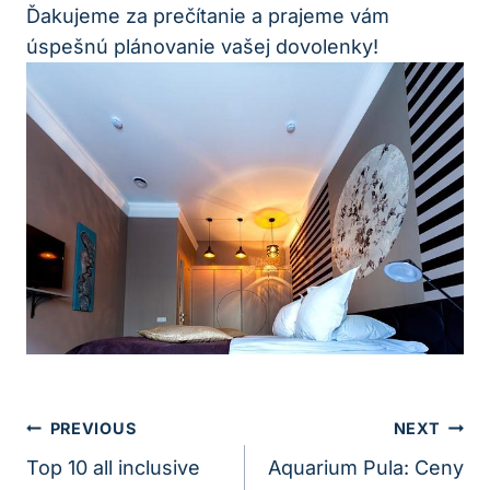
Ďakujeme za prečítanie a prajeme vám
úspešnú plánovanie vašej dovolenky!
Navigácia
PREVIOUS
NEXT
V
Top 10 all inclusive
Aquarium Pula: Ceny