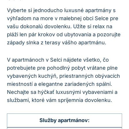
Vyberte si jednoducho luxusné apartmány s
výhľadom na more v malebnej obci Selce pre
vašu dokonalú dovolenku. Užite si relax na
pláži len pár krokov od ubytovania a pozorujte
západy slnka z terasy vášho apartmánu.
V apartmánoch v Selci nájdete všetko, čo
potrebujete pre pohodlný pobyt vrátane plne
vybavených kuchýň, priestranných obývacích
miestností a elegantne zariadených spální.
Nechajte sa hýčkať luxusnými vybaveniami a
službami, ktoré vám spríjemnia dovolenku.
Služby apartmánov: