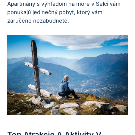
Apartmány s výhľadom na more v Selci vám
ponúkajú jedinečný pobyt, ktorý vám
zaručene nezabudnete.
Top Atrakcie A Aktivity V