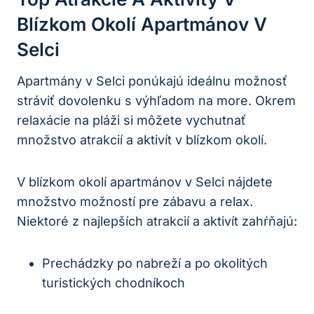
Blízkom Okolí Apartmánov V
Selci
Apartmány v Selci ponúkajú ideálnu možnosť
stráviť dovolenku s výhľadom na more. Okrem
relaxácie na pláži si môžete vychutnať
množstvo atrakcií a aktivít v blízkom okolí.
V blízkom okolí apartmánov v Selci nájdete
množstvo možností pre zábavu a relax.
Niektoré z najlepších atrakcií a aktivít zahŕňajú:
Prechádzky po nabreží a po okolitých
turistických chodníkoch