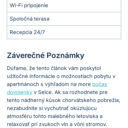
Wi-Fi pripojenie
Spoločná terasa
Recepcia 24/7
Záverečné Poznámky
Dúfame, že tento článok vám poskytol
užitočné informácie o možnostiach pobytu v
apartmánoch s výhľadom na more
počas
dovolenky
v Selce. Ak sa rozhodnete pre
tento nádherný kúsok chorvátskeho pobrežia,
nezabudnite si vychutnať okúzlujúcu
atmosféru tohto malebného letoviska a
relaxovať pri zvukoch vln a vôni stromov.