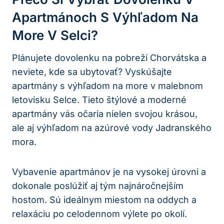
Apartmánoch S Výhľadom Na
More V Selci?
Plánujete dovolenku na pobreží Chorvátska a
neviete, kde sa ubytovať? Vyskúšajte
apartmány s výhľadom na more v malebnom
letovisku Selce. Tieto štýlové a moderné
apartmány vás očaria nielen svojou krásou,
ale aj výhľadom na azúrové vody Jadranského
mora.
Vybavenie apartmánov je na vysokej úrovni a
dokonale poslúžiť aj tým najnáročnejším
hostom. Sú ideálnym miestom na oddych a
relaxáciu po celodennom výlete po okolí.