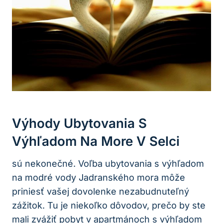
Výhody Ubytovania S
Výhľadom Na More V Selci
sú nekonečné. Voľba ubytovania s výhľadom
na modré vody Jadranského mora môže
priniesť vašej dovolenke nezabudnuteľný
zážitok. Tu je niekoľko dôvodov, prečo by ste
mali zvážiť pobyt v apartmánoch s výhľadom