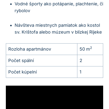
Vodné športy ako potápanie, plachtenie, či
rybolov
Návšteva miestnych pamiatok ako kostol
sv. Krištofa alebo múzeum v blízkej Rijeke
2
Rozloha apartmánov
50 m
Počet spální
2
Počet kúpelní
1