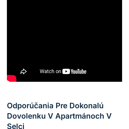
Odporúčania Pre Dokonalú
Dovolenku V Apartmánoch V
Selci