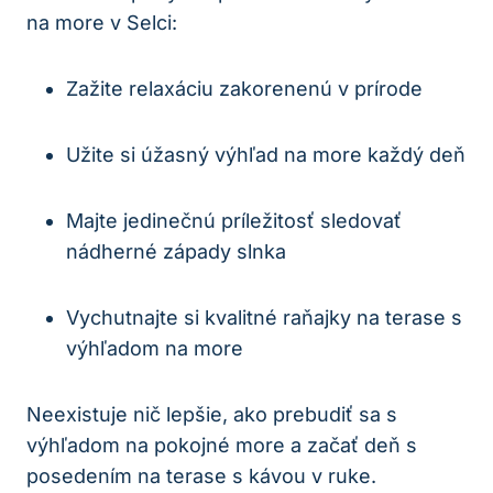
na more v Selci:
Zažite relaxáciu zakorenenú v prírode
Užite si úžasný výhľad na more každý deň
Majte jedinečnú príležitosť sledovať
nádherné západy slnka
Vychutnajte si kvalitné raňajky na terase s
výhľadom na more
Neexistuje nič lepšie, ako prebudiť sa s
výhľadom na pokojné more a začať deň s
posedením na terase s kávou v ruke.