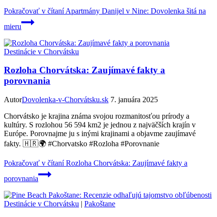
Pokračovať v čítaní
Apartmány Danijel v Nine: Dovolenka šitá na
mieru
Destinácie v Chorvátsku
Rozloha Chorvátska: Zaujímavé fakty a
porovnania
Autor
Dovolenka-v-Chorvátsku.sk
7. januára 2025
Chorvátsko je krajina známa svojou rozmanitosťou prírody a
kultúry. S rozlohou 56 594 km2 je jednou z najväčších krajín v
Európe. Porovnajme ju s inými krajinami a objavme zaujímavé
fakty. 🇭🇷🌍 #Chorvatsko #Rozloha #Porovnanie
Pokračovať v čítaní
Rozloha Chorvátska: Zaujímavé fakty a
porovnania
Destinácie v Chorvátsku
|
Pakoštane