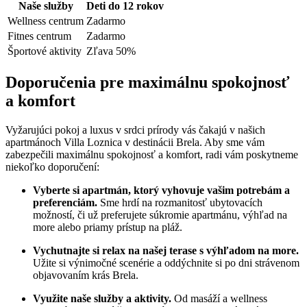
Naše služby
Deti do 12 rokov
Wellness centrum
Zadarmo
Fitnes centrum
Zadarmo
Športové aktivity
Zľava 50%
Doporučenia pre maximálnu spokojnosť
a komfort
Vyžarujúci pokoj a luxus v srdci prírody vás čakajú v našich
apartmánoch Villa Loznica v destinácii Brela. Aby sme vám
zabezpečili maximálnu spokojnosť a komfort, radi vám poskytneme
niekoľko doporučení:
Vyberte si apartmán, ktorý vyhovuje vašim potrebám a
preferenciám.
Sme hrdí na rozmanitosť ubytovacích
možností, či už preferujete súkromie apartmánu, výhľad na
more alebo priamy prístup na pláž.
Vychutnajte si relax na našej terase s výhľadom na more.
Užite si výnimočné scenérie a oddýchnite si po dni strávenom
objavovaním krás Brela.
Využite naše služby a aktivity.
Od masáží a wellness