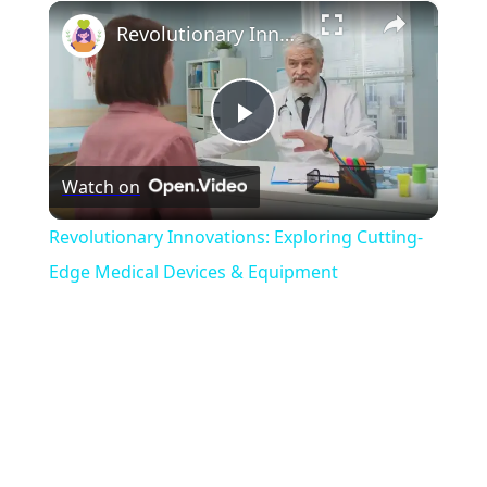
×
Play
Unmute
Fullscreen
Revolutionary Innovations: Exploring Cutting-Edge Medical Devices & Equipment
Play
Watch on
Video
Revolutionary Innovations: Exploring Cutting-
Edge Medical Devices & Equipment