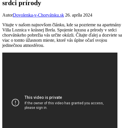
srdci prírody
Autor
Dovolenka-v-Chorvátsku.sk
26. apríla 2024
Vitajte v našom najnovšom článku, kde sa pozrieme na apartmány
Villa Loznica v krásnej Brela. Spojenie luxusu a prírody v srdci
chorvátskeho pobrežia vás určite okúzli. Čítajte ďalej a dozviete sa
viac o tomto úžasnom mieste, ktoré vás úplne očarí svojou
jedinečnou atmosférou.