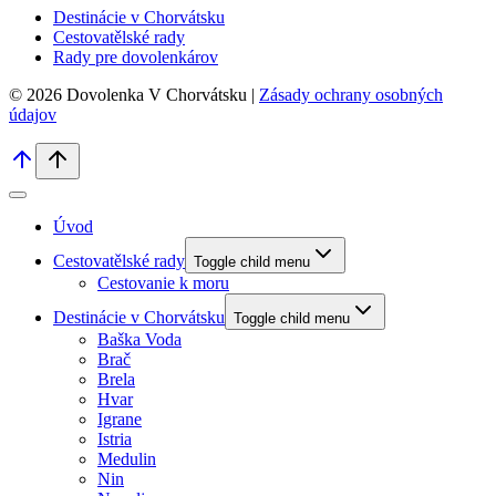
Destinácie v Chorvátsku
Cestovatělské rady
Rady pre dovolenkárov
© 2026 Dovolenka V Chorvátsku |
Zásady ochrany osobných
údajov
Úvod
Cestovatělské rady
Toggle child menu
Cestovanie k moru
Destinácie v Chorvátsku
Toggle child menu
Baška Voda
Brač
Brela
Hvar
Igrane
Istria
Medulin
Nin