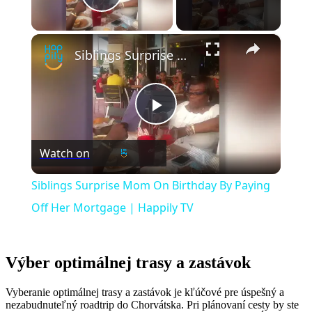
Play Video
×
Siblings Surprise Mom On Birthday By Paying Off Her Mortgage | Happily TV
Play
Watch on
Video
Siblings Surprise Mom On Birthday By Paying
Off Her Mortgage | Happily TV
Výber optimálnej trasy a zastávok
Vyberanie optimálnej trasy a zastávok je kľúčové pre úspešný a
nezabudnuteľný roadtrip do Chorvátska. Pri plánovaní cesty by ste