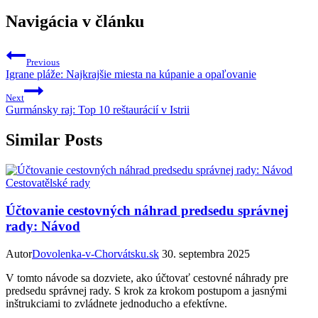
Navigácia v článku
Previous
Igrane pláže: Najkrajšie miesta na kúpanie a opaľovanie
Next
Gurmánsky raj: Top 10 reštaurácií v Istrii
Similar Posts
Cestovatělské rady
Účtovanie cestovných náhrad predsedu správnej
rady: Návod
Autor
Dovolenka-v-Chorvátsku.sk
30. septembra 2025
V tomto návode sa dozviete, ako účtovať cestovné náhrady pre
predsedu správnej rady. S krok za krokom postupom a jasnými
inštrukciami to zvládnete jednoducho a efektívne.