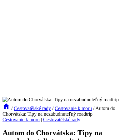
/
Cestovatělské rady
/
Cestovanie k moru
/
Autom do
Chorvátska: Tipy na nezabudnuteľný roadtrip
Cestovanie k moru
|
Cestovatělské rady
Autom do Chorvátska: Tipy na