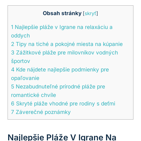
Obsah stránky
[
skryť
]
1
Najlepšie pláže v Igrane na relaxáciu a
oddych
2
Tipy na tiché a pokojné miesta na kúpanie
3
Zážitkové pláže pre milovníkov vodných
športov
4
Kde nájdete najlepšie podmienky pre
opaľovanie
5
Nezabudnuteľné prírodné pláže pre
romantické chvíle
6
Skryté pláže vhodné pre rodiny s deťmi
7
Záverečné poznámky
Najlepšie Pláže V Igrane Na