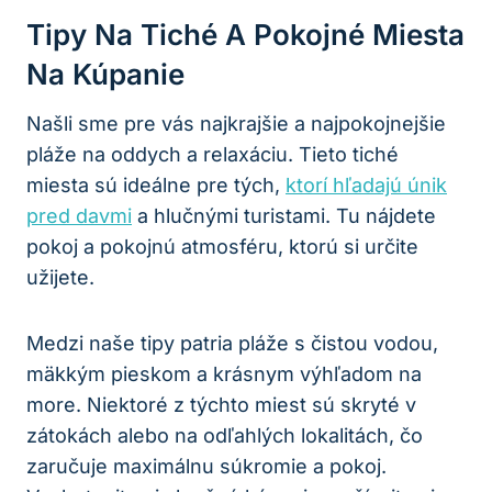
Tipy Na Tiché A Pokojné Miesta
Na Kúpanie
Našli sme pre vás najkrajšie a najpokojnejšie
pláže na oddych a relaxáciu. Tieto tiché
miesta sú ideálne pre tých,
ktorí hľadajú únik
pred davmi
a hlučnými turistami. Tu nájdete
pokoj a pokojnú atmosféru, ktorú si určite
užijete.
Medzi naše tipy patria pláže s čistou vodou,
mäkkým pieskom a krásnym výhľadom na
more. Niektoré z týchto miest sú skryté v
zátokách alebo na odľahlých lokalitách, čo
zaručuje maximálnu súkromie a pokoj.