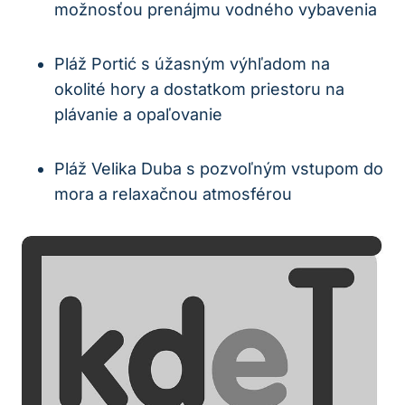
možnosťou prenájmu vodného vybavenia
Pláž Portić s úžasným výhľadom na
okolité hory a dostatkom priestoru na
plávanie a opaľovanie
Pláž Velika Duba s pozvoľným vstupom do
mora a relaxačnou atmosférou