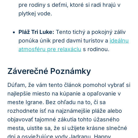
pre rodiny s deťmi, ktoré si radi hrajú v
plytkej vode.
Pláž Tri Luke:
Tento tichý a pokojný záliv
ponúka únik pred davmi turistov a
ideálnu
atmosféru pre relaxáciu
s rodinou.
Záverečné Poznámky
Dúfam, že vám tento článok pomohol vybrať si
najlepšie miesto na kúpanie a opaľovanie v
meste Igrane. Bez ohľadu na to, či sa
rozhodnete ísť na najznámejšie pláže alebo
objavovať tajomné zákutia tohto úžasného
mesta, uistite sa, že si užijete krásne slnečné
dni a osviežujúce vody Jadranu. Happy