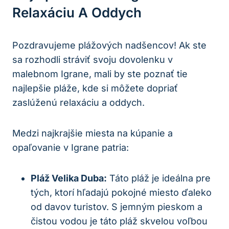
Relaxáciu A Oddych
Pozdravujeme plážových nadšencov! Ak ste
sa rozhodli stráviť svoju dovolenku v
malebnom Igrane, mali by ste poznať tie
najlepšie pláže, kde si môžete dopriať
zaslúženú relaxáciu a oddych.
Medzi najkrajšie miesta na kúpanie a
opaľovanie v Igrane patria:
Pláž Velika Duba:
Táto pláž je ideálna pre
tých, ktorí hľadajú pokojné miesto ďaleko
od davov turistov. S jemným pieskom a
čistou vodou je táto pláž skvelou voľbou