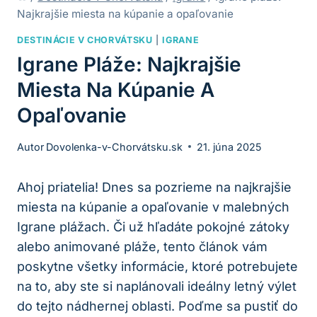
Najkrajšie miesta na kúpanie a opaľovanie
DESTINÁCIE V CHORVÁTSKU
|
IGRANE
Igrane Pláže: Najkrajšie
Miesta Na Kúpanie A
Opaľovanie
Autor
Dovolenka-v-Chorvátsku.sk
21. júna 2025
Ahoj priatelia! Dnes sa pozrieme na najkrajšie
miesta na kúpanie a opaľovanie v malebných
Igrane plážach. Či už hľadáte pokojné zátoky
alebo animované pláže, tento článok vám
poskytne všetky informácie, ktoré potrebujete
na to, aby ste si naplánovali ideálny letný výlet
do tejto nádhernej oblasti. Poďme sa pustiť do