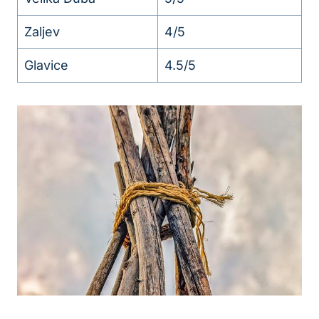
Zaljev
4/5
Glavice
4.5/5