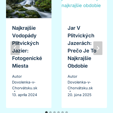
Najkrajšie
Jar V
Vodopády
Plitvických
Plitvických
Jazerách:
Jazier:
Prečo Je To
Fotogenické
Najkrajšie
Miesta
Obdobie
Autor
Autor
Dovolenka-v-
Dovolenka-v-
Chorvátsku.sk
Chorvátsku.sk
13. apríla 2024
20. júna 2025