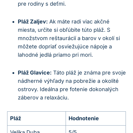
pre rodiny s deťmi.
Pláž Zaljev:
Ak máte radi viac akčné
miesta, určite si obľúbite túto pláž. S
množstvom reštaurácií a barov v okolí si
môžete dopriať osviežujúce nápoje a
lahodné jedlá priamo pri mori.
Pláž Glavice:
Táto pláž je známa pre svoje
nádherné výhľady na pobrežie a okolité
ostrovy. Ideálna pre fotenie dokonalých
záberov a relaxáciu.
Pláž
Hodnotenie
Velika Duba
5/5