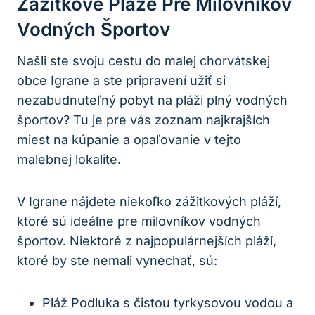
Zážitkové Pláže Pre Milovníkov
Vodných Športov
Našli ste svoju cestu do malej chorvátskej
obce Igrane a ste pripravení užiť si
nezabudnuteľný pobyt na pláži plný vodných
športov? Tu je pre vás zoznam najkrajších
miest na kúpanie a opaľovanie v tejto
malebnej lokalite.
V Igrane nájdete niekoľko zážitkových pláží,
ktoré sú ideálne pre milovníkov vodných
športov. Niektoré z najpopulárnejších pláží,
ktoré by ste nemali vynechať, sú:
Pláž Podluka s čistou tyrkysovou vodou a