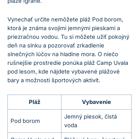
pláže Igrane.
Vynechať určite nemôžete pláž Pod borom,
ktorá je známa svojimi jemnými pieskami a
priezračnou vodou. Tu si môžete užiť pokojný
deň na slnku a pozorovať zrkadlenie
slnečných lúčov na hladine mora. O niečo
rušnejšie prostredie ponúka pláž Camp Uvala
pod lesom, kde nájdete vybavené plážové
bary a možnosti športových aktivít.
Pláž
Vybavenie
Jemný piesok, čistá
Pod borom
voda