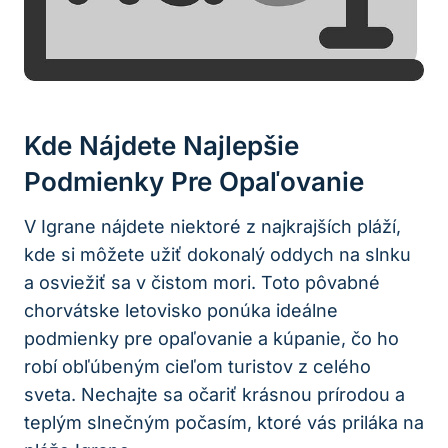
Kde Nájdete Najlepšie
Podmienky Pre Opaľovanie
V Igrane nájdete niektoré z najkrajších pláží,
kde si môžete užiť dokonalý oddych na slnku
a osviežiť sa v čistom mori. Toto pôvabné
chorvátske letovisko ponúka ideálne
podmienky pre opaľovanie a kúpanie, čo ho
robí obľúbeným cieľom turistov z celého
sveta. Nechajte sa očariť krásnou prírodou a
teplým slnečným počasím, ktoré vás priláka na