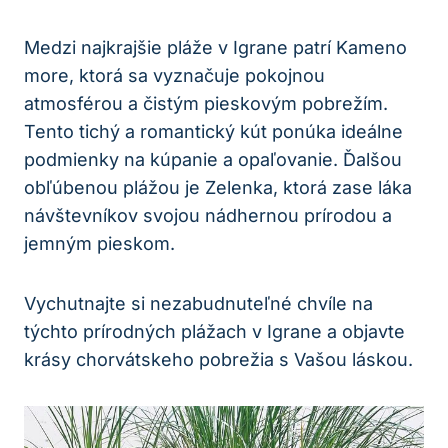
Medzi najkrajšie pláže v Igrane patrí Kameno
more, ktorá sa vyznačuje pokojnou
atmosférou a čistým pieskovým pobrežím.
Tento tichý a romantický kút ponúka ideálne
podmienky na kúpanie a opaľovanie. Ďalšou
obľúbenou plážou je Zelenka, ktorá zase láka
návštevníkov svojou nádhernou prírodou a
jemným pieskom.
Vychutnajte si nezabudnuteľné chvíle na
týchto prírodných plážach v Igrane a objavte
krásy chorvátskeho pobrežia s Vašou láskou.