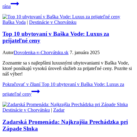
rána
Baška Voda
|
Destinácie v Chorvátsku
Top 10 ubytovaní v Baška Vode: Luxus za
prijateľné ceny
Autor
Dovolenka-v-Chorvátsku.sk
7. januára 2025
Zoznamte sa s najlepšími luxusnými ubytovaniami v Baška Vode,
ktoré ponúkajú vysokú úroveň služieb za prijateľné ceny. Pozrite si
náš výber!
Pokračovať v čítaní
Top 10 ubytovaní v Baška Vode: Luxus za
prijateľné ceny
Destinácie v Chorvátsku
|
Zadar
Zadarská Promenáda: Najkrajšia Prechádzka pri
Západe Slnka