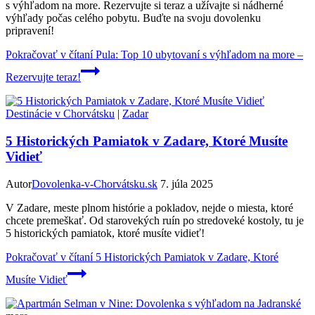
s výhľadom na more. Rezervujte si teraz a užívajte si nádherné
výhľady počas celého pobytu. Buďte na svoju dovolenku
pripravení!
Pokračovať v čítaní
Pula: Top 10 ubytovaní s výhľadom na more –
Rezervujte teraz!
Destinácie v Chorvátsku
|
Zadar
5 Historických Pamiatok v Zadare, Ktoré Musíte
Vidieť
Autor
Dovolenka-v-Chorvátsku.sk
7. júla 2025
V Zadare, meste plnom histórie a pokladov, nejde o miesta, ktoré
chcete premeškať. Od starovekých ruín po stredoveké kostoly, tu je
5 historických pamiatok, ktoré musíte vidieť!
Pokračovať v čítaní
5 Historických Pamiatok v Zadare, Ktoré
Musíte Vidieť