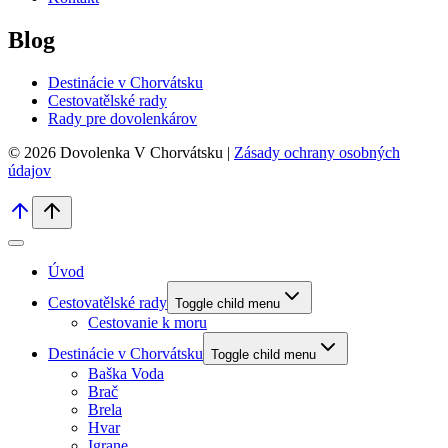
Blog
Destinácie v Chorvátsku
Cestovatělské rady
Rady pre dovolenkárov
© 2026 Dovolenka V Chorvátsku |
Zásady ochrany osobných
údajov
Úvod
Cestovatělské rady
Toggle child menu
Cestovanie k moru
Destinácie v Chorvátsku
Toggle child menu
Baška Voda
Brač
Brela
Hvar
Igrane