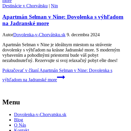
Destinácie v Chorvátsku
|
Nin
Apartmán Selman v Nine: Dovolenka s výhľadom
na Jadranské more
Autor
Dovolenka-v-Chorvátsku.sk
9. decembra 2024
Apartmán Selman v Nine je ideálnym miestom na strávenie
dovolenky s výhľadom na krásne Jadranské more. S moderným
vybavením a pohodlnými priestormi bude váš pobyt
nezabudnuteľný. Rezervujte si svoj relaxačný pobyt ešte dnes!
Pokračovať v čítaní
Apartmán Selman v Nine: Dovolenka s
výhľadom na Jadranské more
Menu
Dovolenka-v-Chorvatsku.sk
Blog
O Nás
Kontakt