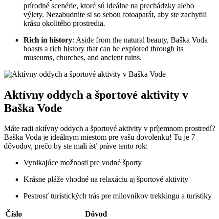
prírodné scenérie, ktoré sú ideálne na prechádzky alebo
výlety. Nezabudnite si so sebou fotoaparát, aby ste zachytili
krásu okolitého prostredia.
Rich in history
: Aside from the natural beauty, Baška Voda
boasts a rich history that can be explored through its
museums, churches, and ancient ruins.
Aktívny oddych a športové aktivity v
Baška Vode
Máte radi aktívny oddych a športové aktivity v príjemnom prostredí?
Baška Voda je ideálnym miestom pre vašu dovolenku! Tu je 7
dôvodov, prečo by ste mali ísť práve tento rok:
Vynikajúce možnosti pre vodné športy
Krásne pláže vhodné na relaxáciu aj športové aktivity
Pestrosť turistických trás pre milovníkov trekkingu a turistiky
Číslo
Dôvod