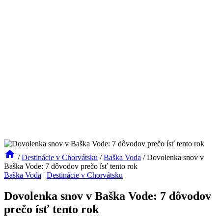
/
Destinácie v Chorvátsku
/
Baška Voda
/
Dovolenka snov v
Baška Vode: 7 dôvodov prečo ísť tento rok
Baška Voda
|
Destinácie v Chorvátsku
Dovolenka snov v Baška Vode: 7 dôvodov
prečo ísť tento rok