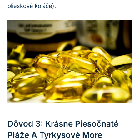
plieskové koláče).
Dôvod 3: Krásne Piesočnaté
Pláže A Tyrkysové More