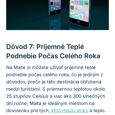
Dôvod 7: Príjemné Teplé
Podnebie Počas Celého Roka
Na Malte si môžete užívať príjemné teplé
podnebie počas celého roka, čo je jedným z
dôvodov, prečo je táto destinácia obľúbená
medzi turistami. S priemernou teplotou okolo
25 stupňov Celsius a viac ako 300 slnečných
dní ročne, Malta je ideálnym miestom na
dovolenku pre tých,
ktorí milujú slnko
a teplo.