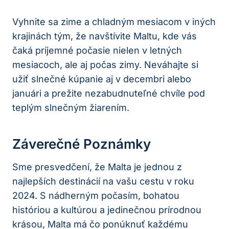
Vyhnite sa zime a chladným mesiacom v iných
krajinách tým, že navštívite Maltu, kde vás
čaká príjemné počasie nielen v letných
mesiacoch, ale aj počas zimy. Neváhajte si
užiť slnečné kúpanie aj v decembri alebo
januári a prežite nezabudnuteľné chvíle pod
teplým slnečným žiarením.
Záverečné Poznámky
Sme presvedčení, že Malta je jednou z
najlepších destinácií na vašu cestu v roku
2024. S nádherným počasím, bohatou
históriou a kultúrou a jedinečnou prírodnou
krásou, Malta má čo ponúknuť každému