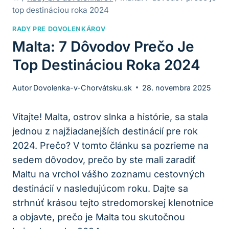
top destináciou roka 2024
RADY PRE DOVOLENKÁROV
Malta: 7 Dôvodov Prečo Je
Top Destináciou Roka 2024
Autor
Dovolenka-v-Chorvátsku.sk
28. novembra 2025
Vitajte! Malta, ostrov slnka a histórie, sa stala
jednou z najžiadanejších destinácií pre rok
2024. Prečo? V tomto článku sa pozrieme na
sedem dôvodov, prečo by ste mali zaradiť
Maltu na vrchol vášho zoznamu cestovných
destinácií v nasledujúcom roku. Dajte sa
strhnúť krásou tejto stredomorskej klenotnice
a objavte, prečo je Malta tou skutočnou