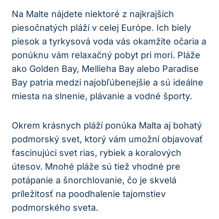
Na Malte nájdete niektoré z najkrajších
piesočnatých pláží v celej Európe. Ich biely
piesok a tyrkysová voda vás okamžite očaria a
ponúknu vám relaxačný pobyt pri mori. Pláže
ako Golden Bay, Mellieha Bay alebo Paradise
Bay patria medzi najobľúbenejšie a sú ideálne
miesta na slnenie, plávanie a vodné športy.
Okrem krásnych pláží ponúka Malta aj bohatý
podmorský svet, ktorý vám umožní objavovať
fascinujúci svet rias, rybiek a koralových
útesov. Mnohé pláže sú tiež vhodné pre
potápanie a šnorchlovanie, čo je skvelá
príležitosť na poodhalenie tajomstiev
podmorského sveta.