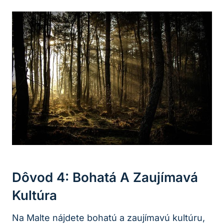
Dôvod 4: Bohatá A Zaujímavá
Kultúra
Na Malte nájdete bohatú a zaujímavú kultúru,