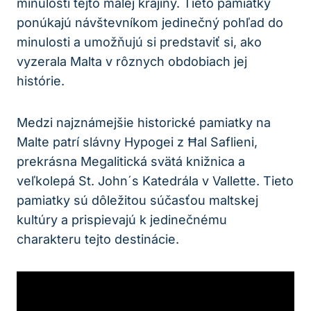
minulosti tejto malej krajiny. Tieto pamiatky
ponúkajú návštevníkom jedinečný pohľad do
minulosti a umožňujú si predstaviť si, ako
vyzerala Malta v rôznych obdobiach jej
histórie.
Medzi najznámejšie historické pamiatky na
Malte patrí slávny Hypogei z Ħal Saflieni,
prekrásna Megalitická svätá knižnica a
veľkolepá St. John´s Katedrála v Vallette. Tieto
pamiatky sú dôležitou súčasťou maltskej
kultúry a prispievajú k jedinečnému
charakteru tejto destinácie.