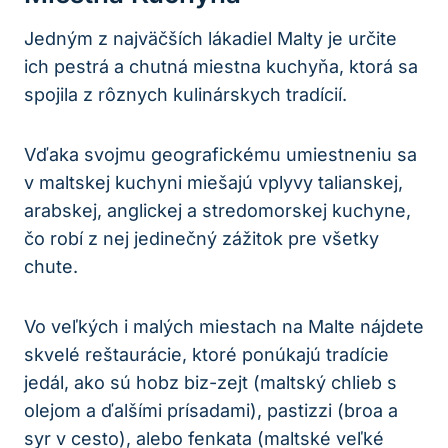
Jedným z najväčších lákadiel Malty je určite
ich pestrá a chutná miestna kuchyňa, ktorá sa
spojila z rôznych kulinárskych tradícií.
Vďaka svojmu geografickému umiestneniu sa
v maltskej kuchyni miešajú vplyvy talianskej,
arabskej, anglickej a stredomorskej kuchyne,
čo robí z nej jedinečný zážitok pre všetky
chute.
Vo veľkých i malých miestach na Malte nájdete
skvelé reštaurácie, ktoré ponúkajú tradície
jedál, ako sú hobz biz-zejt (maltský chlieb s
olejom a ďalšími prísadami), pastizzi (broa a
syr v cesto), alebo fenkata (maltské veľké