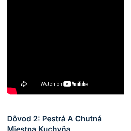
Dôvod 2: Pestrá A Chutná
Miestna Kuchyňa