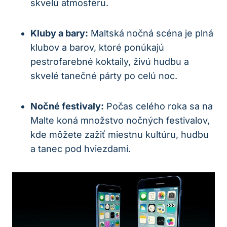
skvelú atmosféru.
Kluby a bary:
Maltská nočná scéna je plná
klubov a barov, ktoré ponúkajú
pestrofarebné koktaily, živú hudbu a
skvelé tanečné párty po celú noc.
Nočné festivaly:
Počas celého roka sa na
Malte koná množstvo nočných festivalov,
kde môžete zažiť miestnu kultúru, hudbu
a tanec pod hviezdami.