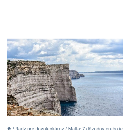
/
Rady pre dovolenkárov
/
Malta: 7 dôvodov prečo je