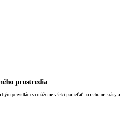
ného prostredia
duchým pravidlám sa môžeme všetci podieľať na ochrane krásy a