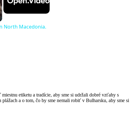
 in North Macedonia.
miestnu etiketu a tradície, aby sme si udržali dobré vzťahy s
h plážach a o tom, čo by sme nemali robiť v Bulharsku, aby sme si