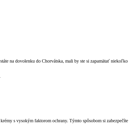
ystáte na dovolenku do Chorvátska, mali by ste si zapamätať niekoľko
.
ie krémy s vysokým faktorom ochrany. Týmto spôsobom si zabezpečíte