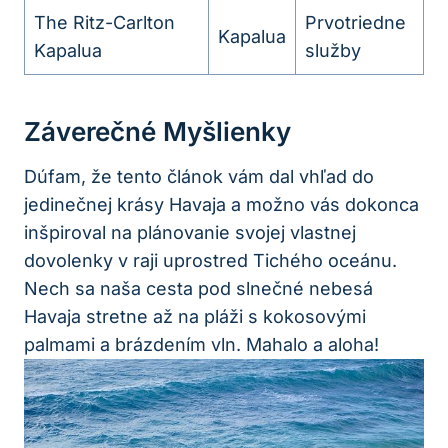
The Ritz-Carlton
Prvotriedne
Kapalua
Kapalua
služby
Záverečné Myšlienky
Dúfam, že tento článok vám dal vhľad do
jedinečnej krásy Havaja a možno vás dokonca
inšpiroval na plánovanie svojej vlastnej
dovolenky v raji uprostred Tichého oceánu.
Nech sa naša cesta pod slnečné nebesá
Havaja stretne až na pláži s kokosovými
palmami a brázdením vln. Mahalo a aloha!