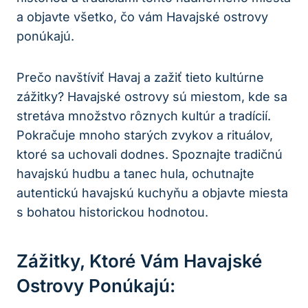
a objavte všetko, čo vám Havajské ostrovy
ponúkajú.
Prečo navštíviť Havaj a zažiť tieto kultúrne
zážitky? Havajské ostrovy sú miestom, kde sa
stretáva množstvo rôznych kultúr a tradícií.
Pokračuje mnoho starých zvykov a rituálov,
ktoré sa uchovali dodnes. Spoznajte tradičnú
havajskú hudbu a tanec hula, ochutnajte
autentickú havajskú kuchyňu a objavte miesta
s bohatou historickou hodnotou.
Zážitky, Ktoré Vám Havajské
Ostrovy Ponúkajú: