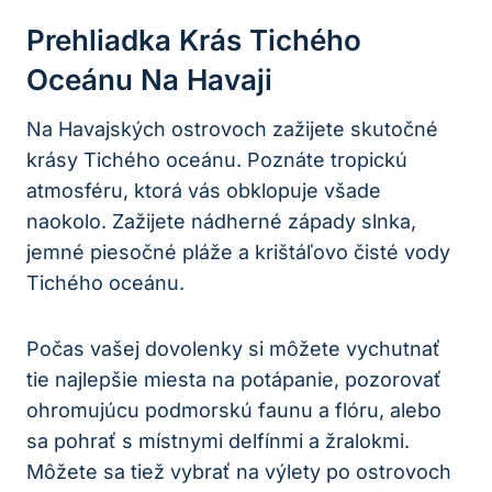
Prehliadka Krás Tichého
Oceánu Na Havaji
Na Havajských ostrovoch zažijete skutočné
krásy Tichého oceánu. Poznáte tropickú
atmosféru, ktorá vás obklopuje všade
naokolo. Zažijete nádherné západy slnka,
jemné piesočné pláže a krištáľovo čisté vody
Tichého oceánu.
Počas vašej dovolenky si môžete vychutnať
tie najlepšie miesta na potápanie, pozorovať
ohromujúcu podmorskú faunu a flóru, alebo
sa pohrať s místnymi delfínmi a žralokmi.
Môžete sa tiež vybrať na výlety po ostrovoch