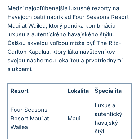
Medzi najobľúbenejšie luxusné rezorty na
Havajoch patrí napríklad Four Seasons Resort
Maui at Wailea, ktorý ponúka kombináciu
luxusu a autentického havajského štýlu.
Ďalšou skvelou voľbou môže byť The Ritz-
Carlton Kapalua, ktorý láka návštevníkov
svojou nádhernou lokalitou a prvotriednymi
službami.
Rezort
Lokalita
Špecialita
Luxus a
Four Seasons
autentický
Resort Maui at
Maui
havajský
Wailea
štýl