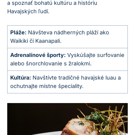
a spoznať bohatú kultúru a históriu
Havajských ľudí.
Pláže:
Návšteva nádherných pláží ako
Waikiki či Kaanapali.
Adrenalínové športy:
Vyskúšajte surfovanie
alebo šnorchlovanie s žralokmi.
Kultúra:
Navštívte tradičné havajské luau a
ochutnajte místne špeciality.