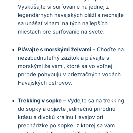
Vyskúšajte si surfovanie na jednej z
legendárnych havajských pláží a nechajte
sa unášať vlnami na tých najlepších
miestach pre surfovanie na svete.
Plávajte s morskými želvami
– Choďte na
nezabudnuteľný zážitok a plávajte s
morskými želvami, ktoré sa vo voľnej
prírode pohybujú v priezračných vodách
Havajských ostrovov.
Trekking v sopke
– Vydejte sa na trekking
do sopky a objavte jedinečnú prírodnú
krásu a divokú krajinu Havajov pri
prechádzke po sopke, z ktorej sa vám