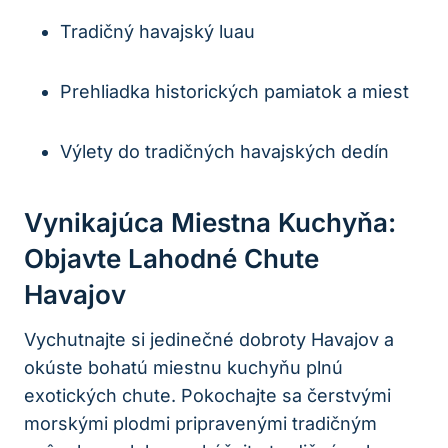
Tradičný havajský luau
Prehliadka historických pamiatok a miest
Výlety do tradičných havajských dedín
Vynikajúca Miestna Kuchyňa:
Objavte Lahodné Chute
Havajov
Vychutnajte si jedinečné dobroty Havajov a
okúste bohatú miestnu kuchyňu plnú
exotických chute. Pokochajte sa čerstvými
morskými plodmi pripravenými tradičným