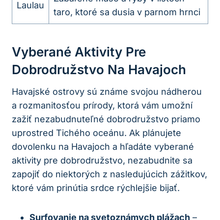
Laulau
taro, ktoré sa dusia v parnom hrnci
Vyberané Aktivity Pre
Dobrodružstvo Na Havajoch
Havajské ostrovy sú známe svojou nádherou
a rozmanitosťou prírody, ktorá vám umožní
zažiť nezabudnuteľné dobrodružstvo priamo
uprostred Tichého oceánu. Ak plánujete
dovolenku na Havajoch a hľadáte vyberané
aktivity pre dobrodružstvo, nezabudnite sa
zapojiť do niektorých z nasledujúcich zážitkov,
ktoré vám prinútia srdce rýchlejšie bijať.
Surfovanie na svetoznámych plážach
–