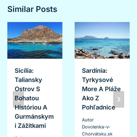
Similar Posts
Sicília:
Sardínia:
Taliansky
Tyrkysové
Ostrov S
More A Pláže
Bohatou
Ako Z
Históriou A
Pohľadnice
Gurmánskym
Autor
I Zážitkami
Dovolenka-v-
Chorvátsku.sk