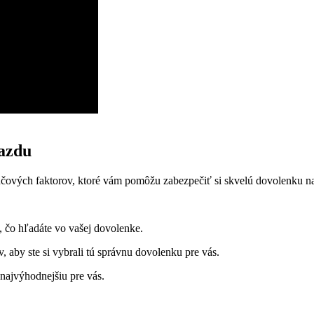
jazdu
ľúčových faktorov, ktoré vám pomôžu zabezpečiť si skvelú dovolenku n
, čo hľadáte vo vašej dovolenke.
, aby ste si vybrali tú správnu dovolenku pre vás.
najvýhodnejšiu pre vás.