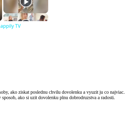
appily TV
by, ako ziskat poslednu chvilu dovolenku a vyuzit ju co najviac.
 sposob, ako si uzit dovolenku plnu dobrodruzstva a radosti.