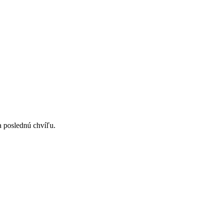
a poslednú chvíľu.