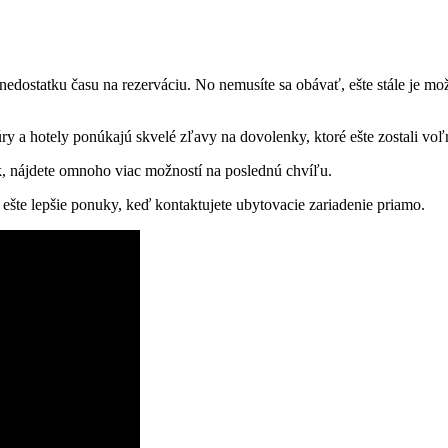
 nedostatku času na rezerváciu. No nemusíte sa obávať, ešte stále je m
y a hotely ponúkajú skvelé zľavy na dovolenky, ktoré ešte zostali voľ
 nájdete omnoho viac možností na poslednú chvíľu.
ešte lepšie ponuky, keď kontaktujete ubytovacie zariadenie priamo.