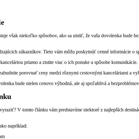
ie
stuje však niekoľko spôsobov, ako sa uistiť, že vaša dovolenka bude 
dzajúcich zákazníkov. Tieto vám môžu poskytnúť cenné informácie o spoľ
 kanceláriou priamo a zistite viac o ich ponuke a spôsobe komunikácie.
zabudnite porovnať ceny medzi rôznymi cestovnými kanceláriami a vybe
dovolenka bude nielen cenovo výhodná, ale aj spoľahlivá a bezproblémov
enku
m vyraziť? V tomto článku vám predstavíme niektoré z najlepších destin
ako napríklad:
rom