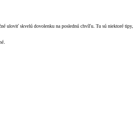
ožné uloviť skvelú dovolenku na poslednú chvíľu. Tu sú niektoré tipy,
né.