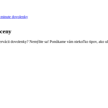
t minute dovolenky
 ceny
zervácii dovolenky? Nemýlite sa! Ponúkame vám niekoľko tipov, ako ulov