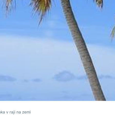
ka v raji na zemi