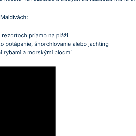
Maldivách:
rezortoch priamo na pláži
o potápanie, šnorchlovanie alebo jachting
i rybami a morskými plodmi