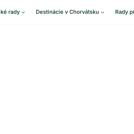
ské rady
Destinácie v Chorvátsku
Rady p