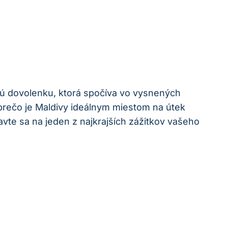
snú dovolenku, ktorá spočíva vo vysnených
 prečo je Maldivy ideálnym miestom na útek
vte sa na jeden z najkrajších zážitkov vašeho