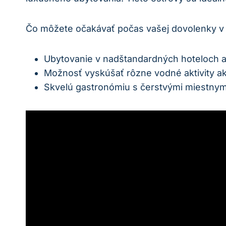
Čo môžete očakávať počas vašej dovolenky v 
Ubytovanie v nadštandardných hoteloch a 
Možnosť vyskúšať rôzne vodné aktivity ak
Skvelú gastronómiu s čerstvými miestnym