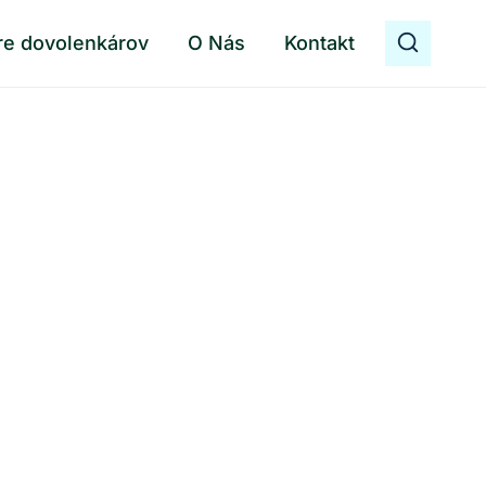
re dovolenkárov
O Nás
Kontakt