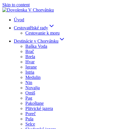
Skip to content
Úvod
Cestovatělské rady
Cestovanie k moru
Destinácie v Chorvátsku
Baška Voda
Brač
Brela
Hvar
Igrane
Istria
Medulin
Nin
Novalja
Omiš
Pag
Pakoštane
Plitvické jazera
Poreč
Pula
Selce