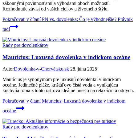
zákonnými povinnosťami a výhodami oboch možností.
Rozhodnutie závisí od vašich cieľov a životného štýlu.
Pokračovať v čítaní
PN vs. dovolenka: Čo je výhodnejšie? Právnik
radí
Rady pre dovolenkárov
Maurícius: Luxusná dovolenka v indickom oceáne
Autor
Dovolenka-v-Chorvátsku.sk
28. júna 2025
Maurícius je synonymom pre luxusnú dovolenku v indickom
oceáne. Jedinečné pláže, krištáľovo čistá voda a vynikajúca
kuchyňa robia z tohto ostrova ideálne miesto na relaxáciu a oddych.
Pokračovať v čítaní
Maurícius: Luxusná dovolenka v indickom
oceáne
Rady pre dovolenkárov