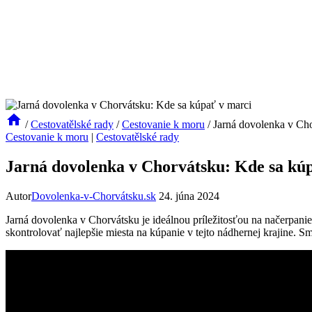
/
Cestovatělské rady
/
Cestovanie k moru
/
Jarná dovolenka v Cho
Cestovanie k moru
|
Cestovatělské rady
Jarná dovolenka v Chorvátsku: Kde sa kú
Autor
Dovolenka-v-Chorvátsku.sk
24. júna 2024
Jarná dovolenka v Chorvátsku je ideálnou príležitosťou na načerpanie
skontrolovať najlepšie miesta na kúpanie v tejto nádhernej krajine. S