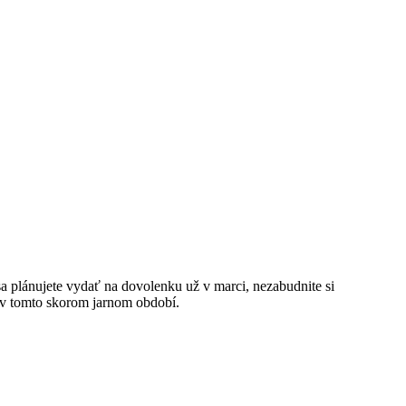
sa plánujete vydať na dovolenku už v marci, nezabudnite si
 v tomto skorom jarnom období.