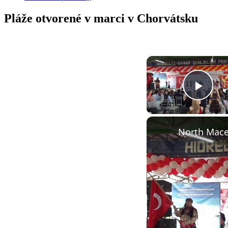
Pláže otvorené v marci v Chorvátsku
Play