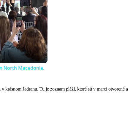
 in North Macedonia.
 v krásnom Jadranu. Tu je zoznam pláží, ktoré sú v marci otvorené a