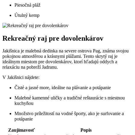
Piesočná pláž
Útulný kemp
Rekreačný raj pre dovolenkárov
Jakišnica je malebná dedinka na severe ostrova Pag, známa svojou
pokojnou atmosférou a krásnymi plážami. Tento skrytý raj je
ideálnym miestom pre dovolenkárov, ktorí hľadajú oddych a
relaxáciu na pobreží Jadranu.
V Jakišnici nájdete:
Čisté a jasné more, ideálne na plávanie a potápanie
Malebné kamenné uličky a tradičné reštaurácie s miestnou
kuchyňou
Množstvo príležitostí na vodné športy, ako je surfovanie a
potápanie
Zaujímavosť
Popis