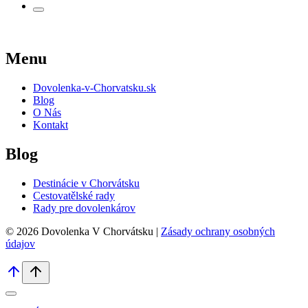
Menu
Dovolenka-v-Chorvatsku.sk
Blog
O Nás
Kontakt
Blog
Destinácie v Chorvátsku
Cestovatělské rady
Rady pre dovolenkárov
© 2026 Dovolenka V Chorvátsku |
Zásady ochrany osobných
údajov