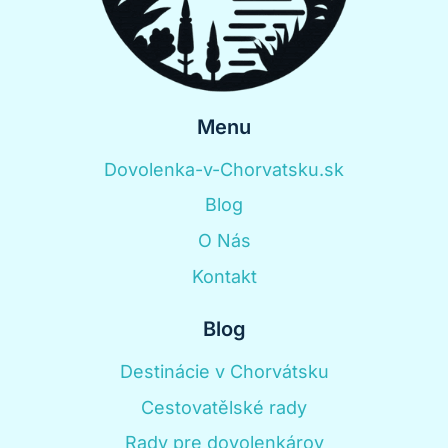
Menu
Dovolenka-v-Chorvatsku.sk
Blog
O Nás
Kontakt
Blog
Destinácie v Chorvátsku
Cestovatělské rady
Rady pre dovolenkárov