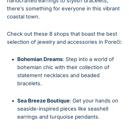
handcrafted earrings to stylish bracelets,
there’s something for everyone in this vibrant
coastal town.
Check out these 8 shops that boast the best
selection of jewelry and accessories in Poreči:
Bohemian Dreams
: Step into a world of
bohemian chic with their collection of
statement necklaces and beaded
bracelets.
Sea Breeze Boutique
: Get your hands on
seaside-inspired pieces like seashell
earrings and turquoise pendants.