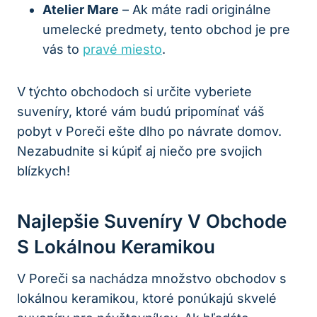
Atelier Mare
– Ak máte radi originálne
umelecké predmety, tento obchod je pre
vás to
pravé miesto
.
V týchto obchodoch si určite vyberiete
suveníry, ktoré vám budú pripomínať váš
pobyt v Poreči ešte dlho po návrate domov.
Nezabudnite si kúpiť aj niečo pre svojich
blízkych!
Najlepšie Suveníry V Obchode
S Lokálnou Keramikou
V Poreči sa nachádza množstvo obchodov s
lokálnou keramikou, ktoré ponúkajú skvelé