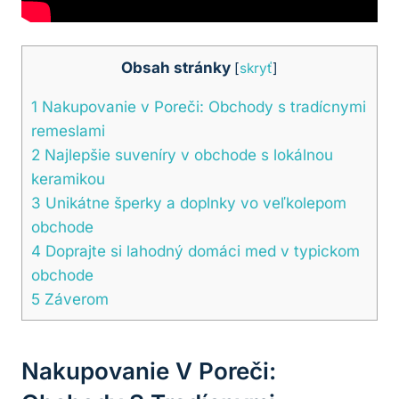
Obsah stránky
[
skryť
]
1
Nakupovanie v Poreči: Obchody s tradícnymi
remeslami
2
Najlepšie suveníry v obchode s lokálnou
keramikou
3
Unikátne šperky a doplnky vo veľkolepom
obchode
4
Doprajte si lahodný domáci med v typickom
obchode
5
Záverom
Nakupovanie V Poreči: