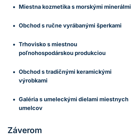
Miestna kozmetika s morskými minerálmi
Obchod s ručne vyrábanými šperkami
Trhovisko s miestnou
poľnohospodárskou produkciou
Obchod s tradičnými keramickými
výrobkami
Galéria s umeleckými dielami miestnych
umelcov
Záverom