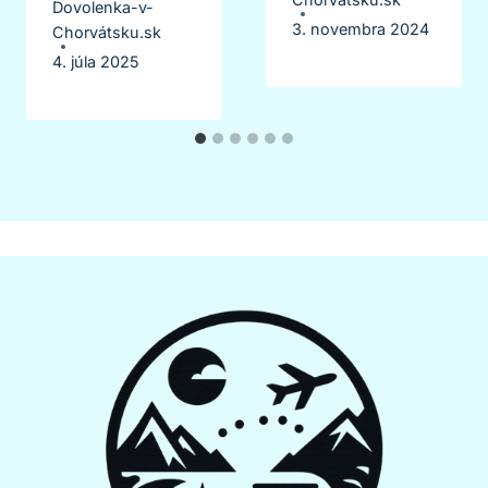
Dovolenka-v-
3. novembra 2024
Chorvátsku.sk
4. júla 2025