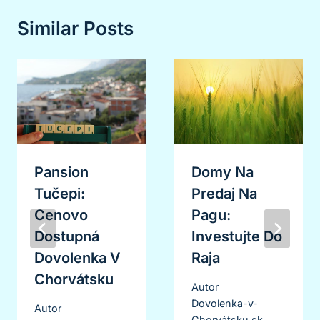
Similar Posts
Pansion
Domy Na
Tučepi:
Predaj Na
Cenovo
Pagu:
Dostupná
Investujte Do
Dovolenka V
Raja
Chorvátsku
Autor
Dovolenka-v-
Autor
Chorvátsku.sk