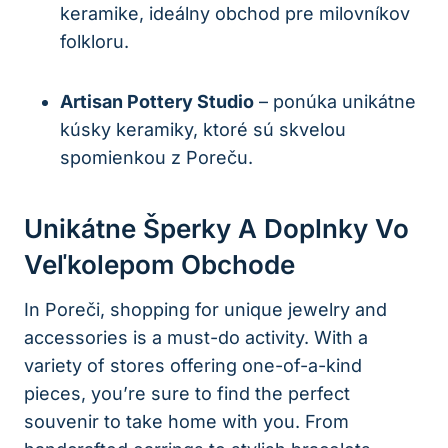
keramike, ideálny obchod pre milovníkov
folkloru.
Artisan Pottery Studio
– ponúka unikátne
kúsky keramiky, ktoré sú skvelou
spomienkou z Poreču.
Unikátne Šperky A Doplnky Vo
Veľkolepom Obchode
In Poreči, shopping for unique jewelry and
accessories is a must-do activity. With a
variety of stores offering one-of-a-kind
pieces, you’re sure to find the perfect
souvenir to take home with you. From