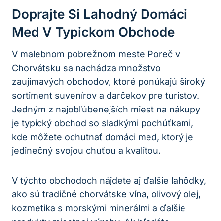
Doprajte Si Lahodný Domáci
Med V Typickom Obchode
V malebnom pobrežnom meste Poreč v
Chorvátsku sa nachádza množstvo
zaujímavých obchodov, ktoré ponúkajú široký
sortiment suvenírov a darčekov pre turistov.
Jedným z najobľúbenejších miest na nákupy
je typický obchod so sladkými pochúťkami,
kde môžete ochutnať domáci med, ktorý je
jedinečný svojou chuťou a kvalitou.
V týchto obchodoch nájdete aj ďalšie lahôdky,
ako sú tradičné chorvátske vína, olivový olej,
kozmetika s morskými minerálmi a ďalšie