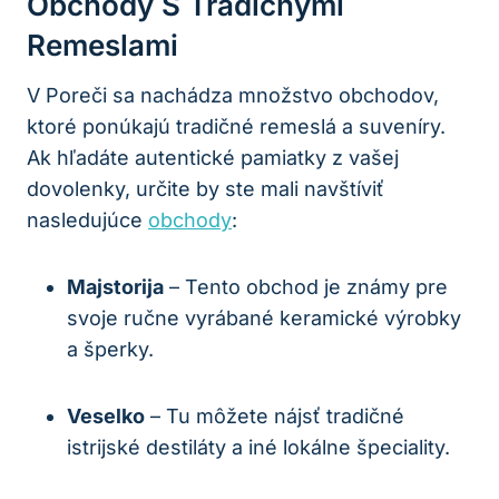
Obchody S Tradícnymi
Remeslami
V Poreči sa nachádza množstvo obchodov,
ktoré ponúkajú tradičné remeslá a suveníry.
Ak hľadáte autentické pamiatky z vašej
dovolenky, určite by ste mali navštíviť
nasledujúce
obchody
:
Majstorija
– Tento obchod je známy pre
svoje ručne vyrábané keramické výrobky
a šperky.
Veselko
– Tu môžete nájsť tradičné
istrijské destiláty a iné lokálne špeciality.