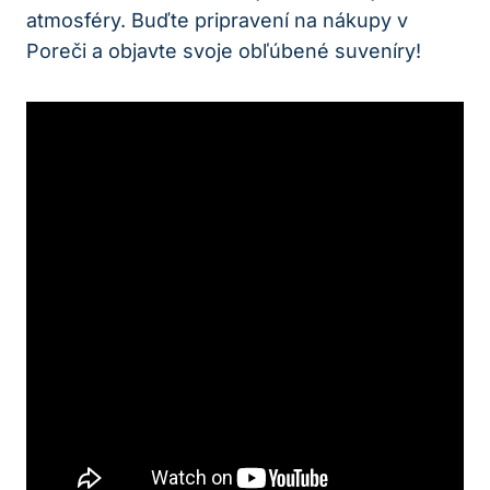
atmosféry. Buďte pripravení na nákupy v
Poreči a objavte svoje obľúbené suveníry!