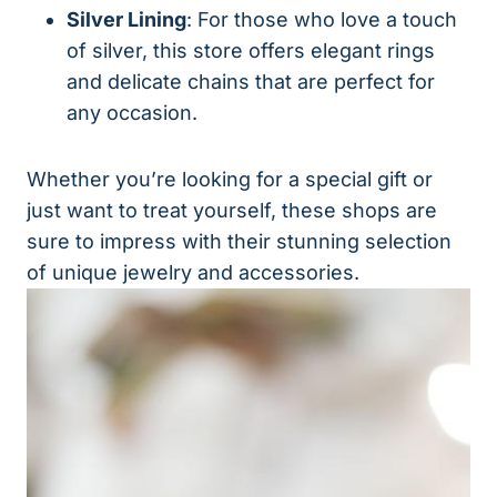
Silver Lining
: For those who love a touch
of silver, this store offers elegant rings
and delicate chains that are perfect for
any occasion.
Whether you’re looking for a special gift or
just want to treat yourself, these shops are
sure to impress with their stunning selection
of unique jewelry and accessories.