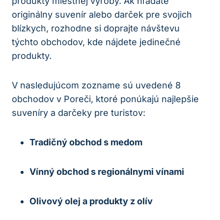
produkty miestnej výroby. Ak hľadáte
originálny suvenír alebo darček pre svojich
blízkych, rozhodne si doprajte návštevu
týchto obchodov, kde nájdete jedinečné
produkty.
V nasledujúcom zozname sú uvedené 8
obchodov v Poreči, ktoré ponúkajú najlepšie
suveníry a darčeky pre turistov:
Tradičný obchod s medom
Vínný obchod s regionálnymi vínami
Olivový olej a produkty z olív