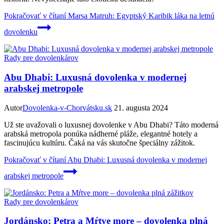
Pokračovať v čítaní
Marsa Matruh: Egyptský Karibik láka na letnú
dovolenku
Rady pre dovolenkárov
Abu Dhabi: Luxusná dovolenka v modernej
arabskej metropole
Autor
Dovolenka-v-Chorvátsku.sk
21. augusta 2024
Už ste uvažovali o luxusnej dovolenke v Abu Dhabi? Táto moderná
arabská metropola ponúka nádherné pláže, elegantné hotely a
fascinujúcu kultúru. Čaká na vás skutočne špeciálny zážitok.
Pokračovať v čítaní
Abu Dhabi: Luxusná dovolenka v modernej
arabskej metropole
Rady pre dovolenkárov
Jordánsko: Petra a Mŕtve more – dovolenka plná