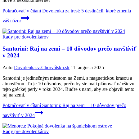
nové a nezabudnuteľné!
Pokračovať v čítaní
Dovolenka za trest: 5 destinácií, ktoré zmenia
váš názor
Rady pre dovolenkárov
Santorini: Raj na zemi – 10 dôvodov prečo navštíviť
v 2024
Autor
Dovolenka-v-Chorvátsku.sk
11. augusta 2025
Santorini je jedinečným miestom na Zemi, s magnetickou krásou a
atmosférou. Tu je 10 dôvodov, prečo by ste mali plánovať návštevu
tejto gréckej perly v roku 2024. Buďte s nami, aby ste objavili tento
raj na zemi.
Pokračovať v čítaní
Santorini: Raj na zemi – 10 dôvodov prečo
navštíviť v 2024
Rady pre dovolenkárov