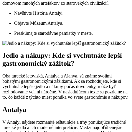
domovom mnohých artefaktov zo starovekých civilizácií.
Navštívte História Antalyi.
Objavte Múzeum Antalya.
Preskúmajte starodávne pamiatky v meste.
Jedlo a nákupy: Kde si vychutnáte lepší
gastronomický zážitok?
Oba turecké letoviská, Antalya a Alanya, sú známe svojimi
bohatými gastronomickými zážitkami. Ak sa rozhodujete, kde si
vychutnáte lepšie jedlo a nákupy počas dovolenky, môže byť
rozhodovanie veľmi náročné. V nasledujúcom texte sa pozrieme na
to, čo každé z týchto miest ponúka vo svete gastronómie a nákupov.
Antalya
V Antalyi nájdete rozmanité reštaurácie a trhy ponúkajúce tradičné
turecké jedlá a ich moderné interpretácie. Medzi najobľúbenejšie