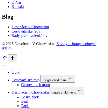
O Nás
Kontakt
Blog
Destinácie v Chorvátsku
Cestovatělské rady
Rady pre dovolenkárov
© 2026 Dovolenka V Chorvátsku |
Zásady ochrany osobných
údajov
Úvod
Cestovatělské rady
Toggle child menu
Cestovanie k moru
Destinácie v Chorvátsku
Toggle child menu
Baška Voda
Brač
Brela