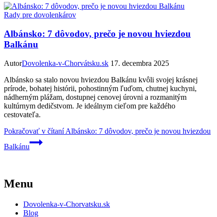
Rady pre dovolenkárov
Albánsko: 7 dôvodov, prečo je novou hviezdou
Balkánu
Autor
Dovolenka-v-Chorvátsku.sk
17. decembra 2025
Albánsko sa stalo novou hviezdou Balkánu kvôli svojej krásnej
prírode, bohatej histórii, pohostinným ľuďom, chutnej kuchyni,
nádherným plážam, dostupnej cenovej úrovni a rozmanitým
kultúrnym dedičstvom. Je ideálnym cieľom pre každého
cestovateľa.
Pokračovať v čítaní
Albánsko: 7 dôvodov, prečo je novou hviezdou
Balkánu
Menu
Dovolenka-v-Chorvatsku.sk
Blog