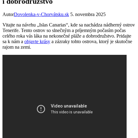
i dobrodružstvo
Autor
Dovolenka-v-Chorvátsku.sk
5. novembra 2025
Vitajte na návrhu „Islas Canarias“, kde sa nachádza nádherný ostrov
Tenerife. Tento ostrov so slnečným a príjemným počasím počas
celého roka vás láka na nekonečné pláže a dobrodružstvo. Pridajte
sa k nám a
objavte krásy
a zázraky tohto ostrova, ktorý je skutočne
rajom na zemi.