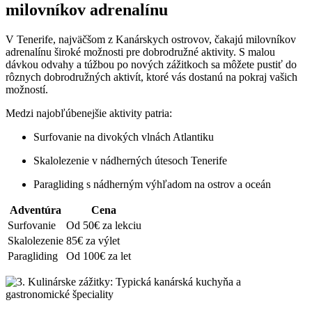
milovníkov adrenalínu
V Tenerife, najväčšom z Kanárskych ostrovov, čakajú milovníkov
adrenalínu široké možnosti pre dobrodružné aktivity. S malou
dávkou odvahy a túžbou po nových zážitkoch sa môžete pustiť do
rôznych dobrodružných aktivít, ktoré vás dostanú na pokraj vašich
možností.
Medzi najobľúbenejšie aktivity patria:
Surfovanie na divokých vlnách Atlantiku
Skalolezenie v nádherných útesoch Tenerife
Paragliding s nádherným výhľadom na ostrov a oceán
Adventúra
Cena
Surfovanie
Od 50€ za lekciu
Skalolezenie
85€ za výlet
Paragliding
Od 100€ za let