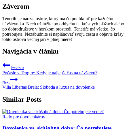
Záverom
Tenerife je naozaj ostrov, ktorý má čo ponúknuť pre každého
návštevníka. Nech už túžite po oddychu na krásnych plážach alebo
po dobrodružstve v horskom prostredí, Tenerife má všetko, čo
potrebujete. Nezabudnite si naplánovať svoju cestu a objavte krásy
tohto ostrova večnej jari v plnej miere!
Navigácia v článku
Previous
Počasie v Trogire: Kedy je najlepší čas na návštevu?
Next
Villa Libertas Brela: Sloboda a luxus na dovolenke
Similar Posts
Rady pre dovolenkárov
Dovolenka vs. skúšobná doba: Čo potrebujete