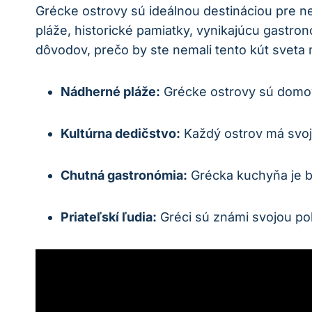
Grécke ostrovy sú ideálnou destináciou pre 
pláže, historické pamiatky, vynikajúcu gastro
dôvodov, prečo by ste nemali tento kút sveta 
Nádherné pláže:
Grécke ostrovy sú domov
Kultúrna dedičstvo:
Každý ostrov má svoju
Chutná gastronómia:
Grécka kuchyňa je bo
Priateľskí ľudia:
Gréci sú známi svojou po