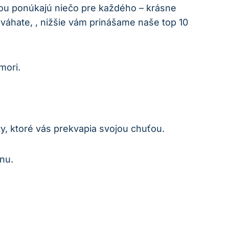
ou ponúkajú niečo pre každého – krásne
váhate, , nižšie vám prinášame naše top 10
mori.
y, ktoré vás prekvapia svojou chuťou.
nu.