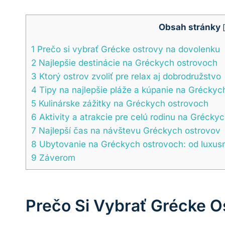
Obsah stránky
1
Prečo si vybrať Grécke ostrovy na dovolenku
2
Najlepšie destinácie na Gréckych ostrovoch
3
Ktorý ostrov zvoliť pre relax aj dobrodružstvo
4
Tipy na najlepšie pláže a kúpanie na Gréckyc
5
Kulinárske zážitky na Gréckych ostrovoch
6
Aktivity a atrakcie pre celú rodinu na Grécky
7
Najlepší čas na návštevu Gréckych ostrovov
8
Ubytovanie na Gréckych ostrovoch: od luxusn
9
Záverom
Prečo Si Vybrať Grécke O