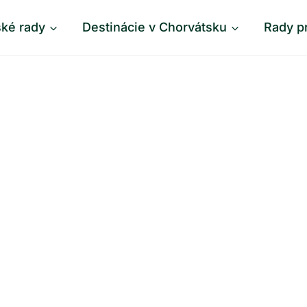
ské rady
Destinácie v Chorvátsku
Rady p