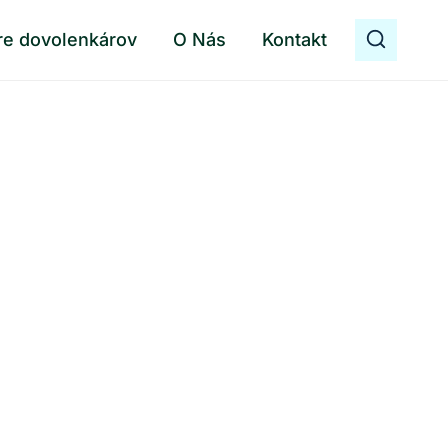
re dovolenkárov
O Nás
Kontakt