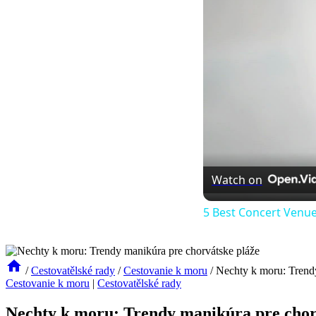
Watch on
5 Best Concert Venue
/
Cestovatělské rady
/
Cestovanie k moru
/
Nechty k moru: Trendy
Cestovanie k moru
|
Cestovatělské rady
Nechty k moru: Trendy manikúra pre chor