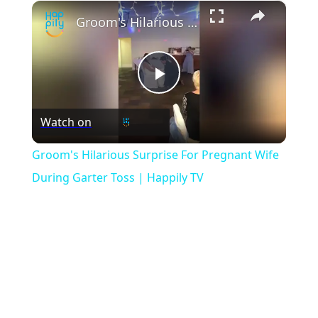
×
Play
Unmute
Fullscreen
Groom's Hilarious Surprise For Pregnant Wife During Garter Toss | Happily TV
Play
Watch on
Video
Groom's Hilarious Surprise For Pregnant Wife
During Garter Toss | Happily TV