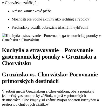
v Chorvátsku zahŕňajú:
Krásne kamienkové pláže
Možnosti pre vodné aktivity ako jachting a rybolov
Prechádzky pozdĺž pobrežia s úžasnými výhľadmi
Kuchyňa a stravovanie – Porovnanie
gastronomickej ponuky v Gruzínsku a
Chorvátsku
Gruzínsko vs. Chorvátsko: Porovnanie
prímorských destinácií
V súboji medzi Gruzínskom a Chorvátskom, obaja ponúkajú
jedinečný gastronomický zážitok, najmä v prímorských
destináciách. Obe krajiny sú známe svojou bohatou kuchyňou a
pestrostou chuťových zážitkov.