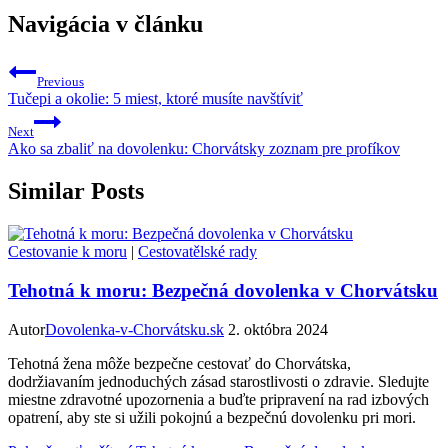
Navigácia v článku
Previous
Tučepi a okolie: 5 miest, ktoré musíte navštíviť
Next
Ako sa zbaliť na dovolenku: Chorvátsky zoznam pre profíkov
Similar Posts
Cestovanie k moru
|
Cestovatělské rady
Tehotná k moru: Bezpečná dovolenka v Chorvátsku
Autor
Dovolenka-v-Chorvátsku.sk
2. októbra 2024
Tehotná žena môže bezpečne cestovať do Chorvátska,
dodržiavaním jednoduchých zásad starostlivosti o zdravie. Sledujte
miestne zdravotné upozornenia a buďte pripravení na rad izbových
opatrení, aby ste si užili pokojnú a bezpečnú dovolenku pri mori.