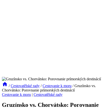
/
Cestovatělské rady
/
Cestovanie k moru
/
Gruzínsko vs.
Chorvátsko: Porovnanie prímorských destinácií
Cestovanie k moru
|
Cestovatělské rady
Gruzínsko vs. Chorvátsko: Porovnanie