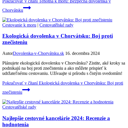
Pokračovať v čítaní
Tehotná k moru: Bezpečná dovolenka v
Chorvátsku
Cestovanie k moru
|
Cestovatělské rady
Ekologická dovolenka v Chorvátsku: Boj proti
znečisteniu
Autor
Dovolenka-v-Chorvátsku.sk
16. decembra 2024
Plánujete ekologickú dovolenku v Chorvátsku? Zistite, aké kroky sa
podnikajú na boj proti znečisteniu a ako môžete prispieť k
udržateľnému cestovaniu. Užívaajte si prírodu s čistým svedomím!
Pokračovať v čítaní
Ekologická dovolenka v Chorvátsku: Boj proti
znečisteniu
Cestovatělské rady
Najlepšie cestovné kancelárie 2024: Recenzie a
hodnotenia