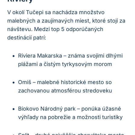
V okolí Tučepi sa nachádza množstvo
malebných a zaujímavých miest, ktoré stojí za
návštevu. Medzi top 5 odporúčaných
destinácií patrí:
Riviera Makarska – známa svojimi dlhými
plážami a čistým tyrkysovým morom
Omiš – malebné historické mesto so
zachovanou atmosférou stredoveku
Biokovo Národný park – ponúka úžasné
výhľady na pobrežie a možnosti turistiky