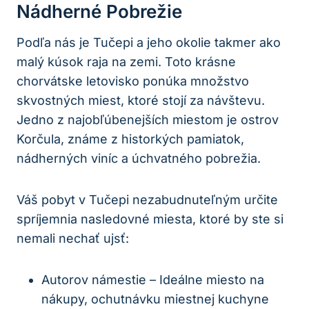
Nádherné Pobrežie
Podľa nás je Tučepi a jeho okolie takmer ako
malý kúsok raja na zemi. Toto krásne
chorvátske letovisko ponúka množstvo
skvostných miest, ktoré stojí za návštevu.
Jedno z najobľúbenejších miestom je ostrov
Korčula, známe z historkých pamiatok,
nádherných viníc a úchvatného pobrežia.
Váš pobyt v Tučepi nezabudnuteľným určite
spríjemnia nasledovné miesta, ktoré by ste si
nemali nechať ujsť:
Autorov námestie – Ideálne miesto na
nákupy, ochutnávku miestnej kuchyne