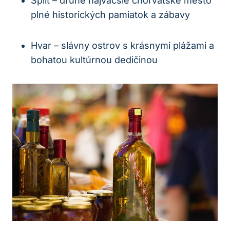
Split – druhé najväčšie chorvátske mesto
plné historických pamiatok a zábavy
Hvar – slávny ostrov s krásnymi plážami a
bohatou kultúrnou dedičinou