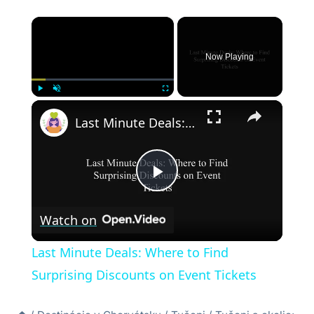
×
Now Playing
×
Play
Unmute
Fullscreen
Last Minute Deals: Where to Find Surprising Discounts on Event Tickets
Play
Watch on
Video
Last Minute Deals: Where to Find
Surprising Discounts on Event Tickets