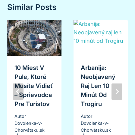
Similar Posts
10 Miest V
Arbanija:
Pule, Ktoré
Neobjavený
Musíte Vidieť
Raj Len 10
– Sprievodca
Minút Od
Pre Turistov
Trogiru
Autor
Autor
Dovolenka-v-
Dovolenka-v-
Chorvátsku.sk
Chorvátsku.sk