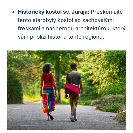
Historický kostol sv. Juraja:
Preskúmajte
tento starobylý kostol so zachovalými
freskami a nádhernou architektúrou, ktorý
vám priblíži históriu tohto regiónu.