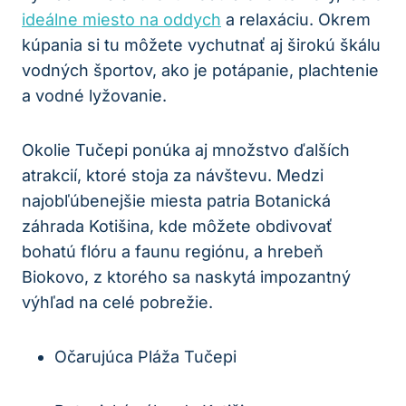
ideálne miesto na oddych
a relaxáciu. Okrem
kúpania si tu môžete vychutnať aj širokú škálu
vodných športov, ako je potápanie, plachtenie
a vodné lyžovanie.
Okolie Tučepi ponúka aj množstvo ďalších
atrakcií, ktoré stoja za návštevu. Medzi
najobľúbenejšie miesta patria Botanická
záhrada Kotišina, kde môžete obdivovať
bohatú flóru a faunu regiónu, a hrebeň
Biokovo, z ktorého sa naskytá impozantný
výhľad na celé pobrežie.
Očarujúca Pláža Tučepi