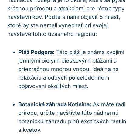
krásnou prírodou a atrakciami pre rôzne typy
návštevníkov. Poďte s nami objaviť 5 miest,
ktoré by ste nemali vynechať pri svojej
návšteve tohto úžasného regiónu:
Pláž Podgora:
Táto pláž je známa svojimi
jemnými bielymi pieskovými plážami a
priezračnou modrou vodou, ideálna na
relaxáciu a oddych po celodennom
objavovaní okolitých miest.
Botanická záhrada Kotisina:
Ak máte radi
prírodu, určite navštívte túto nádhernú
botanickú záhradu plnú exotických rastlín
a kvetov.