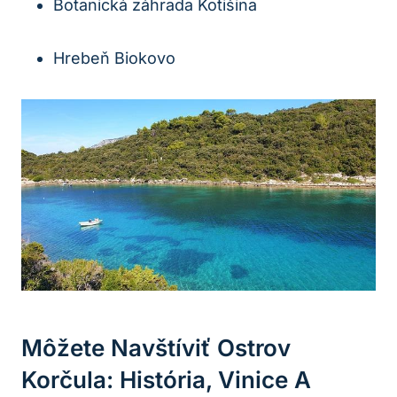
Botanická záhrada Kotišina
Hrebeň Biokovo
Môžete Navštíviť Ostrov
Korčula: História, Vinice A