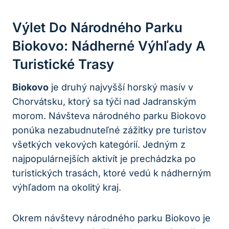
Výlet Do Národného Parku
Biokovo: Nádherné Výhľady A
Turistické Trasy
Biokovo
je druhý najvyšší horský masív v
Chorvátsku, ktorý sa týči nad Jadranským
morom. Návšteva národného parku Biokovo
ponúka nezabudnuteľné zážitky pre turistov
všetkých vekových kategórií. Jedným z
najpopulárnejších aktivít je prechádzka po
turistických trasách, ktoré vedú k nádherným
výhľadom na okolitý kraj.
Okrem návštevy národného parku Biokovo je