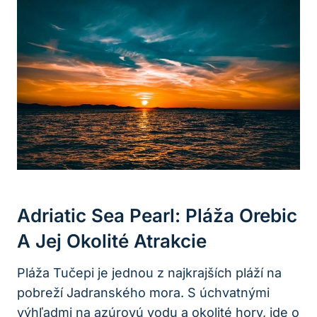
Adriatic Sea Pearl: Pláža Orebic
A Jej Okolité Atrakcie
Pláža Tučepi je jednou z najkrajších pláží na
pobreží Jadranského mora. S úchvatnými
výhľadmi na azúrovú vodu a okolité hory, ide o