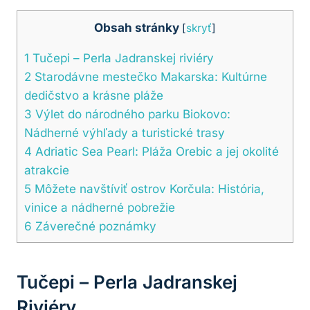
Obsah stránky
[
skryť
]
1
Tučepi – Perla Jadranskej riviéry
2
Starodávne mestečko Makarska: Kultúrne
dedičstvo a krásne pláže
3
Výlet do národného parku Biokovo:
Nádherné výhľady a turistické trasy
4
Adriatic Sea Pearl: Pláža Orebic a jej okolité
atrakcie
5
Môžete navštíviť ostrov Korčula: História,
vinice a nádherné pobrežie
6
Záverečné poznámky
Tučepi – Perla Jadranskej
Riviéry