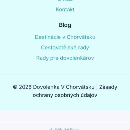
Kontakt
Blog
Destinácie v Chorvátsku
Cestovatělské rady
Rady pre dovolenkárov
© 2026 Dovolenka V Chorvátsku |
Zásady
ochrany osobných údajov
AI Editorial Policy