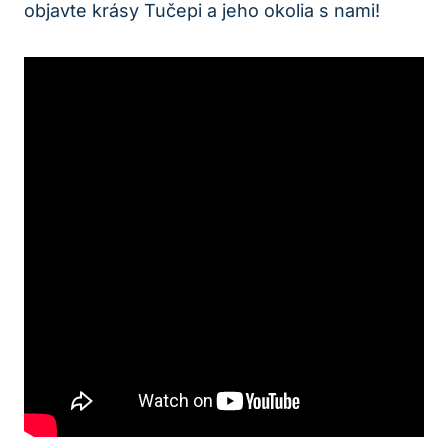
objavte krásy Tučepi a jeho okolia s nami!