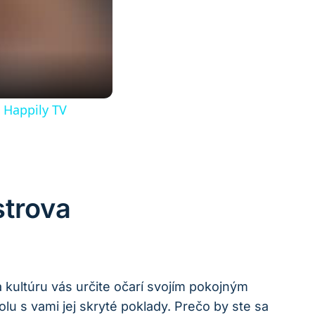
 Happily TV
strova
 kultúru vás určite očarí svojím pokojným
lu s vami jej skryté poklady. Prečo by ste sa