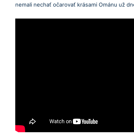
nemali nechať očarovať krásami Ománu už dn