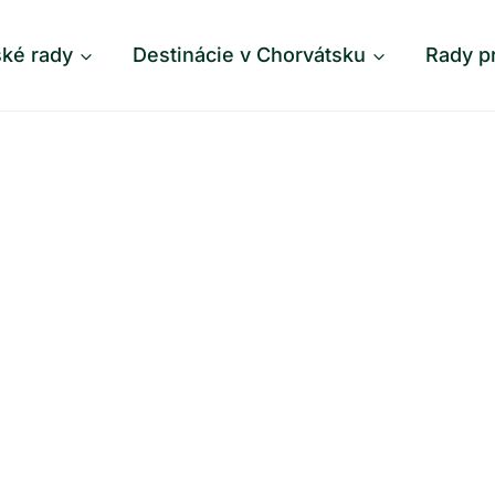
ské rady
Destinácie v Chorvátsku
Rady p