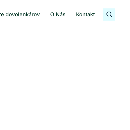
re dovolenkárov
O Nás
Kontakt