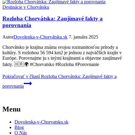
Destinácie v Chorvátsku
Rozloha Chorvátska: Zaujímavé fakty a
porovnania
Autor
Dovolenka-v-Chorvátsku.sk
7. januára 2025
Chorvátsko je krajina známa svojou rozmanitosťou prírody a
kultúry. S rozlohou 56 594 km2 je jednou z najväčších krajín v
Európe. Porovnajme ju s inými krajinami a objavme zaujímavé
fakty. 🇭🇷🌍 #Chorvatsko #Rozloha #Porovnanie
Pokračovať v čítaní
Rozloha Chorvátska: Zaujímavé fakty a
porovnania
Menu
Dovolenka-v-Chorvatsku.sk
Blog
O Nás