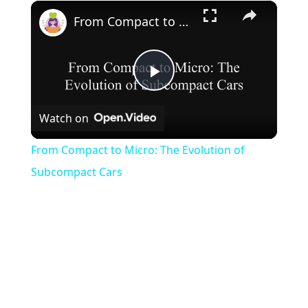
×
Play
Unmute
Fullscreen
From Compact to Micro: The Evolution of Subcompact Cars
Play
Watch on
Video
From Compact to Micro: The Evolution of
Subcompact Cars