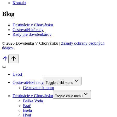
Kontakt
Blog
Destinácie v Chorvátsku
Cestovatělské rady
Rady pre dovolenkárov
© 2026 Dovolenka V Chorvátsku |
Zásady ochrany osobných
údajov
Úvod
Cestovatělské rady
Toggle child menu
Cestovanie k moru
Destinácie v Chorvátsku
Toggle child menu
Baška Voda
Brač
Brela
Hvar