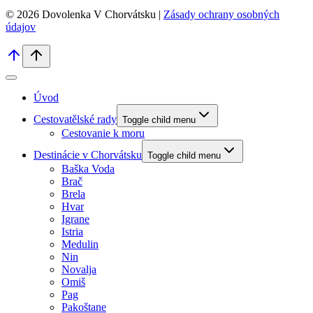
© 2026 Dovolenka V Chorvátsku |
Zásady ochrany osobných
údajov
Úvod
Cestovatělské rady
Toggle child menu
Cestovanie k moru
Destinácie v Chorvátsku
Toggle child menu
Baška Voda
Brač
Brela
Hvar
Igrane
Istria
Medulin
Nin
Novalja
Omiš
Pag
Pakoštane