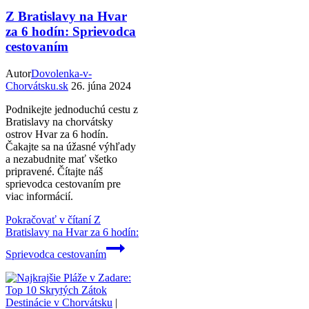
Z Bratislavy na Hvar
za 6 hodín: Sprievodca
cestovaním
Autor
Dovolenka-v-
Chorvátsku.sk
26. júna 2024
Podnikejte jednoduchú cestu z
Bratislavy na chorvátsky
ostrov Hvar za 6 hodín.
Čakajte sa na úžasné výhľady
a nezabudnite mať všetko
pripravené. Čítajte náš
sprievodca cestovaním pre
viac informácií.
Pokračovať v čítaní
Z
Bratislavy na Hvar za 6 hodín:
Sprievodca cestovaním
Destinácie v Chorvátsku
|