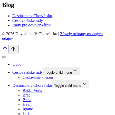
Blog
Destinácie v Chorvátsku
Cestovatělské rady
Rady pre dovolenkárov
© 2026 Dovolenka V Chorvátsku |
Zásady ochrany osobných
údajov
Úvod
Cestovatělské rady
Toggle child menu
Cestovanie k moru
Destinácie v Chorvátsku
Toggle child menu
Baška Voda
Brač
Brela
Hvar
Igrane
Istria