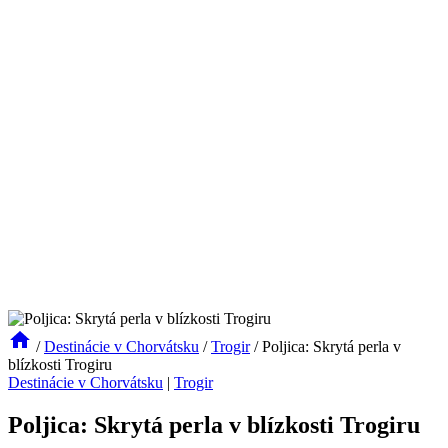
/
Destinácie v Chorvátsku
/
Trogir
/
Poljica: Skrytá perla v
blízkosti Trogiru
Destinácie v Chorvátsku
|
Trogir
Poljica: Skrytá perla v blízkosti Trogiru