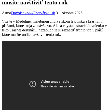
musíte navštíviť tento rok
Autor
Dovolenka-v-Chorvátsku.sk
31. októbra 2025
Vitajte v Medulíne, malebnom chorvátskom letovisku s krásnymi
plážami, ktoré stoja za návštevu. Ak sa chystáte stráviť dovolenku v
tejto úžasnej destinácii, nezabudnite si zaznačiť týchto top 5 pláží,
ktoré musíte určite navštíviť tento rok.