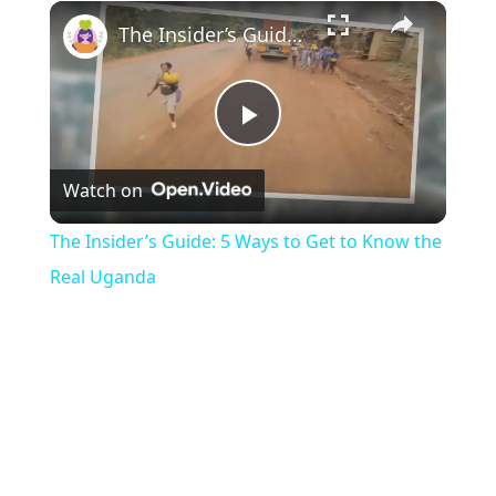
×
Play
Unmute
Fullscreen
The Insider’s Guide: 5 Ways to Get to Know the Real Uganda
Play
Watch on
Video
The Insider’s Guide: 5 Ways to Get to Know the
Real Uganda