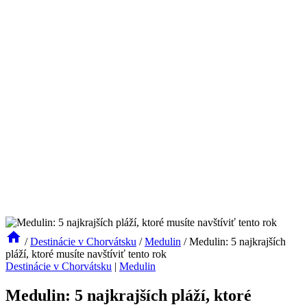
/
Destinácie v Chorvátsku
/
Medulin
/
Medulin: 5 najkrajších
pláží, ktoré musíte navštíviť tento rok
Destinácie v Chorvátsku
|
Medulin
Medulin: 5 najkrajších pláží, ktoré