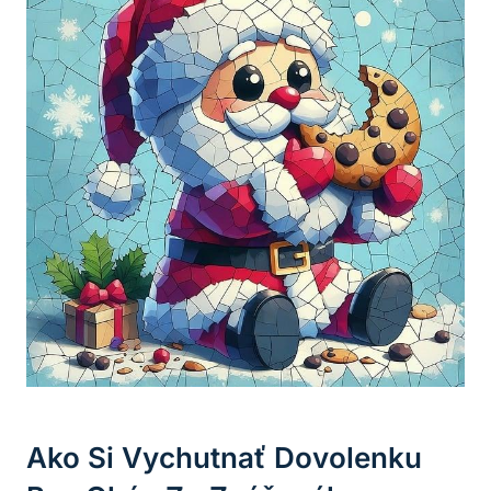
Ako Si Vychutnať Dovolenku