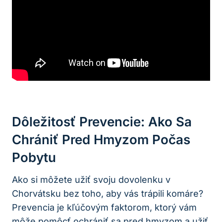
Dôležitosť Prevencie: Ako Sa
Chrániť Pred Hmyzom Počas
Pobytu
Ako si môžete užiť svoju dovolenku v
Chorvátsku bez toho, aby vás trápili komáre?
Prevencia je kľúčovým faktorom, ktorý vám
môže pomôcť ochrániť sa pred hmyzom a užiť