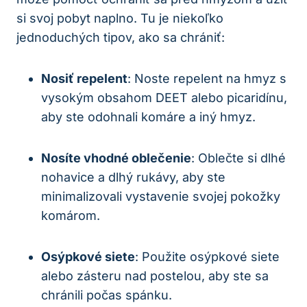
si svoj pobyt naplno. Tu je niekoľko
jednoduchých tipov, ako sa chrániť:
Nosiť repelent
: Noste repelent na hmyz s
vysokým obsahom DEET alebo picaridínu,
aby ste odohnali komáre a iný hmyz.
Nosíte vhodné oblečenie
: Oblečte si dlhé
nohavice a dlhý rukávy, aby ste
minimalizovali vystavenie svojej pokožky
komárom.
Osýpkové siete
: Použite osýpkové siete
alebo zásteru nad postelou, aby ste sa
chránili počas spánku.