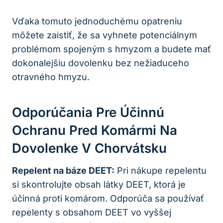
Vďaka tomuto jednoduchému opatreniu
môžete zaistiť, že sa vyhnete potenciálnym
problémom spojeným s hmyzom a budete mať
dokonalejšiu dovolenku bez nežiaduceho
otravného hmyzu.
Odporúčania Pre Účinnú
Ochranu Pred Komármi Na
Dovolenke V Chorvátsku
Repelent na báze DEET:
Pri nákupe repelentu
si skontrolujte obsah látky DEET, ktorá je
účinná proti komárom. Odporúča sa používať
repelenty s obsahom DEET vo vyššej