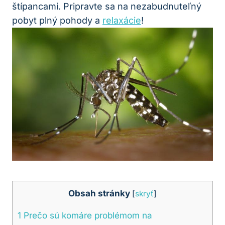
štípancami. Pripravte sa na nezabudnuteľný
pobyt plný pohody a
relaxácie
!
Obsah stránky
[
skryť
]
1
Prečo sú komáre problémom na