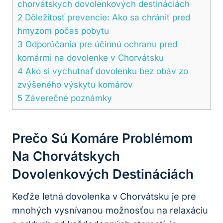
chorvátskych dovolenkových destináciách
2
Dôležitosť prevencie: Ako sa chrániť pred
hmyzom počas pobytu
3
Odporúčania pre účinnú ochranu pred
komármi na dovolenke v Chorvátsku
4
Ako si vychutnať dovolenku bez obáv zo
zvýšeného výskytu komárov
5
Záverečné poznámky
Prečo Sú Komáre Problémom
Na Chorvátskych
Dovolenkových Destináciách
Keďže letná dovolenka v Chorvátsku je pre
mnohých vysnívanou možnosťou na relaxáciu