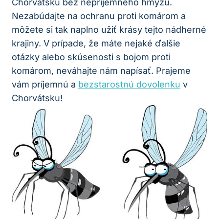
Chorvátsku bez nepríjemného hmyzu.
Nezabúdajte na ochranu proti komárom a
môžete si tak naplno užiť krásy tejto nádherné
krajiny. V prípade, že máte nejaké ďalšie
otázky alebo skúsenosti s bojom proti
komárom, neváhajte nám napísať. Prajeme
vám príjemnú a
bezstarostnú dovolenku
v
Chorvátsku!