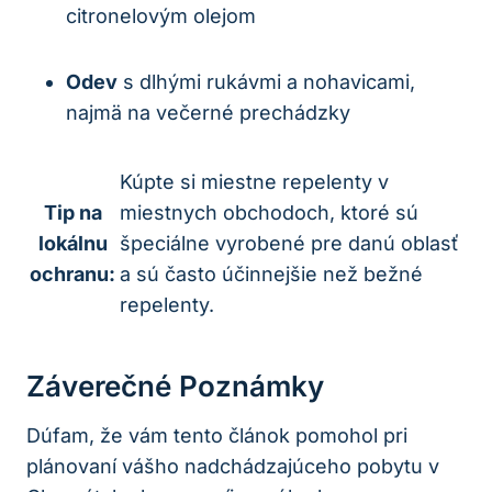
citronelovým olejom
Odev
s dlhými rukávmi a nohavicami,
najmä na večerné prechádzky
Kúpte si miestne repelenty v
Tip na
miestnych obchodoch, ktoré sú
lokálnu
špeciálne vyrobené pre danú oblasť
ochranu:
a sú často účinnejšie než bežné
repelenty.
Záverečné Poznámky
Dúfam, že vám tento článok pomohol pri
plánovaní vášho nadchádzajúceho pobytu v