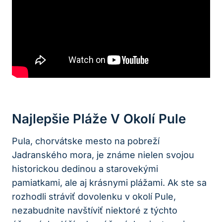
Najlepšie Pláže V Okolí Pule
Pula, chorvátske mesto na pobreží
Jadranského mora, je známe nielen svojou
historickou dedinou a starovekými
pamiatkami, ale aj krásnymi plážami. Ak ste sa
rozhodli stráviť dovolenku v okolí Pule,
nezabudnite navštíviť niektoré z týchto