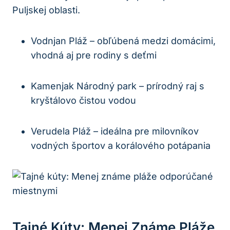
Puljskej oblasti.
Vodnjan Pláž – obľúbená medzi domácimi,
vhodná aj pre rodiny s deťmi
Kamenjak Národný park – prírodný raj s
kryštálovo čistou vodou
Verudela Pláž – ideálna pre milovníkov
vodných športov a korálového potápania
Tajné Kúty: Menej Známe Pláže