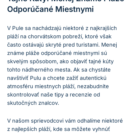
Odporúčané Miestnymi
V Pule sa nachádzajú niektoré z najkrajších
pláží na chorvátskom pobreží, ktoré však
často ostávajú skryté pred turistami. Menej
známe pláže odporúčané miestnymi sú
skvelým spôsobom, ako objaviť tajné kúty
tohto nádherného mesta. Ak sa chystáte
navštíviť Pulu a chcete zažiť autentickú
atmosféru miestnych pláží, nezabudnite
skontrolovať naše tipy a recenzie od
skutočných znalcov.
V našom sprievodcovi vám odhalíme niektoré
z najlepších pláží, kde sa môžete vyhnúť