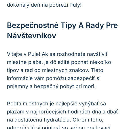
dokonalý deň na pobreží Puly!
Bezpečnostné Tipy A Rady Pre
Návštevníkov
Vitajte v Pule! Ak sa rozhodnete navštíviť
miestne pláže, je dôležité poznať niekoľko
tipov a rad od miestnych znalcov. Tieto
informácie vám pomôžu zabezpečiť si
príjemný a bezpečný pobyt pri mori.
Podľa miestnych je najlepšie vyhýbať sa
plážam v najhorúcejších hodinách dňa a dbať
na dostatočnú hydratáciu. Okrem toho,
odporúčajú si priniesť so sebou opaľovací