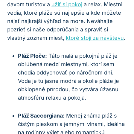
davom turistov a
užiť si pokoj
a relax. Miestni
vedia, ktoré pláže sú najlepšie a kde môžete
nájsť najkrajší výhľad na more. Neváhajte
pozrieť si naše odporúčania a spraviť si
vlastný zoznam miest,
ktoré stojí za návštevu
.
Pláž Ploče:
Táto malá a pokojná pláž je
obľúbená medzi miestnymi, ktorí sem
chodia oddychovať po náročnom dni.
Voda je tu jasne modrá a okolie pláže je
obklopené prírodou, čo vytvára úžasnú
atmosféru relaxu a pokoja.
Pláž Saccorgiana:
Menej známa pláž s
čistým pieskom a jemnými vlnami, ideálna
na rodinný výlet alebo romantickú