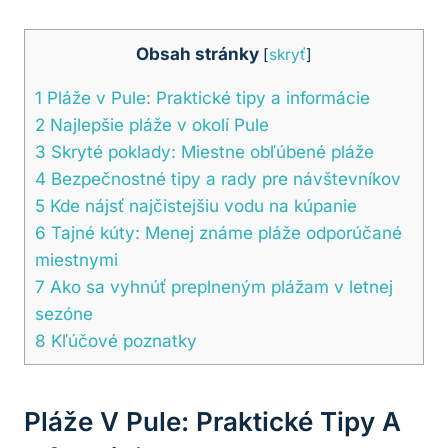
Obsah stránky
[
skryť
]
1
Pláže v Pule: Praktické tipy a informácie
2
Najlepšie pláže v okolí Pule
3
Skryté poklady: Miestne obľúbené pláže
4
Bezpečnostné tipy a rady pre návštevníkov
5
Kde nájsť najčistejšiu vodu na kúpanie
6
Tajné kúty: Menej známe pláže odporúčané
miestnymi
7
Ako sa vyhnúť preplneným plážam v letnej
sezóne
8
Kľúčové poznatky
Pláže V Pule: Praktické Tipy A