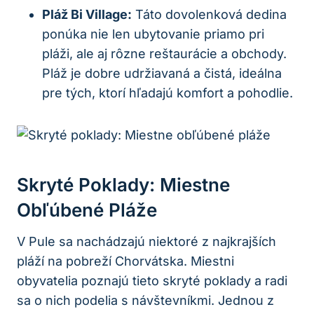
Pláž Bi Village:
Táto dovolenková dedina
ponúka nie len ubytovanie priamo pri
pláži, ale aj rôzne reštaurácie a obchody.
Pláž je dobre udržiavaná a čistá, ideálna
pre tých, ktorí hľadajú komfort a pohodlie.
Skryté Poklady: Miestne
Obľúbené Pláže
V Pule sa nachádzajú niektoré z najkrajších
pláží na pobreží Chorvátska. Miestni
obyvatelia poznajú tieto skryté poklady a radi
sa o nich podelia s návštevníkmi. Jednou z