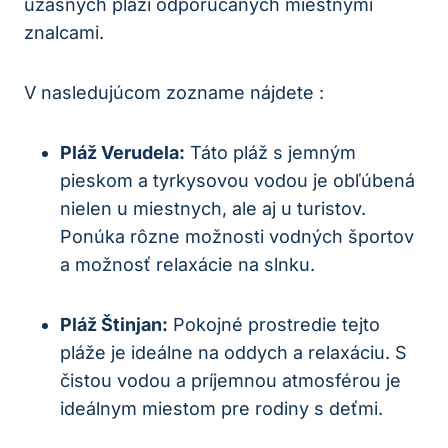
úžasných pláží odporúčaných miestnymi
znalcami.
V nasledujúcom zozname nájdete :
Pláž Verudela:
Táto pláž s jemným
pieskom a tyrkysovou vodou je obľúbená
nielen u miestnych, ale aj u turistov.
Ponúka rôzne možnosti vodných športov
a možnosť relaxácie na slnku.
Pláž Štinjan:
Pokojné prostredie tejto
pláže je ideálne na oddych a relaxáciu. S
čistou vodou a príjemnou atmosférou je
ideálnym miestom pre rodiny s deťmi.