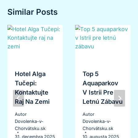
Similar Posts
Hotel Alga
Top 5
Tučepi:
Aquaparkov
Kontaktujte
V Istrii Pre
Raj Na Zemi
Letnú Zábavu
Autor
Autor
Dovolenka-v-
Dovolenka-v-
Chorvátsku.sk
Chorvátsku.sk
31. decembra 2025
10. augusta 2025