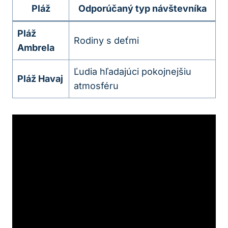
Pláž
Odporúčaný typ návštevníka
Pláž
Rodiny s deťmi
Ambrela
Ľudia hľadajúci pokojnejšiu
Pláž Havaj
atmosféru