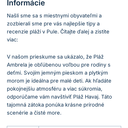
Informácie
Našli sme sa s miestnymi obyvateľmi a
zozbierali sme pre vás najlepšie tipy a
recenzie pláží v Pule. Čítajte ďalej a zistite
viac:
V našom prieskume sa ukázalo, že Pláž
Ambrela je obľúbenou voľbou pre rodiny s
deťmi. Svojím jemným pieskom a plytkým
morom je ideálna pre malé deti. Ak hľadáte
pokojnejšiu atmosféru a viac súkromia,
odporúčame vám navštíviť Pláž Havaj. Táto
tajomná zátoka ponúka krásne prírodné
scenérie a čisté more.