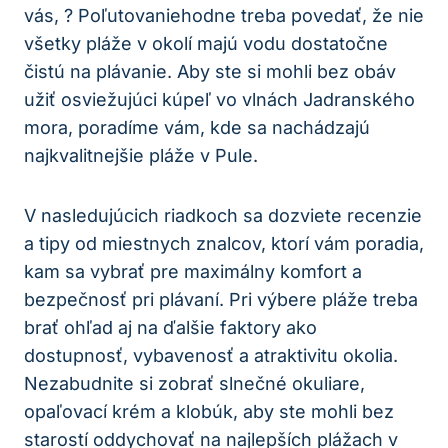
vás, ? Poľutovaniehodne treba povedať, že nie
všetky pláže v okolí majú vodu dostatočne
čistú na plávanie. Aby ste si mohli bez obáv
užiť osviežujúci kúpeľ vo vlnách Jadranského
mora, poradíme vám, kde sa nachádzajú
najkvalitnejšie pláže v Pule.
V nasledujúcich riadkoch sa dozviete recenzie
a tipy od miestnych znalcov, ktorí vám poradia,
kam sa vybrať pre maximálny komfort a
bezpečnosť pri plávaní. Pri výbere pláže treba
brať ohľad aj na ďalšie faktory ako
dostupnosť, vybavenosť a atraktivitu okolia.
Nezabudnite si zobrať slnečné okuliare,
opaľovací krém a klobúk, aby ste mohli bez
starostí oddychovať na najlepších plážach v