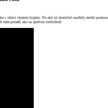
nku v rámci vlastnej krajiny. No aký sú skutočné rozdiely medzi pou
ik nám poradí, ako sa správne rozhodnúť.