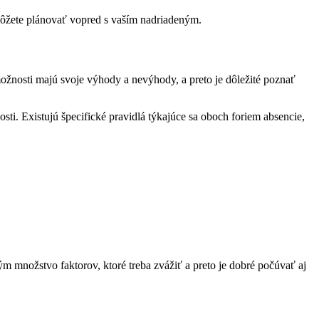
môžete plánovať vopred s vaším nadriadeným.
ožnosti majú svoje výhody a nevýhody, a preto je dôležité poznať
ti. Existujú špecifické pravidlá týkajúce sa oboch foriem absencie,
 množstvo faktorov, ktoré treba zvážiť a preto je dobré počúvať aj