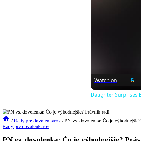
Watch on
Daughter Surprises B
/
Rady pre dovolenkárov
/
PN vs. dovolenka: Čo je výhodnejšie?
Rady pre dovolenkárov
PN vs. dovolenka: Čo je výhodnejšie? Práv