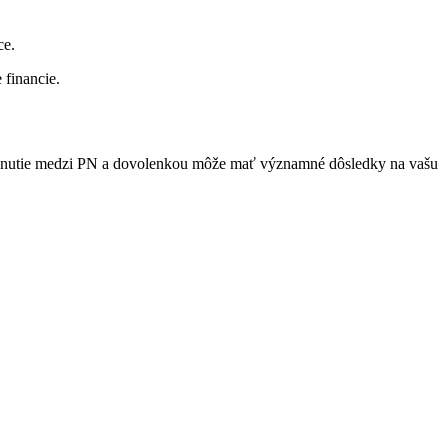
ce.
 financie.
zhodnutie medzi PN a dovolenkou môže mať významné dôsledky na vašu