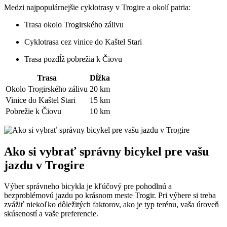
Medzi najpopulárnejšie cyklotrasy v Trogire a okolí patria:
Trasa okolo Trogirského zálivu
Cyklotrasa cez vinice do Kaštel Stari
Trasa pozdĺž pobrežia k Čiovu
Trasa
Dĺžka
Okolo Trogirského zálivu
20 km
Vinice do Kaštel Stari
15 km
Pobrežie k Čiovu
10 km
Ako si vybrať správny bicykel pre vašu
jazdu v Trogire
Výber správneho bicykla je kľúčový pre pohodlnú a
bezproblémovú jazdu po krásnom meste Trogir. Pri výbere si treba
zvážiť niekoľko dôležitých faktorov, ako je typ terénu, vaša úroveň
skúseností a vaše preferencie.