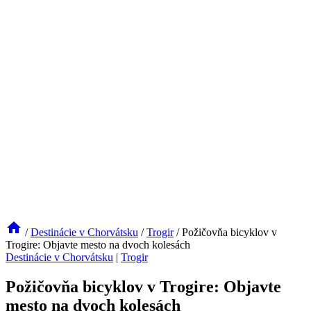
/
Destinácie v Chorvátsku
/
Trogir
/
Požičovňa bicyklov v
Trogire: Objavte mesto na dvoch kolesách
Destinácie v Chorvátsku
|
Trogir
Požičovňa bicyklov v Trogire: Objavte
mesto na dvoch kolesách