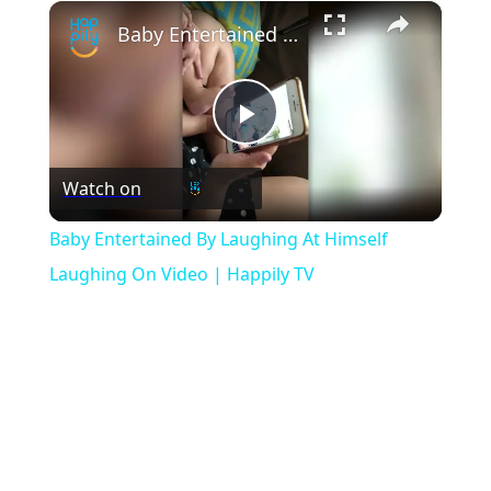
×
Play
Unmute
Fullscreen
Baby Entertained By Laughing At Himself Laughing On Video | Happily TV
Play
Watch on
Video
Baby Entertained By Laughing At Himself
Laughing On Video | Happily TV