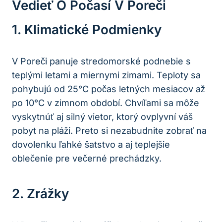
Vedieť O Počasí V Poreči
1.⁢ Klimatické Podmienky
V ⁢Poreči panuje‌ stredomorské podnebie s
teplými letami a miernymi zimami.‌ Teploty sa‍
pohybujú od 25°C počas letných ‍mesiacov až
po 10°C v⁤ zimnom ⁣období. Chvíľami sa môže
vyskytnúť aj⁣ silný​ vietor, ktorý ‍ovplyvní váš‌
pobyt na pláži.​ Preto si nezabudnite zobrať na
⁣dovolenku ľahké šatstvo a aj teplejšie
oblečenie ‍pre večerné prechádzky.
2. ⁤Zrážky