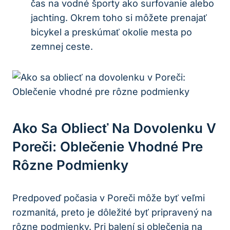
čas ​na vodné športy ako surfovanie alebo
jachting. Okrem toho si môžete prenajať
bicykel a preskúmať okolie mesta po
zemnej ceste.
Ako Sa Obliecť Na Dovolenku V
Poreči: Oblečenie Vhodné Pre⁣
Rôzne⁢ Podmienky
Predpoveď počasia‍ v Poreči⁤ môže byť‍ veľmi
rozmanitá, preto je dôležité byť pripravený na
rôzne podmienky. Pri balení si oblečenia na