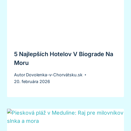
5 Najlepších Hotelov V Biograde Na
Moru
Autor
Dovolenka-v-Chorvátsku.sk
20. februára 2026