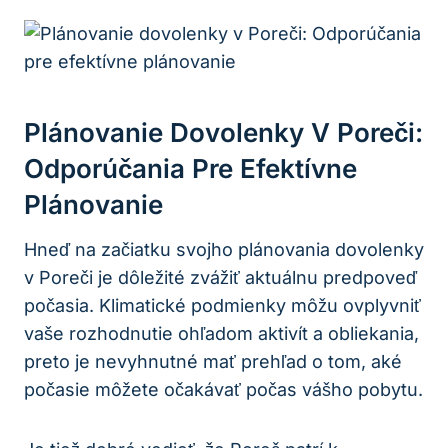
Plánovanie ​dovolenky V ‌Poreči:
Odporúčania Pre⁤ Efektívne
Plánovanie
Hneď na ⁣začiatku svojho plánovania dovolenky
v​ Poreči je ​dôležité zvážiť ⁤aktuálnu predpoveď
⁢počasia. Klimatické podmienky môžu ovplyvniť
‌vaše rozhodnutie ohľadom aktivít⁤ a obliekania,
‍preto ⁤je nevyhnutné mať‌ prehľad o tom, aké
počasie môžete očakávať počas vášho pobytu.