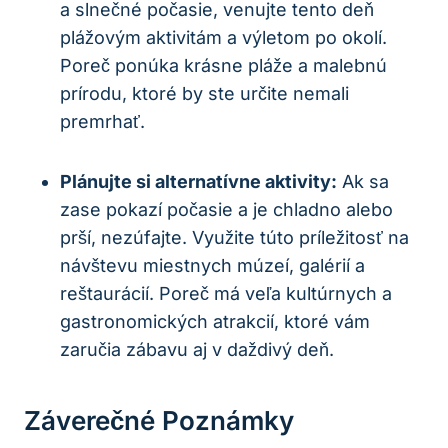
a ​slnečné počasie, venujte tento deň
plážovým aktivitám a ⁢výletom po okolí.
Poreč ponúka krásne pláže a malebnú
‌prírodu, ktoré by ste určite nemali⁤
premrhať.
Plánujte si alternatívne aktivity:
Ak sa
zase pokazí počasie a je chladno alebo​
prší, nezúfajte. Využite túto príležitosť na
návštevu miestnych múzeí, galérií a
reštaurácií. ⁤Poreč ⁣má veľa kultúrnych a
gastronomických atrakcií, ktoré vám
zaručia zábavu aj v daždivý deň.
Záverečné Poznámky