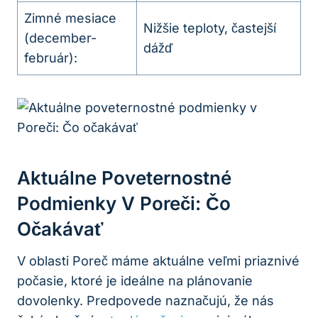
Zimné mesiace
Nižšie teploty, častejší
(december-
dážď
február):
Aktuálne Poveternostné
Podmienky V Poreči: ⁤Čo
Očakávať
V​ oblasti Poreč ⁤máme⁣ aktuálne‌ veľmi priaznivé
počasie, ktoré je ideálne na plánovanie
dovolenky. ‍Predpovede ‍naznačujú, že nás