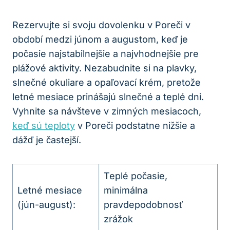
Rezervujte si svoju dovolenku v Poreči v ​
období medzi júnom a ⁤augustom, keď ⁣je
počasie najstabilnejšie a najvhodnejšie pre
plážové aktivity. ​Nezabudnite si na plavky,
slnečné⁣ okuliare ‌a⁣ opaľovací krém, pretože
letné mesiace prinášajú slnečné ⁤a‌ teplé dni.
Vyhnite sa návšteve v‌ zimných mesiacoch,
keď sú teploty
v Poreči podstatne nižšie a
dážď‌ je častejší.
Teplé počasie,
Letné⁤ mesiace⁤
minimálna‌
(jún-august):
pravdepodobnosť ​
zrážok