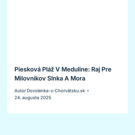
Piesková Pláž V Meduline: Raj Pre
Milovníkov Slnka A Mora
Autor
Dovolenka-v-Chorvátsku.sk
24. augusta 2025