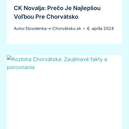
CK Novalja: Prečo Je Najlepšou
Voľbou Pre Chorvátsko
Autor
Dovolenka-v-Chorvátsku.sk
6. apríla 2024