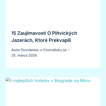
15 Zaujímavostí O Plitvických
Jazerách, Ktoré Prekvapili
Autor
Dovolenka-v-Chorvátsku.sk
25. marca 2026